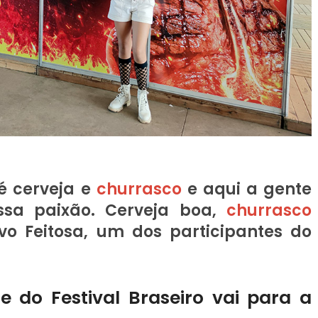
 é cerveja e
churrasco
e aqui a gente
ssa paixão. Cerveja boa,
churrasco
o Feitosa, um dos participantes do
e do Festival Braseiro vai para a