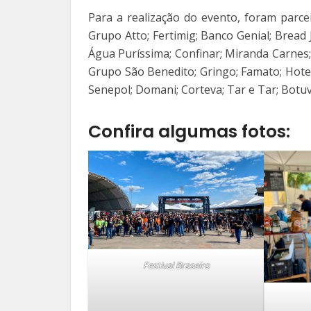
Para a realização do evento, foram parcei
Grupo Atto; Fertimig; Banco Genial; Bread 
Água Puríssima; Confinar; Miranda Carnes;
Grupo São Benedito; Gringo; Famato; Hotel 
Senepol; Domani; Corteva; Tar e Tar; Botu
Confira algumas fotos:
Festival Braseiro