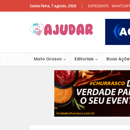
Sexta-feira, 7 agosto, 2026
EXPEDIENTE
WHATSAP
Mato Grosso
Editoriais
Boas Açõe