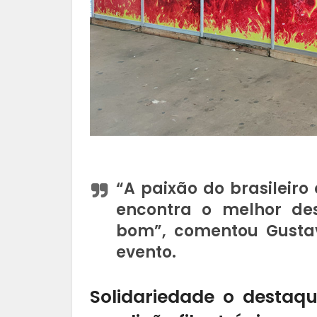
“A paixão do brasileiro
encontra o melhor de
bom”, comentou Gustav
evento.
Solidariedade o destaqu