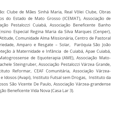
são: Clube de Mães Sinhá Maria, Real Vôlei Clube, Obras
egos do Estado de Mato Grosso (ICEMAT), Associação de
ação Pestalozzi Cuiabá, Associação Beneficente Banho
Ensino Especial Regina Maria da Silva Marques (Cenper),
o Atitude, Comunidade Alma Missionária, Centro de Pastoral
ariedade, Amparo e Resgate – Solar, Paróquia São João
oteção à Maternidade e Infância de Cuiabá, Apae Cuiabá,
 Matogrossense de Equoterapia (AME), Associação Mato-
chele Steingruber, Associação Pestalozzi Várzea Grande,
tuto Reformar, CEAF Comunitária, Associação Várzea-
 Idosos (Avapi), Instituto Futsal sem Drogas, Instituto da
dosos São Vicente De Paulo, Associação Várzea-grandense
ção Beneficente Vida Nova (Casa Lar 3).