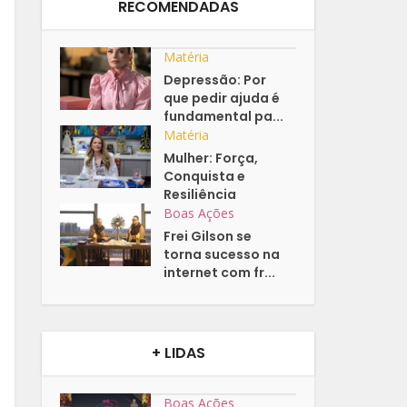
RECOMENDADAS
Matéria
Depressão: Por
que pedir ajuda é
fundamental pa...
Matéria
Mulher: Força,
Conquista e
Resiliência
Boas Ações
Frei Gilson se
torna sucesso na
internet com fr...
+ LIDAS
Boas Ações