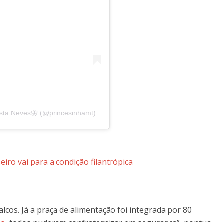
sta Neves🦋 (@princesinhamt)
eiro vai para a condição filantrópica
lcos. Já a praça de alimentação foi integrada por 80