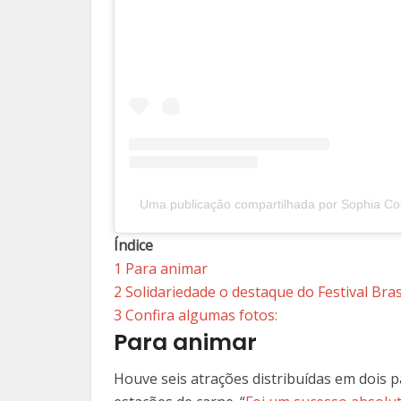
Uma publicação compartilhada por Sophia Co
Índice
1
Para animar
2
Solidariedade o destaque do Festival Bras
3
Confira algumas fotos:
Para animar
Houve seis atrações distribuídas em dois pa