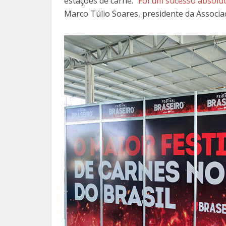
estações de carne. “
Foi um sucesso absolu
Marco Túlio Soares, presidente da Associa