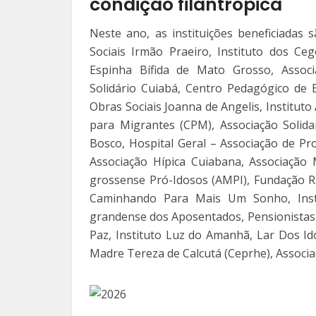
condição filantrópica
Neste ano, as instituições beneficiadas 
Sociais Irmão Praeiro, Instituto dos C
Espinha Bífida de Mato Grosso, Associ
Solidário Cuiabá, Centro Pedagógico de 
Obras Sociais Joanna de Angelis, Institut
para Migrantes (CPM), Associação Solid
Bosco, Hospital Geral – Associação de Pr
Associação Hípica Cuiabana, Associação
grossense Pró-Idosos (AMPI), Fundação Ra
Caminhando Para Mais Um Sonho, Insti
grandense dos Aposentados, Pensionistas e
Paz, Instituto Luz do Amanhã, Lar Dos I
Madre Tereza de Calcutá (Ceprhe), Associa