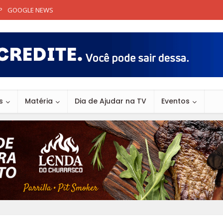
P
GOOGLE NEWS
s
Matéria
Dia de Ajudar na TV
Eventos