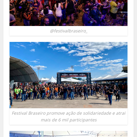
@festivalbraseiro_
Festival Braseiro promove ação de solidariedade e atrai
mais de 6 mil participantes