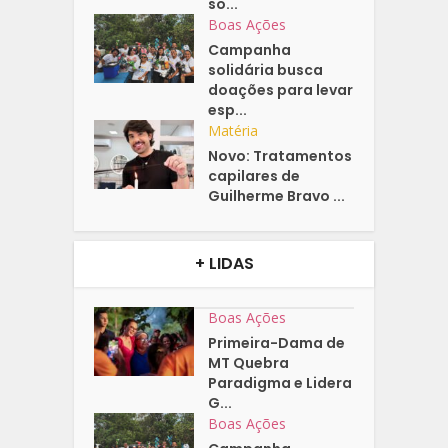
so...
Boas Ações
Campanha
solidária busca
doações para levar
esp...
Matéria
Novo: Tratamentos
capilares de
Guilherme Bravo ...
+ LIDAS
Boas Ações
Primeira-Dama de
MT Quebra
Paradigma e Lidera
G...
Boas Ações