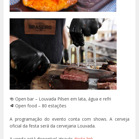
🍻 Open bar – Louvada Pilsen em lata, água e refri
🥩 Open food – 80 estações
A programação do evento conta com shows. A cerveja
oficial da festa será da cervejaria Louvada.
A venda está disponível através
deste link
.