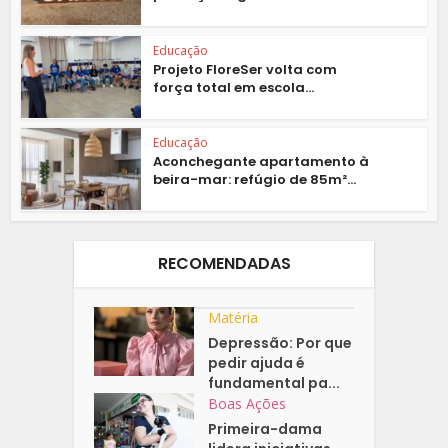
Educação
Projeto FloreSer volta com
força total em escola...
Educação
Aconchegante apartamento à
beira-mar: refúgio de 85m²...
RECOMENDADAS
Matéria
Depressão: Por que
pedir ajuda é
fundamental pa...
Boas Ações
Primeira-dama