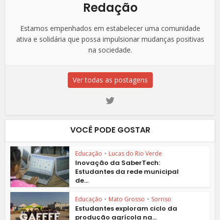
Redação
Estamos empenhados em estabelecer uma comunidade
ativa e solidária que possa impulsionar mudanças positivas
na sociedade.
Ver todas as postagens
VOCÊ PODE GOSTAR
Educação
•
Lucas do Rio Verde
Inovação da SaberTech:
Estudantes da rede municipal
de...
Educação
•
Mato Grosso
•
Sorriso
Estudantes exploram ciclo da
produção agrícola na...