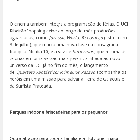
O cinema também integra a programação de férias. O UCI
RibeirãoShopping exibe ao longo do mês produções
aguardadas, como
Jurassic World: Recomeço
(estreia em
3 de julho), que marca uma nova fase da consagrada
franquia. No dia 10, é a vez de
Superman
, que retorna às
telonas em uma versão mais jovem, alinhada ao novo
universo da DC. Já no fim do mês, o lançamento
de
Quarteto Fantástico: Primeiros Passos
acompanha os
heróis em uma missão para salvar a Terra de Galactus e
da Surfista Prateada.
Parques indoor e brincadeiras para os pequenos
Outra atração para toda a família é a HotZone, maior