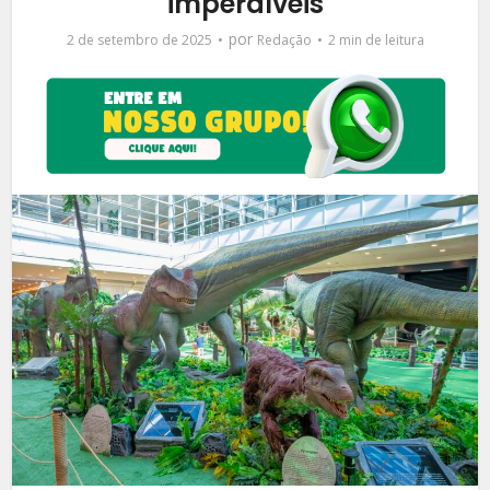
imperdíveis
por
2 de setembro de 2025
Redação
2 min de leitura