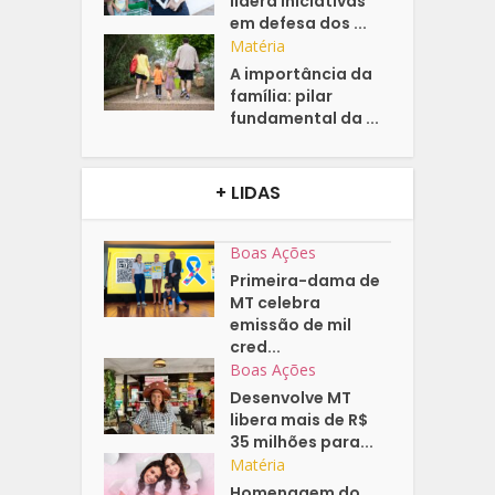
lidera iniciativas
em defesa dos ...
Matéria
A importância da
família: pilar
fundamental da ...
+ LIDAS
Boas Ações
Primeira-dama de
MT celebra
emissão de mil
cred...
Boas Ações
Desenvolve MT
libera mais de R$
35 milhões para...
Matéria
Homenagem do