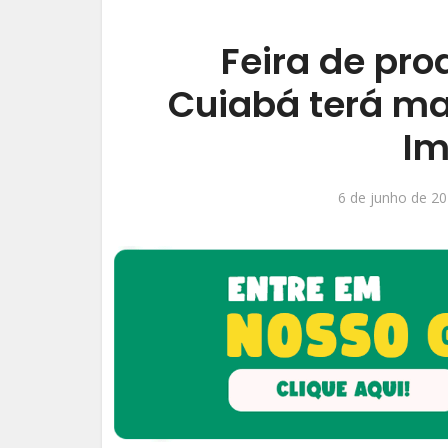
Feira de pr
Cuiabá terá ma
Im
6 de junho de 2