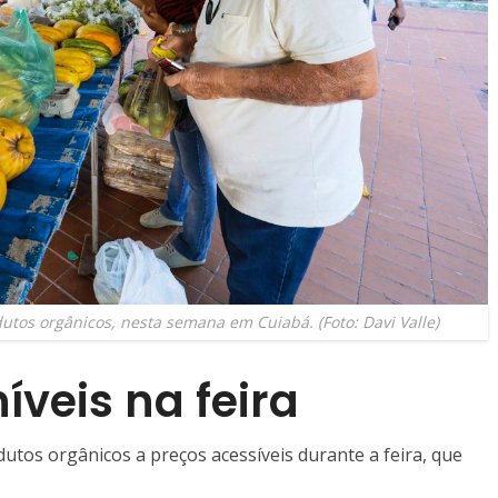
dutos orgânicos, nesta semana em Cuiabá. (Foto: Davi Valle)
íveis na feira
dutos orgânicos a preços acessíveis durante a feira, que