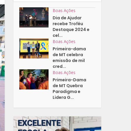
Boas Ações
Dia de Ajudar
recebe Troféu
Destaque 2024 e
cel...
Boas Ações
Primeira-dama
de MT celebra
emissão de mil
cred...
Boas Ações
Primeira-Dama
de MT Quebra
Paradigma e
Lidera G...