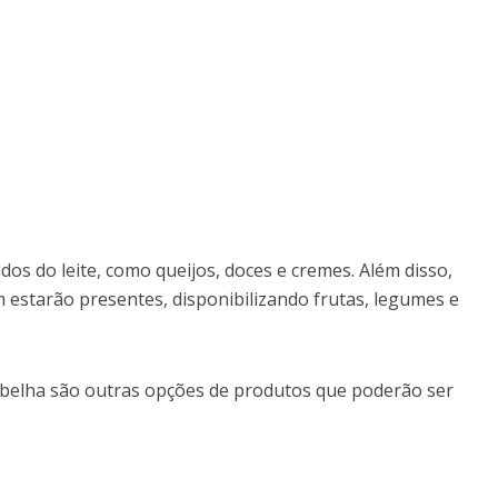
os do leite, como queijos, doces e cremes. Além disso,
 estarão presentes, disponibilizando frutas, legumes e
e abelha são outras opções de produtos que poderão ser