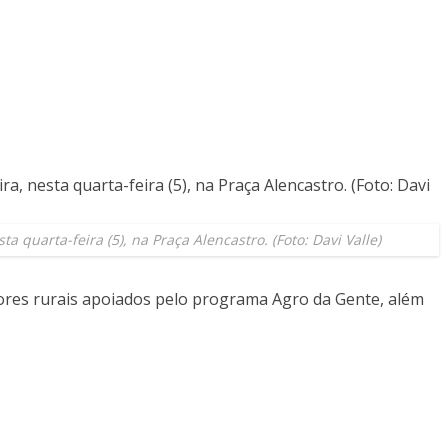
ta quarta-feira (5), na Praça Alencastro. (Foto: Davi Valle)
ores rurais apoiados pelo programa Agro da Gente, além