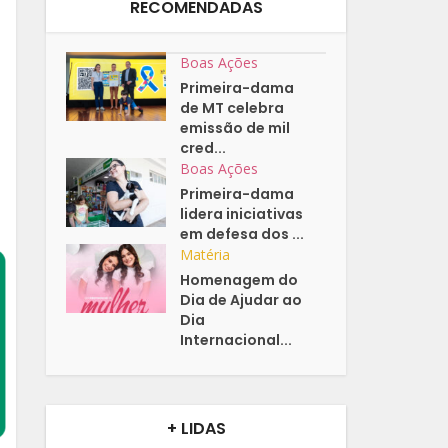
RECOMENDADAS
Boas Ações
Primeira-dama
de MT celebra
emissão de mil
cred...
Boas Ações
Primeira-dama
lidera iniciativas
em defesa dos ...
Matéria
Homenagem do
Dia de Ajudar ao
Dia
Internacional...
+ LIDAS