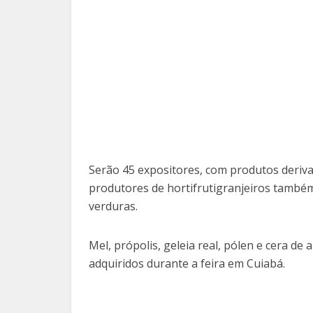
Serão 45 expositores, com produtos derivad
produtores de hortifrutigranjeiros também
verduras.
Mel, própolis, geleia real, pólen e cera d
adquiridos durante a feira em Cuiabá.