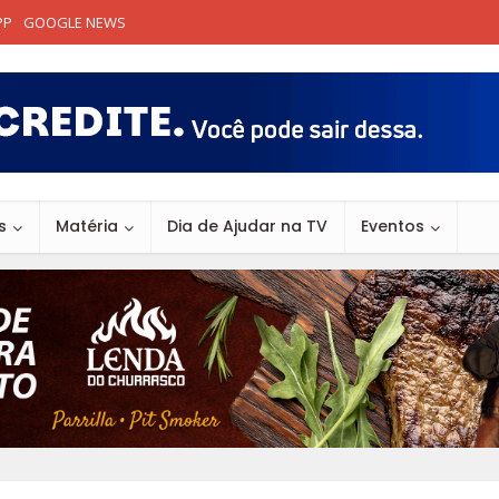
PP
GOOGLE NEWS
s
Matéria
Dia de Ajudar na TV
Eventos