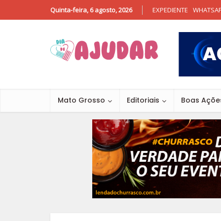
Quinta-feira, 6 agosto, 2026
EXPEDIENTE
WHATSA
Mato Grosso
Editoriais
Boas Açõe