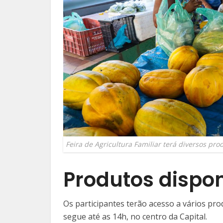
Feira de Agricultura Familiar terá diversos pro
Produtos dispon
Os participantes terão acesso a vários pro
segue até as 14h, no centro da Capital.