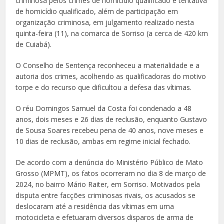
criminosa pelos crimes de homicídio qualificado e tentativa
de homicídio qualificado, além de participação em
organização criminosa, em julgamento realizado nesta
quinta-feira (11), na comarca de Sorriso (a cerca de 420 km
de Cuiabá).
O Conselho de Sentença reconheceu a materialidade e a
autoria dos crimes, acolhendo as qualificadoras do motivo
torpe e do recurso que dificultou a defesa das vítimas.
O réu Domingos Samuel da Costa foi condenado a 48
anos, dois meses e 26 dias de reclusão, enquanto Gustavo
de Sousa Soares recebeu pena de 40 anos, nove meses e
10 dias de reclusão, ambas em regime inicial fechado.
De acordo com a denúncia do Ministério Público de Mato
Grosso (MPMT), os fatos ocorreram no dia 8 de março de
2024, no bairro Mário Raiter, em Sorriso. Motivados pela
disputa entre facções criminosas rivais, os acusados se
deslocaram até a residência das vítimas em uma
motocicleta e efetuaram diversos disparos de arma de