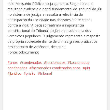
pelo Ministério Público no julgamento. Segundo ele, o
resultado evidencia o papel fundamental do Tribunal do Júri
no sistema de justiça e ressalta a relevância da
participação da sociedade nas decisões sobre crimes
contra a vida. “A decisão reafirma a importância
constitucional do Tribunal do Júri e da soberania dos
veredictos populares. O julgamento representa a resposta
da própria sociedade diante de crimes graves praticados
em contexto de violência”, destacou.
Fonte: odocumento
anos
condenados
faccionados
faccionados
condenados
faccionados condenados anos
Júri
Jurídico
prisão
tribunal
Facebook
X
Pinterest