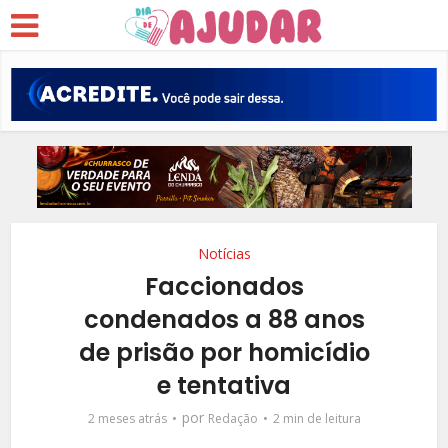
Notícias
Faccionados
condenados a 88 anos
de prisão por homicídio
e tentativa
por
2 meses atrás
Redação
2 min de leitura