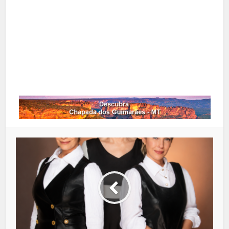
Google+
LinkedIn
Whatsapp