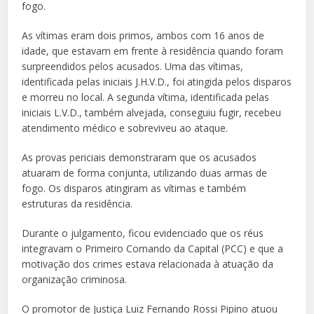
fogo.
As vítimas eram dois primos, ambos com 16 anos de
idade, que estavam em frente à residência quando foram
surpreendidos pelos acusados. Uma das vítimas,
identificada pelas iniciais J.H.V.D., foi atingida pelos disparos
e morreu no local. A segunda vítima, identificada pelas
iniciais L.V.D., também alvejada, conseguiu fugir, recebeu
atendimento médico e sobreviveu ao ataque.
As provas periciais demonstraram que os acusados
atuaram de forma conjunta, utilizando duas armas de
fogo. Os disparos atingiram as vítimas e também
estruturas da residência.
Durante o julgamento, ficou evidenciado que os réus
integravam o Primeiro Comando da Capital (PCC) e que a
motivação dos crimes estava relacionada à atuação da
organização criminosa.
O promotor de Justiça Luiz Fernando Rossi Pipino atuou