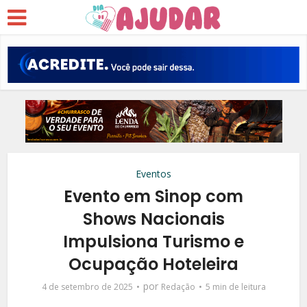
Eventos
Evento em Sinop com
Shows Nacionais
Impulsiona Turismo e
Ocupação Hoteleira
por
4 de setembro de 2025
Redação
5 min de leitura