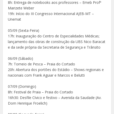
8h: Entrega de notebooks aos professores – Emeb Profª
Marizete Weber
19h: Início do III Congresso Internacional AJEB-MT –
Unemat
05/09 (Sexta-Feira)
17h: Inauguração do Centro de Especialidades Médicas;
lançamento das obras de construção da UBS Nico Baracat
e da sede própria da Secretaria de Segurança e Trânsito
06/09 (Sábado)
7h: Torneio de Pesca – Praia do Cortado
20h: Abertura dos portões do Estádio – Shows regionais e
nacionais com Frank Aguiar e Marcos e Belutti
07/09 (Domingo)
8h: Festival de Praia – Praia do Cortado
16h30: Desfile Cívico e festivo – Avenida da Saudade (Av.
Dom Henrique Froelich)