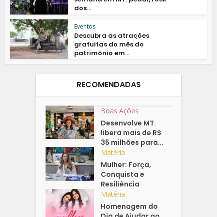
dos...
Eventos
Descubra as atrações
gratuitas do mês do
patrimônio em...
RECOMENDADAS
Boas Ações
Desenvolve MT
libera mais de R$
35 milhões para...
Matéria
Mulher: Força,
Conquista e
Resiliência
Matéria
Homenagem do
Dia de Ajudar ao