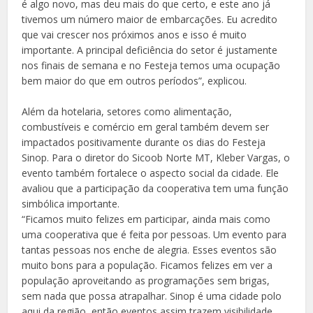
é algo novo, mas deu mais do que certo, e este ano já
tivemos um número maior de embarcações. Eu acredito
que vai crescer nos próximos anos e isso é muito
importante. A principal deficiência do setor é justamente
nos finais de semana e no Festeja temos uma ocupação
bem maior do que em outros períodos”, explicou.
Além da hotelaria, setores como alimentação,
combustíveis e comércio em geral também devem ser
impactados positivamente durante os dias do Festeja
Sinop. Para o diretor do Sicoob Norte MT, Kleber Vargas, o
evento também fortalece o aspecto social da cidade. Ele
avaliou que a participação da cooperativa tem uma função
simbólica importante.
“Ficamos muito felizes em participar, ainda mais como
uma cooperativa que é feita por pessoas. Um evento para
tantas pessoas nos enche de alegria. Esses eventos são
muito bons para a população. Ficamos felizes em ver a
população aproveitando as programações sem brigas,
sem nada que possa atrapalhar. Sinop é uma cidade polo
aqui da região, então eventos assim trazem visibilidade