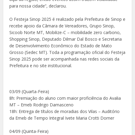
para nossa cidade”, declarou.
O Festeja Sinop 2025 é realizado pela Prefeitura de Sinop e
recebe apoio da Câmara de Vereadores, Grupo Sinop,
Sicoob Norte MT, Mobilize-C – mobilidade zero carbono,
Shopping Sinop, Deputado Dilmar Dal Bosco e Secretaria
de Desenvolvimento Econômico do Estado de Mato
Grosso (Sedec MT). Toda a programação oficial do Festeja
Sinop 2025 pode ser acompanhada nas redes sociais da
Prefeitura e no site institucional.
03/09 (Quarta-Feira)
8h: Premiação do aluno com maior proficiência do Avalia
MT – Emeb Rodrigo Damasceno
18h: Entrega de títulos de moradias dos Vilas – Auditório
da Emeb de Tempo Integral Ivete Maria Crotti Dorner
04/09 (Quinta-Feira)