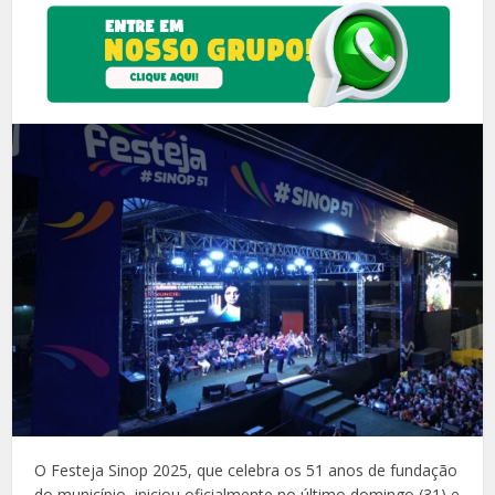
O Festeja Sinop 2025, que celebra os 51 anos de fundação
do município, iniciou oficialmente no último domingo (31) e