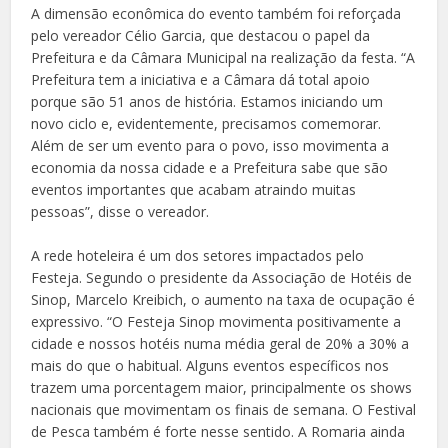
A dimensão econômica do evento também foi reforçada
pelo vereador Célio Garcia, que destacou o papel da
Prefeitura e da Câmara Municipal na realização da festa. “A
Prefeitura tem a iniciativa e a Câmara dá total apoio
porque são 51 anos de história. Estamos iniciando um
novo ciclo e, evidentemente, precisamos comemorar.
Além de ser um evento para o povo, isso movimenta a
economia da nossa cidade e a Prefeitura sabe que são
eventos importantes que acabam atraindo muitas
pessoas”, disse o vereador.
A rede hoteleira é um dos setores impactados pelo
Festeja. Segundo o presidente da Associação de Hotéis de
Sinop, Marcelo Kreibich, o aumento na taxa de ocupação é
expressivo. “O Festeja Sinop movimenta positivamente a
cidade e nossos hotéis numa média geral de 20% a 30% a
mais do que o habitual. Alguns eventos específicos nos
trazem uma porcentagem maior, principalmente os shows
nacionais que movimentam os finais de semana. O Festival
de Pesca também é forte nesse sentido. A Romaria ainda