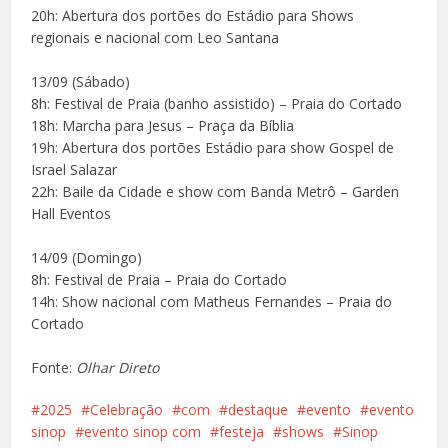
20h: Abertura dos portões do Estádio para Shows
regionais e nacional com Leo Santana
13/09 (Sábado)
8h: Festival de Praia (banho assistido) – Praia do Cortado
18h: Marcha para Jesus – Praça da Bíblia
19h: Abertura dos portões Estádio para show Gospel de
Israel Salazar
22h: Baile da Cidade e show com Banda Metrô – Garden
Hall Eventos
14/09 (Domingo)
8h: Festival de Praia – Praia do Cortado
14h: Show nacional com Matheus Fernandes – Praia do
Cortado
Fonte:
Olhar Direto
2025
Celebração
com
destaque
evento
evento
sinop
evento sinop com
festeja
shows
Sinop