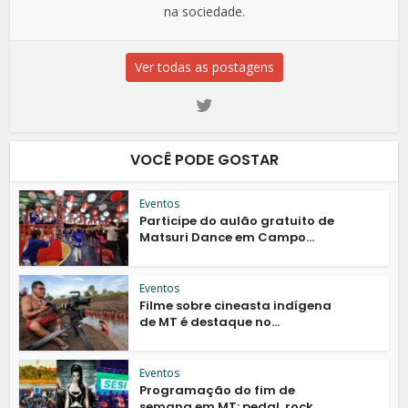
na sociedade.
Ver todas as postagens
VOCÊ PODE GOSTAR
Eventos
Participe do aulão gratuito de
Matsuri Dance em Campo...
Eventos
Filme sobre cineasta indígena
de MT é destaque no...
Eventos
Programação do fim de
semana em MT: pedal, rock