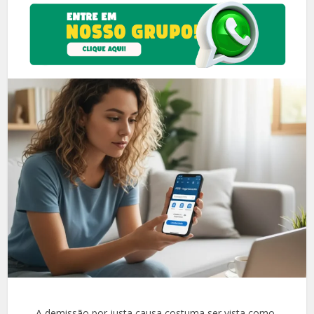
A demissão por justa causa costuma ser vista como