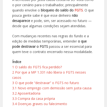
o pior cenário para o trabalhador, principalmente
quando envolve o
bloqueio do saldo do
FGTS
. O que
pouca gente sabe é que esse dinheiro
não
desaparece
e pode, sim, ser acessado no futuro —
desde que algumas condições sejam atendidas.
Com mudanças recentes nas regras do fundo e a
edição de medidas temporárias, entender
o que
pode destravar o FGTS
passou a ser essencial para
quem teve o contrato encerrado nessa modalidade.
Índice
1
O saldo do FGTS fica perdido?
2
Por que a MP 1.331 não libera o FGTS nesses
casos
3
O que pode “destravar” o FGTS no futuro
3.1
Novo emprego com demissão sem justa causa
3.2
Aposentadoria
3.3
Compra da casa própria
3.4
Doenças graves ou falecimento