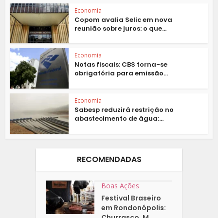
Economia
Copom avalia Selic em nova
reunião sobre juros: o que...
Economia
Notas fiscais: CBS torna-se
obrigatória para emissão...
Economia
Sabesp reduzirá restrição no
abastecimento de água:...
RECOMENDADAS
Boas Ações
Festival Braseiro
em Rondonópolis:
Churrasco, M...