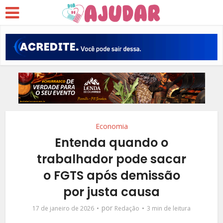
Economia
Entenda quando o
trabalhador pode sacar
o FGTS após demissão
por justa causa
por
17 de janeiro de 2026
Redação
3 min de leitura