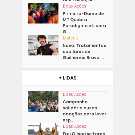
Boas Ações
Primeira-Dama de
MT Quebra
Paradigma e Lidera
G...
Matéria
Novo: Tratamentos
capilares de
Guilherme Bravo ...
+ LIDAS
Boas Ações
Campanha
solidária busca
doações para levar
esp...
Boas Ações
Frei Gilson se torna