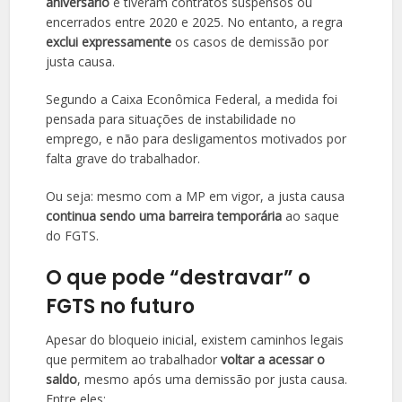
aniversário
e tiveram contratos suspensos ou
encerrados entre 2020 e 2025. No entanto, a regra
exclui expressamente
os casos de demissão por
justa causa.
Segundo a Caixa Econômica Federal, a medida foi
pensada para situações de instabilidade no
emprego, e não para desligamentos motivados por
falta grave do trabalhador.
Ou seja: mesmo com a MP em vigor, a justa causa
continua sendo uma barreira temporária
ao saque
do FGTS.
O que pode “destravar” o
FGTS no futuro
Apesar do bloqueio inicial, existem caminhos legais
que permitem ao trabalhador
voltar a acessar o
saldo
, mesmo após uma demissão por justa causa.
Entre eles: