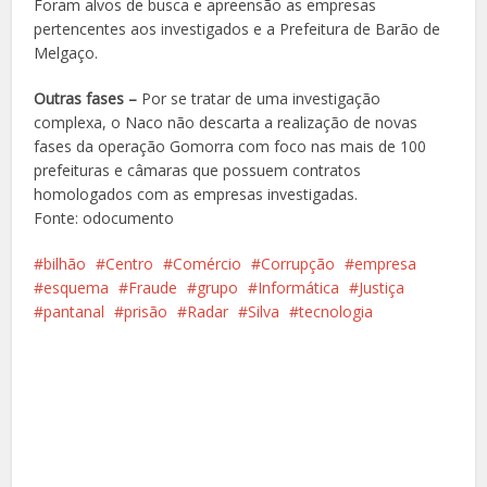
Foram alvos de busca e apreensão as empresas
pertencentes aos investigados e a Prefeitura de Barão de
Melgaço.
Outras fases –
Por se tratar de uma investigação
complexa, o Naco não descarta a realização de novas
fases da operação Gomorra com foco nas mais de 100
prefeituras e câmaras que possuem contratos
homologados com as empresas investigadas.
Fonte: odocumento
bilhão
Centro
Comércio
Corrupção
empresa
esquema
Fraude
grupo
Informática
Justiça
pantanal
prisão
Radar
Silva
tecnologia
Facebook
X
Pinterest