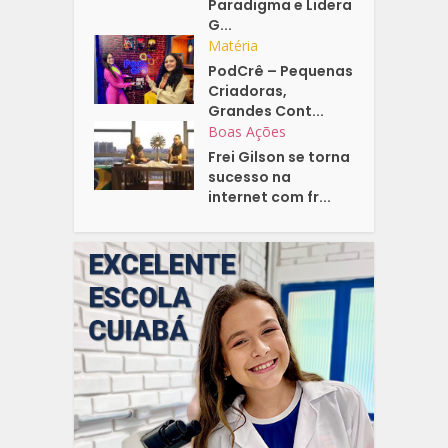
Paradigma e Lidera
G...
Matéria
PodCrê – Pequenas
Criadoras,
Grandes Cont...
Boas Ações
Frei Gilson se torna
sucesso na
internet com fr...