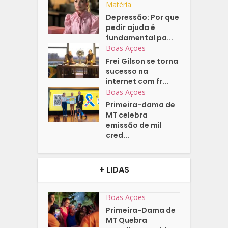
Matéria
Depressão: Por que
pedir ajuda é
fundamental pa...
Boas Ações
Frei Gilson se torna
sucesso na
internet com fr...
Boas Ações
Primeira-dama de
MT celebra
emissão de mil
cred...
+ LIDAS
Boas Ações
Primeira-Dama de
MT Quebra