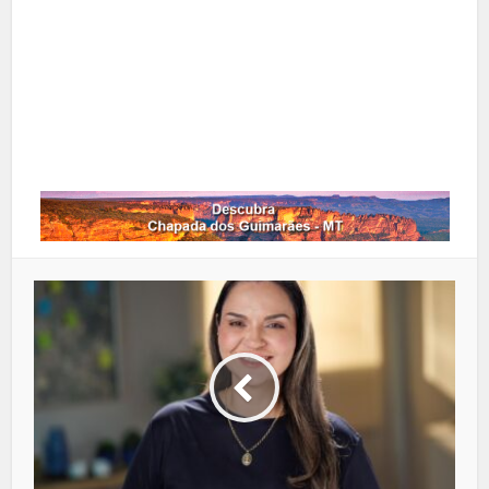
Google+
LinkedIn
Whatsapp