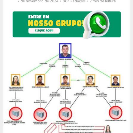
por
7 de novembro de 2024
Redação
2 min de leitura