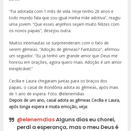
“Fui adotada com 1 mês de vida. Hoje tenho 26 anos e
todo mundo fala que sou igual minha mãe adotiva”, reagiu
uma jovem. “Que esses anjinhos sejam muito felizes com
os novos papais”, desejou outra.
Muitos internautas se surpreenderam com o fato de
serem gêmeas. “Adoção de gêmeas? Fantástico”, afirmou
um seguidor. “Eu já tenho um grande amor que Deus me
honrou em orações, agora quero mais. Adoção é um amor
inexplicável.”
Cecília e Laura chegaram juntas para os braços dos
papais, o casal de Rondônia adota as gêmeas, após mais
de 1 ano de espera. Foto: @elenemdias
Depois de um ano, casal adota as gêmeas Cecília e Laura,
após longa espera e muita emoção, veja:
@elenemdias
Alguns dias eu chorei,
perdi a esperança, mas o meu Deus é