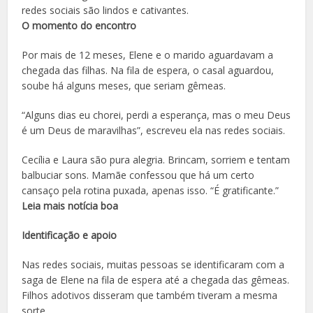
redes sociais são lindos e cativantes.
O momento do encontro
Por mais de 12 meses, Elene e o marido aguardavam a
chegada das filhas. Na fila de espera, o casal aguardou,
soube há alguns meses, que seriam gêmeas.
“Alguns dias eu chorei, perdi a esperança, mas o meu Deus
é um Deus de maravilhas”, escreveu ela nas redes sociais.
Cecília e Laura são pura alegria. Brincam, sorriem e tentam
balbuciar sons. Mamãe confessou que há um certo
cansaço pela rotina puxada, apenas isso. “É gratificante.”
Leia mais notícia boa
Identificação e apoio
Nas redes sociais, muitas pessoas se identificaram com a
saga de Elene na fila de espera até a chegada das gêmeas.
Filhos adotivos disseram que também tiveram a mesma
sorte.