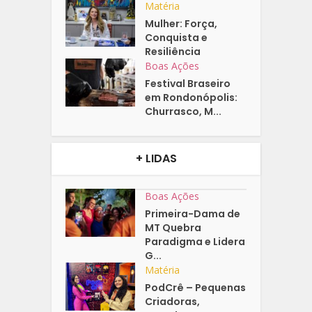
Matéria
Mulher: Força,
Conquista e
Resiliência
Boas Ações
Festival Braseiro
em Rondonópolis:
Churrasco, M...
+ LIDAS
Boas Ações
Primeira-Dama de
MT Quebra
Paradigma e Lidera
G...
Matéria
PodCrê – Pequenas
Criadoras,