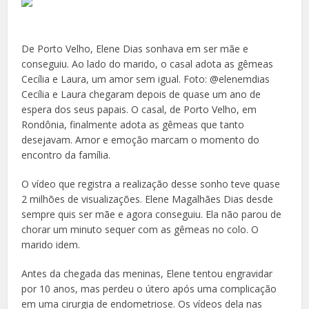
De Porto Velho, Elene Dias sonhava em ser mãe e
conseguiu. Ao lado do marido, o casal adota as gêmeas
Cecília e Laura, um amor sem igual. Foto: @elenemdias
Cecília e Laura chegaram depois de quase um ano de
espera dos seus papais. O casal, de Porto Velho, em
Rondônia, finalmente adota as gêmeas que tanto
desejavam. Amor e emoção marcam o momento do
encontro da família.
O vídeo que registra a realização desse sonho teve quase
2 milhões de visualizações. Elene Magalhães Dias desde
sempre quis ser mãe e agora conseguiu. Ela não parou de
chorar um minuto sequer com as gêmeas no colo. O
marido idem.
Antes da chegada das meninas, Elene tentou engravidar
por 10 anos, mas perdeu o útero após uma complicação
em uma cirurgia de endometriose. Os vídeos dela nas