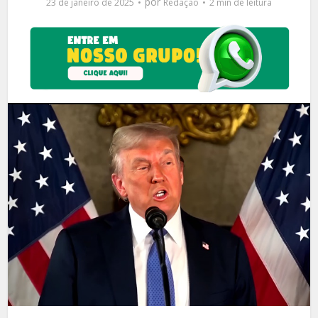
por
23 de janeiro de 2025
Redação
2 min de leitura