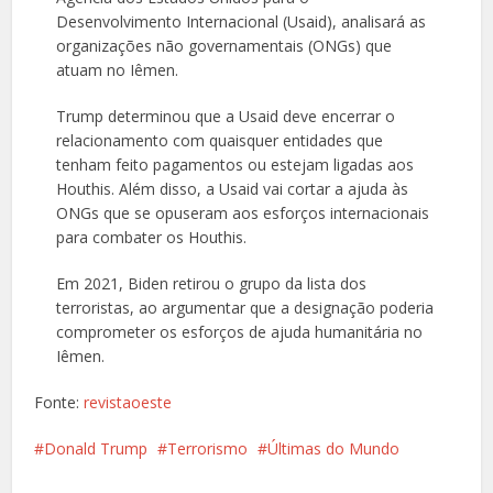
Desenvolvimento Internacional (Usaid), analisará as
organizações não governamentais (ONGs) que
atuam no Iêmen.
Trump determinou que a Usaid deve encerrar o
relacionamento com quaisquer entidades que
tenham feito pagamentos ou estejam ligadas aos
Houthis. Além disso, a Usaid vai cortar a ajuda às
ONGs que se opuseram aos esforços internacionais
para combater os Houthis.
Em 2021, Biden retirou o grupo da lista dos
terroristas, ao argumentar que a designação poderia
comprometer os esforços de ajuda humanitária no
Iêmen.
Fonte:
revistaoeste
Donald Trump
Terrorismo
Últimas do Mundo