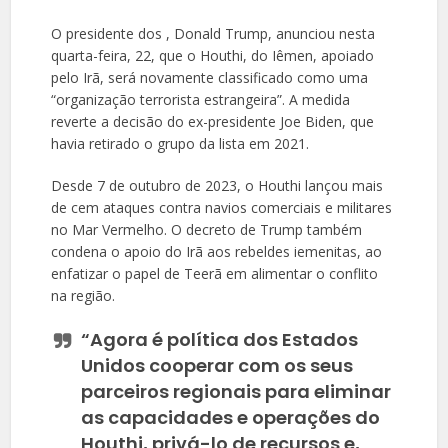
O presidente dos , Donald Trump, anunciou nesta
quarta-feira, 22, que o Houthi, do Iêmen, apoiado
pelo Irã, será novamente classificado como uma
“organização terrorista estrangeira”. A medida
reverte a decisão do ex-presidente Joe Biden, que
havia retirado o grupo da lista em 2021.
Desde 7 de outubro de 2023, o Houthi lançou mais
de cem ataques contra navios comerciais e militares
no Mar Vermelho. O decreto de Trump também
condena o apoio do Irã aos rebeldes iemenitas, ao
enfatizar o papel de Teerã em alimentar o conflito
na região.
“Agora é política dos Estados
Unidos cooperar com os seus
parceiros regionais para eliminar
as capacidades e operações do
Houthi, privá-lo de recursos e,