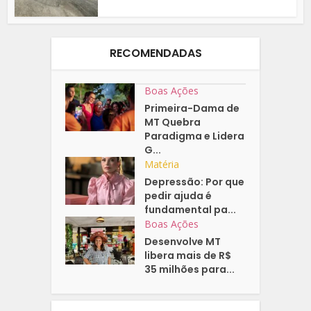
RECOMENDADAS
Boas Ações
Primeira-Dama de
MT Quebra
Paradigma e Lidera
G...
Matéria
Depressão: Por que
pedir ajuda é
fundamental pa...
Boas Ações
Desenvolve MT
libera mais de R$
35 milhões para...