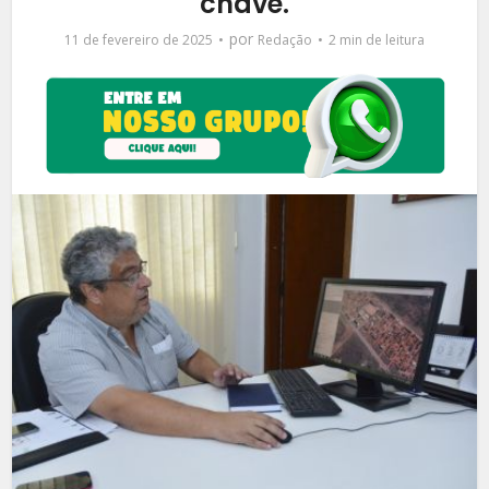
chave.
por
11 de fevereiro de 2025
Redação
2 min de leitura