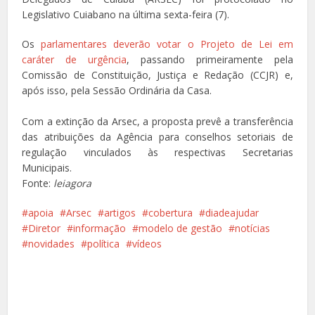
Legislativo Cuiabano na última sexta-feira (7).
Os
parlamentares deverão votar o Projeto de Lei em
caráter de urgência
, passando primeiramente pela
Comissão de Constituição, Justiça e Redação (CCJR) e,
após isso, pela Sessão Ordinária da Casa.
Com a extinção da Arsec, a proposta prevê a transferência
das atribuições da Agência para conselhos setoriais de
regulação vinculados às respectivas Secretarias
Municipais.
Fonte:
leiagora
apoia
Arsec
artigos
cobertura
diadeajudar
Diretor
informação
modelo de gestão
notícias
novidades
política
vídeos
Facebook
X