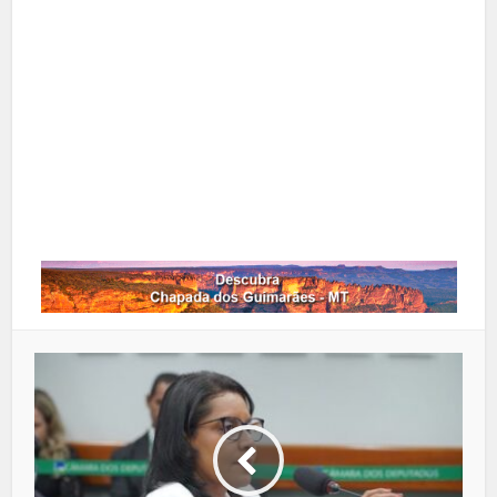
Pinterest
Google+
LinkedIn
Whatsapp