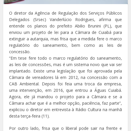
O diretor da Agência de Regulação dos Serviços Públicos
Delegados (Srsec) Vanderlúcio Rodrigues, afirma que
entende os planos do prefeito Abilio Brunini (PL), que
enviou um projeto de lei para a Câmara de Cuiabá para
extinguir a autarquia, mas frisa que a medida fere o marco
regulatório do saneamento, bem como as leis de
concessão.
“Em tese fere todo o marco regulatório do saneamento,
as leis de concessões, mas é um sistema novo que vai ser
implantado. Existe uma legislação que foi aprovada pela
Câmara de vereadores lá em 2012, na concessão com a
CAB Ambiental. Depois foi feia uma troca da empresa,
uma intervenção, em 2016, que entrou a Águas Cuiabá.
Agora, ele já mandou o projeto para a Câmara e se a
Câmara achar que é a melhor opção, paciência, faz parte”,
explicou o diretor em entrevista à Rádio Cultura na manhã
desta terça-feira (11).
Por outro lado, frisa que o liberal pode sair na frente e