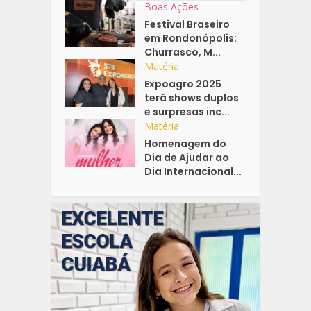
Boas Ações
Festival Braseiro
em Rondonópolis:
Churrasco, M...
Matéria
Expoagro 2025
terá shows duplos
e surpresas inc...
Matéria
Homenagem do
Dia de Ajudar ao
Dia Internacional...