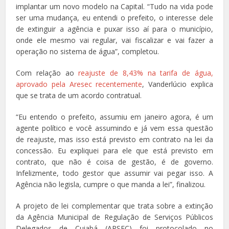
implantar um novo modelo na Capital. “Tudo na vida pode
ser uma mudança, eu entendi o prefeito, o interesse dele
de extinguir a agência e puxar isso aí para o município,
onde ele mesmo vai regular, vai fiscalizar e vai fazer a
operação no sistema de água”, completou.
Com relação ao
reajuste de 8,43% na tarifa de água,
aprovado pela Aresec recentemente
, Vanderlúcio explica
que se trata de um acordo contratual.
“Eu entendo o prefeito, assumiu em janeiro agora, é um
agente político e você assumindo e já vem essa questão
de reajuste, mas isso está previsto em contrato na lei da
concessão. Eu expliquei para ele que está previsto em
contrato, que não é coisa de gestão, é de governo.
Infelizmente, todo gestor que assumir vai pegar isso. A
Agência não legisla, cumpre o que manda a lei”, finalizou.
A projeto de lei complementar que trata sobre a extinção
da Agência Municipal de Regulação de Serviços Públicos
Delegados de Cuiabá (ARSEC) foi protocolado no