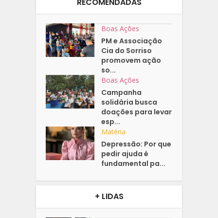
RECOMENDADAS
Boas Ações
PM e Associação
Cia do Sorriso
promovem ação
so...
Boas Ações
Campanha
solidária busca
doações para levar
esp...
Matéria
Depressão: Por que
pedir ajuda é
fundamental pa...
+ LIDAS