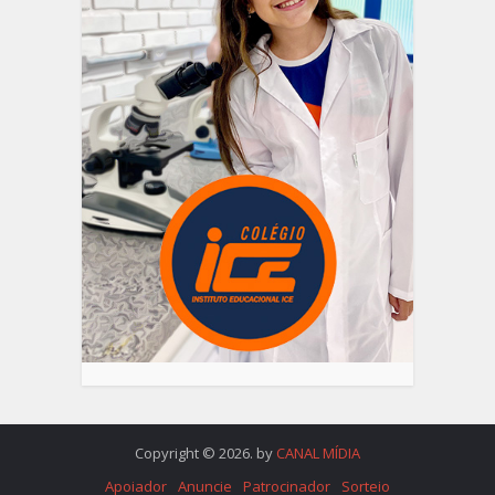
Copyright © 2026. by
CANAL MÍDIA
Apoiador
Anuncie
Patrocinador
Sorteio