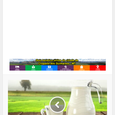
Pinterest
Google+
LinkedIn
Whatsapp