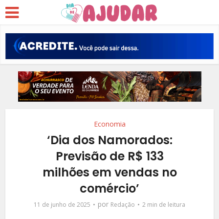
Economia
‘Dia dos Namorados:
Previsão de R$ 133
milhões em vendas no
comércio’
por
11 de junho de 2025
Redação
2 min de leitura