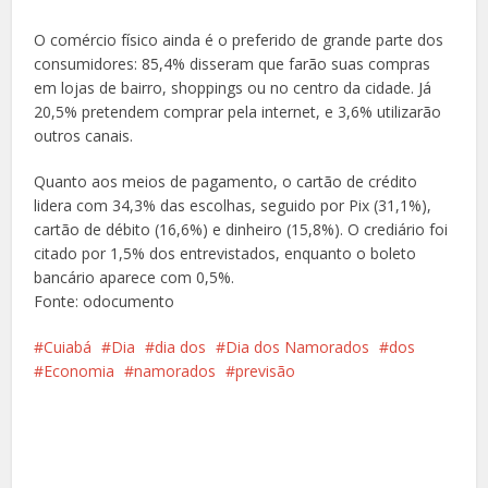
O comércio físico ainda é o preferido de grande parte dos
consumidores: 85,4% disseram que farão suas compras
em lojas de bairro, shoppings ou no centro da cidade. Já
20,5% pretendem comprar pela internet, e 3,6% utilizarão
outros canais.
Quanto aos meios de pagamento, o cartão de crédito
lidera com 34,3% das escolhas, seguido por Pix (31,1%),
cartão de débito (16,6%) e dinheiro (15,8%). O crediário foi
citado por 1,5% dos entrevistados, enquanto o boleto
bancário aparece com 0,5%.
Fonte: odocumento
Cuiabá
Dia
dia dos
Dia dos Namorados
dos
Economia
namorados
previsão
Facebook
X