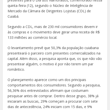
presentes para o
Dia dos
Namorados, comemorado nessa
quinta-feira (12), segundo o Núcleo de Inteligência de
Mercado da Câmara de Dirigentes Lojistas (CDL) de
Cuiabá.
Segundo a CDL, mais de 230 mil consumidores devem ir
às compras e o movimento deve gerar uma receita de R$
133 milhões
ao comércio local.
O levantamento prevê que 50,3% da população cuiabana
presenteará o parceiro com presentes comercializados na
capital. Além disso, a pesquisa aponta que, os que não vão
presentear alguém, o motivo é
por não terem um par
romântico.
O planejamento aparece como um dos principais
comportamentos dos consumidores. Segundo a pesquisa,
56,36% dos entrevistados afirmam que costumam
pesquisar antes de comprar. Dentro desse grupo, 38% já
iniciaram as buscas, 29% começam a procurar com sete
dias de antecedência, 24% iniciam com 15 dias, e 9%