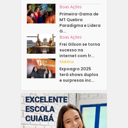
Boas Ações
Primeira-Dama de
MT Quebra
Paradigma e Lidera
G...
Boas Ações
Frei Gilson se torna
sucesso na
internet com fr...
Matéria
Expoagro 2025
terá shows duplos
e surpresas inc...