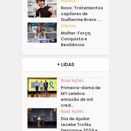
Matéria
Novo: Tratamentos
capilares de
Guilherme Bravo ...
Matéria
Mulher: Força,
Conquista e
Resiliência
+ LIDAS
Boas Ações
Primeira-dama de
MT celebra
emissão de mil
cred...
Boas Ações
Dia de Ajudar
recebe Troféu
Destaque 2024 e