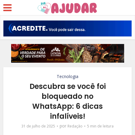
Tecnologia
Descubra se você foi
bloqueado no
WhatsApp: 6 dicas
infalíveis!
por
31 de julho de 2025
Redação
5 min de leitura