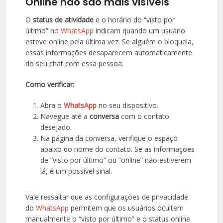
Online não são mais visíveis
O
status de atividade
e o horário do “visto por
último” no
WhatsApp
indicam quando um usuário
esteve online pela última vez. Se alguém o bloqueia,
essas informações desaparecem automaticamente
do seu chat com essa pessoa.
Como verificar:
Abra o
WhatsApp
no seu dispositivo.
Navegue até a
conversa
com o contato
desejado.
Na página da conversa, verifique o espaço
abaixo do nome do contato. Se as informações
de “visto por último” ou “online” não estiverem
lá, é um possível sinal.
Vale ressaltar que as configurações de privacidade
do
WhatsApp
permitem que os usuários ocultem
manualmente o “visto por último” e o status online.