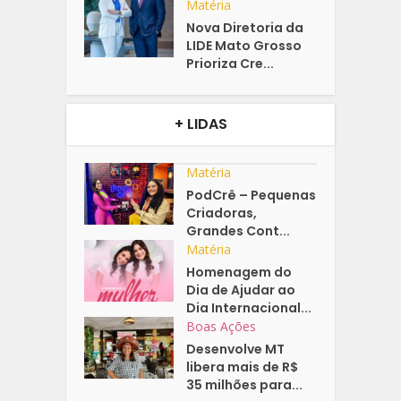
Matéria
Nova Diretoria da
LIDE Mato Grosso
Prioriza Cre...
+ LIDAS
Matéria
PodCrê – Pequenas
Criadoras,
Grandes Cont...
Matéria
Homenagem do
Dia de Ajudar ao
Dia Internacional...
Boas Ações
Desenvolve MT
libera mais de R$
35 milhões para...