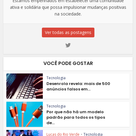
Estamos empenhados em estabelecer uma comunidade
ativa e solidária que possa impulsionar mudanças positivas
na sociedade.
Ver todas as postagens
VOCÊ PODE GOSTAR
Tecnologia
Desenrola revela: mais de 500
anúncios falsos em...
Tecnologia
Por que não há um modelo
padrão para todos os tipos
de...
Lucas do Rio Verde
•
Tecnologia