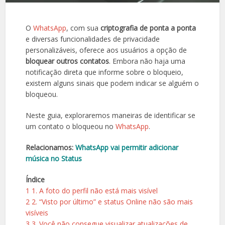
O
WhatsApp
, com sua
criptografia de ponta a ponta
e diversas funcionalidades de privacidade
personalizáveis, oferece aos usuários a opção de
bloquear outros contatos
. Embora não haja uma
notificação direta que informe sobre o bloqueio,
existem alguns sinais que podem indicar se alguém o
bloqueou.
Neste guia, exploraremos maneiras de identificar se
um contato o bloqueou no
WhatsApp
.
Relacionamos:
WhatsApp vai permitir adicionar
música no Status
Índice
1
1. A foto do perfil não está mais visível
2
2. “Visto por último” e status Online não são mais
visíveis
3
3. Você não consegue visualizar atualizações de