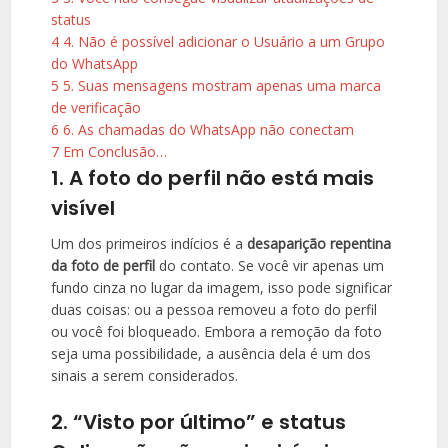
status
4
4. Não é possível adicionar o Usuário a um Grupo
do WhatsApp
5
5. Suas mensagens mostram apenas uma marca
de verificação
6
6. As chamadas do WhatsApp não conectam
7
Em Conclusão…
1. A foto do perfil não está mais
visível
Um dos primeiros indícios é a
desaparição repentina
da foto de perfil
do contato. Se você vir apenas um
fundo cinza no lugar da imagem, isso pode significar
duas coisas: ou a pessoa removeu a foto do perfil
ou você foi bloqueado. Embora a remoção da foto
seja uma possibilidade, a ausência dela é um dos
sinais a serem considerados.
2. “Visto por último” e status