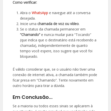
Como verificar:
Abra o
WhatsApp
e navegue até a conversa
desejada.
Inicie uma
chamada de voz ou vídeo
.
Se o status da chamada permanecer em
“Chamando”
e nunca mudar para “Tocando”
(que indica que o destinatário está recebendo a
chamada), independentemente de quanto
tempo você espere, isso sugere que você foi
bloqueado.
É válido considerar que, se o usuário não tiver uma
conexão de internet ativa, a chamada também pode
ficar presa em “Chamando”. Tente novamente em
outro horário para tirar a dúvida.
Em Conclusão…
Se a maioria ou todos esses sinais se aplicarem à