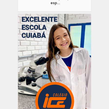
esp...