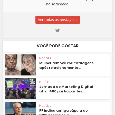
na sociedade.
Ver todas as postagens
VOCÊ PODE GOSTAR
Notícias
Mulher remove 250 tatuagens
após relacionamento...
Notícias
Jornada de Marketing Digital
atrai 400 participantes...
Notícias
PF indica antiga cúpula do