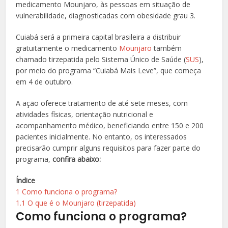
medicamento Mounjaro, às pessoas em situação de
vulnerabilidade, diagnosticadas com obesidade grau 3.
Cuiabá será a primeira capital brasileira a distribuir
gratuitamente o medicamento
Mounjaro
também
chamado tirzepatida pelo Sistema Único de Saúde (
SUS
),
por meio do programa “Cuiabá Mais Leve”, que começa
em 4 de outubro.
A ação oferece tratamento de até sete meses, com
atividades físicas, orientação nutricional e
acompanhamento médico, beneficiando entre 150 e 200
pacientes inicialmente. No entanto, os interessados
precisarão cumprir alguns requisitos para fazer parte do
programa,
confira abaixo:
Índice
1
Como funciona o programa?
1.1
O que é o Mounjaro (tirzepatida)
Como funciona o programa?