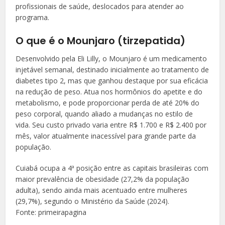
profissionais de saúde, deslocados para atender ao
programa.
O que é o Mounjaro (tirzepatida)
Desenvolvido pela Eli Lilly, o Mounjaro é um medicamento
injetável semanal, destinado inicialmente ao tratamento de
diabetes tipo 2, mas que ganhou destaque por sua eficácia
na redução de peso. Atua nos hormônios do apetite e do
metabolismo, e pode proporcionar perda de até 20% do
peso corporal, quando aliado a mudanças no estilo de
vida. Seu custo privado varia entre R$ 1.700 e R$ 2.400 por
mês, valor atualmente inacessível para grande parte da
população.
Cuiabá ocupa a 4ª posição entre as capitais brasileiras com
maior prevalência de obesidade (27,2% da população
adulta), sendo ainda mais acentuado entre mulheres
(29,7%), segundo o Ministério da Saúde (2024).
Fonte: primeirapagina