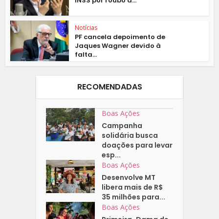
INSS por roubo a...
Notícias
PF cancela depoimento de
Jaques Wagner devido à
falta...
RECOMENDADAS
Boas Ações
Campanha
solidária busca
doações para levar
esp...
Boas Ações
Desenvolve MT
libera mais de R$
35 milhões para...
Boas Ações