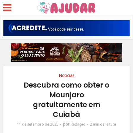
Notícias
Descubra como obter o
Mounjaro
gratuitamente em
Cuiabá
por
11 de setembro de 2025
Redação
2 min de leitura