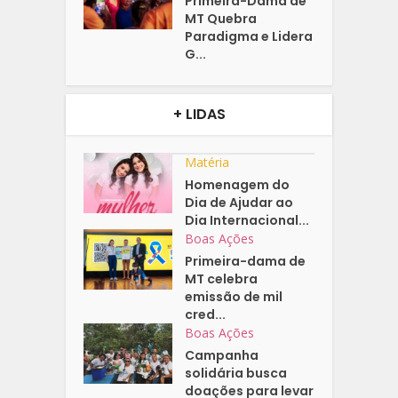
Primeira-Dama de
MT Quebra
Paradigma e Lidera
G...
+ LIDAS
Matéria
Homenagem do
Dia de Ajudar ao
Dia Internacional...
Boas Ações
Primeira-dama de
MT celebra
emissão de mil
cred...
Boas Ações
Campanha
solidária busca
doações para levar