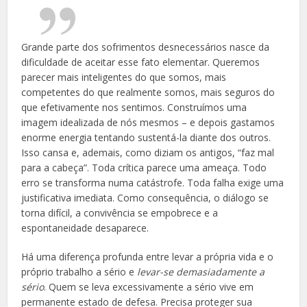
Grande parte dos sofrimentos desnecessários nasce da
dificuldade de aceitar esse fato elementar. Queremos
parecer mais inteligentes do que somos, mais
competentes do que realmente somos, mais seguros do
que efetivamente nos sentimos. Construímos uma
imagem idealizada de nós mesmos – e depois gastamos
enorme energia tentando sustentá-la diante dos outros.
Isso cansa e, ademais, como diziam os antigos, “faz mal
para a cabeça”. Toda crítica parece uma ameaça. Todo
erro se transforma numa catástrofe. Toda falha exige uma
justificativa imediata. Como consequência, o diálogo se
torna difícil, a convivência se empobrece e a
espontaneidade desaparece.
Há uma diferença profunda entre levar a própria vida e o
próprio trabalho a sério e
levar-se demasiadamente a
sério
. Quem se leva excessivamente a sério vive em
permanente estado de defesa. Precisa proteger sua