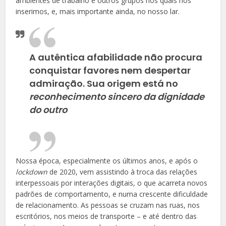
ambientes de trabalho e outros grupos nos quais nos
inserimos, e, mais importante ainda, no nosso lar.
A autêntica afabilidade não procura
conquistar favores nem despertar
admiração. Sua origem está no
reconhecimento sincero da dignidade
do outro
Nossa época, especialmente os últimos anos, e após o
lockdown
de 2020, vem assistindo à troca das relações
interpessoais por interações digitais, o que acarreta novos
padrões de comportamento, e numa crescente dificuldade
de relacionamento. As pessoas se cruzam nas ruas, nos
escritórios, nos meios de transporte – e até dentro das