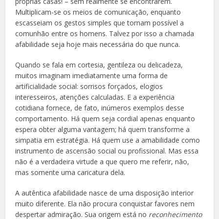
próprias casas! – sem realmente se encontrarem.
Multiplicam-se os meios de comunicação, enquanto
escasseiam os gestos simples que tornam possível a
comunhão entre os homens. Talvez por isso a chamada
afabilidade seja hoje mais necessária do que nunca.
Quando se fala em cortesia, gentileza ou delicadeza,
muitos imaginam imediatamente uma forma de
artificialidade social: sorrisos forçados, elogios
interesseiros, atenções calculadas. E a experiência
cotidiana fornece, de fato, inúmeros exemplos desse
comportamento. Há quem seja cordial apenas enquanto
espera obter alguma vantagem; há quem transforme a
simpatia em estratégia. Há quem use a amabilidade como
instrumento de ascensão social ou profissional. Mas essa
não é a verdadeira virtude a que quero me referir, não,
mas somente uma caricatura dela.
A autêntica afabilidade nasce de uma disposição interior
muito diferente. Ela não procura conquistar favores nem
despertar admiração. Sua origem está no
reconhecimento