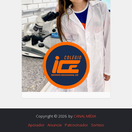
Copyright © 2026. by
CANAL MÍDIA
Apoiador
Anuncie
Patrocinador
Sorteio