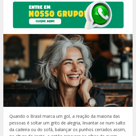
Quando o Brasil marca um gol, a reação da maioria das
pessoas é soltar um grito de alegria, levantar-se num salto
da cadeira ou do sofá, balançar os punhos cerrados assim,