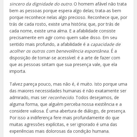
sincero da dignidade do outro
. O homem afável não trata
bem as pessoas porque espera algo delas; trata-as bem
porque reconhece nelas algo precioso. Reconhece que, por
trás de cada rosto, existe uma história; que, por trás de
cada nome, existe uma alma. E a afabilidade consiste
precisamente em agir como quem sabe disso. Em seu
sentido mais profundo, a afabilidade é a
capacidade de
acolher os outros com benevolência espontânea
. É a
disposição de tornar-se acessível: é a arte de fazer com
que as pessoas sintam que sua presença vale, que ela
importa.
Talvez pareça pouco, mas não é, é muito. Isto porque uma
das maiores necessidades humanas é não exatamente ser
admirado, mas ser
reconhecido
. Todos desejamos, de
alguma forma, que alguém perceba nossa existência e a
considere valiosa. É uma abertura de diálogo, de presença.
Por isso a indiferença fere mais profundamente do que
muitas agressões explícitas, e ser ignorado é uma das
experiências mais dolorosas da condição humana.