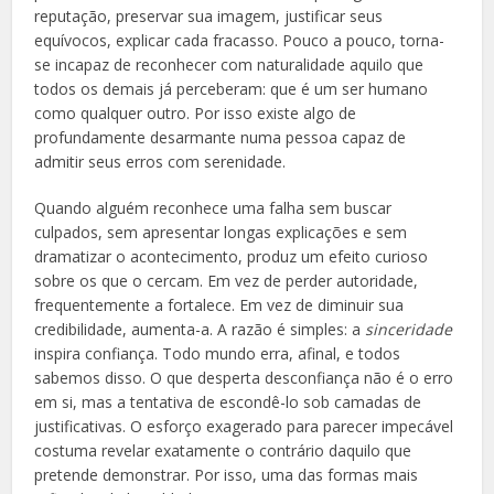
reputação, preservar sua imagem, justificar seus
equívocos, explicar cada fracasso. Pouco a pouco, torna-
se incapaz de reconhecer com naturalidade aquilo que
todos os demais já perceberam: que é um ser humano
como qualquer outro. Por isso existe algo de
profundamente desarmante numa pessoa capaz de
admitir seus erros com serenidade.
Quando alguém reconhece uma falha sem buscar
culpados, sem apresentar longas explicações e sem
dramatizar o acontecimento, produz um efeito curioso
sobre os que o cercam. Em vez de perder autoridade,
frequentemente a fortalece. Em vez de diminuir sua
credibilidade, aumenta-a. A razão é simples: a
sinceridade
inspira confiança. Todo mundo erra, afinal, e todos
sabemos disso. O que desperta desconfiança não é o erro
em si, mas a tentativa de escondê-lo sob camadas de
justificativas. O esforço exagerado para parecer impecável
costuma revelar exatamente o contrário daquilo que
pretende demonstrar. Por isso, uma das formas mais