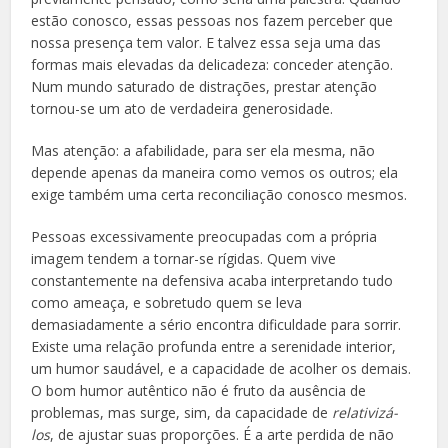
estão conosco, essas pessoas nos fazem perceber que
nossa presença tem valor. E talvez essa seja uma das
formas mais elevadas da delicadeza: conceder atenção.
Num mundo saturado de distrações, prestar atenção
tornou-se um ato de verdadeira generosidade.
Mas atenção: a afabilidade, para ser ela mesma, não
depende apenas da maneira como vemos os outros; ela
exige também uma certa reconciliação conosco mesmos.
Pessoas excessivamente preocupadas com a própria
imagem tendem a tornar-se rígidas. Quem vive
constantemente na defensiva acaba interpretando tudo
como ameaça, e sobretudo quem se leva
demasiadamente a sério encontra dificuldade para sorrir.
Existe uma relação profunda entre a serenidade interior,
um humor saudável, e a capacidade de acolher os demais.
O bom humor autêntico não é fruto da ausência de
problemas, mas surge, sim, da capacidade de
relativizá-
los
, de ajustar suas proporções. É a arte perdida de não