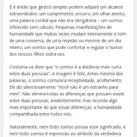
E é então que gestos simples podem adquirir um alcance
extraordinário: um cumprimento
sincero
, um olhar atento,
uma palavra cordial que não era obrigatória – um sorriso
oferecido sem cálculo. Pequenas manifestações de
humanidade que muitas vezes mudam inteiramente o tom
de uma conversa, de uma reunião ou mesmo de um dia
inteiro, um sorriso que pode confortar e regular o humor
dos nossos filhos outra vez.
Costuma-se dizer que “o sorriso é a distância mais curta
entre duas pessoas”. A imagem é feliz. Antes mesmo das
palavras, o sorriso comunica receptividade, acolhimento.
Ele diz silenciosamente: “Você não é um estranho para
mim”. Não elimina todas as diferenças que possam existir
entre duas pessoas, evidentemente; mas recorda algo
mais importante do que essas diferenças: a humanidade
compartilhada entre todos nós.
Naturalmente, nem todo sorriso possui esse significado, e
nem todo sorriso é expressão ou símbolo da verdadeira