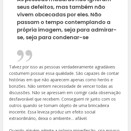
seus defeitos, mas também não
vivem obcecadas por eles. Não
passam o tempo contemplando a
própria imagem, seja para admirar-
se, seja para condenar-se
Talvez por isso as pessoas verdadeiramente agradáveis
costumem possuir essa qualidade. São capazes de contar
histórias em que não aparecem apenas como heróis e
bonzões. Não sentem necessidade de vencer todas as
discussões. Não se apressam em corrigir cada observação
desfavorável que recebem. Conseguem rir junto com os
outros quando se tornam objeto de uma brincadeira
inocente. Essa leveza produz um efeito social
extraordinário, deixa o ambiente… afável.
Quando alguém admite a própria imperfeição, cria espaço