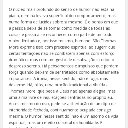
O núcleo mais profundo do senso de humor não está na
piada, nem na leveza superficial do comportamento, mas
numa forma de lucidez sobre si mesmo. É o ponto em que
a pessoa deixa de se tomar como medida de todas as
coisas e passa a se reconhecer como parte de um todo
maior, limitado e, por isso mesmo, humano. São Thomas
More exprime isso com precisão espiritual ao sugerir que
certas tentações não se combatem apenas com esforço
dramático, mas com um gesto de desativação interior: o
desprezo sereno. Há pensamentos e impulsos que perdem
força quando deixam de ser tratados como absolutamente
importantes. A ironia, nesse sentido, não é fuga, mas
desarme. Há, aliás, uma oração tradicional atribuída a
Thomas More, que pede a Deus não apenas alegria, mas
uma alma livre de inquietações centradas no próprio eu.
Antes mesmo do riso, pede-se a libertação de um tipo de
interioridade fechada, continuamente ocupada consigo
mesma. O humor, nesse sentido, não é um adorno da vida
espiritual, mas um efeito colateral da humildade. E