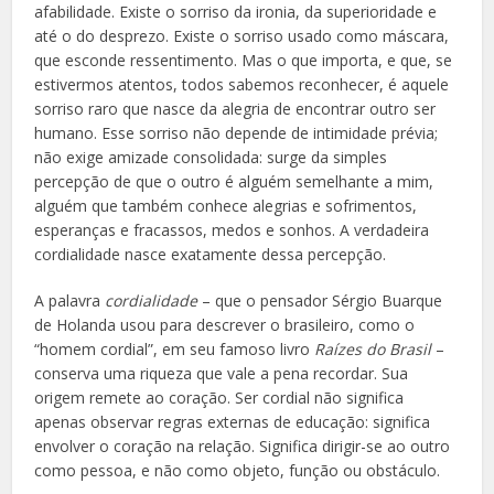
afabilidade. Existe o sorriso da ironia, da superioridade e
até o do desprezo. Existe o sorriso usado como máscara,
que esconde ressentimento. Mas o que importa, e que, se
estivermos atentos, todos sabemos reconhecer, é aquele
sorriso raro que nasce da alegria de encontrar outro ser
humano. Esse sorriso não depende de intimidade prévia;
não exige amizade consolidada: surge da simples
percepção de que o outro é alguém semelhante a mim,
alguém que também conhece alegrias e sofrimentos,
esperanças e fracassos, medos e sonhos. A verdadeira
cordialidade nasce exatamente dessa percepção.
A palavra
cordialidade
– que o pensador Sérgio Buarque
de Holanda usou para descrever o brasileiro, como o
“homem cordial”, em seu famoso livro
Raízes do Brasil
–
conserva uma riqueza que vale a pena recordar. Sua
origem remete ao coração. Ser cordial não significa
apenas observar regras externas de educação: significa
envolver o coração na relação. Significa dirigir-se ao outro
como pessoa, e não como objeto, função ou obstáculo.