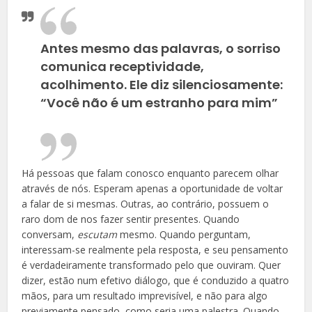
Antes mesmo das palavras, o sorriso
comunica receptividade,
acolhimento. Ele diz silenciosamente:
“Você não é um estranho para mim”
Há pessoas que falam conosco enquanto parecem olhar
através de nós. Esperam apenas a oportunidade de voltar
a falar de si mesmas. Outras, ao contrário, possuem o
raro dom de nos fazer sentir presentes. Quando
conversam,
escutam
mesmo. Quando perguntam,
interessam-se realmente pela resposta, e seu pensamento
é verdadeiramente transformado pelo que ouviram. Quer
dizer, estão num efetivo diálogo, que é conduzido a quatro
mãos, para um resultado imprevisível, e não para algo
previamente pensado, como seria uma palestra. Quando