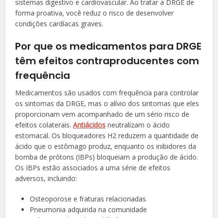
sistemas digestivo e cardiovascular. Ao tratar a DRGE de
forma proativa, você reduz o risco de desenvolver
condições cardíacas graves.
Por que os medicamentos para DRGE
têm efeitos contraproducentes com
frequência
Medicamentos são usados com frequência para controlar
os sintomas da DRGE, mas o alívio dos sintomas que eles
proporcionam vem acompanhado de um sério risco de
efeitos colaterais.
Antiácidos
neutralizam o ácido
estomacal. Os bloqueadores H2 reduzem a quantidade de
ácido que o estômago produz, enquanto os inibidores da
bomba de
prótons (IBPs) bloqueiam a produção de ácido.
Os IBPs estão associados a uma série de efeitos
adversos, incluindo:
Osteoporose e fraturas relacionadas
Pneumonia adquirida na comunidade