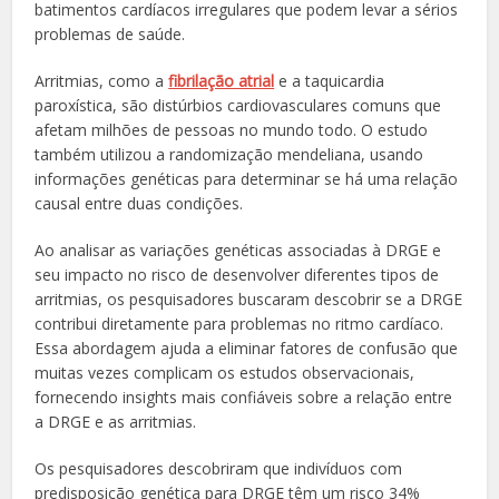
batimentos cardíacos irregulares que podem levar a sérios
problemas de saúde.
Arritmias, como a
fibrilação atrial
e a taquicardia
paroxística, são distúrbios cardiovasculares comuns que
afetam milhões de pessoas no mundo todo. O estudo
também utilizou a randomização mendeliana, usando
informações genéticas para determinar se há uma relação
causal entre duas condições.
Ao analisar as variações genéticas associadas à DRGE e
seu impacto no risco de desenvolver diferentes tipos de
arritmias, os pesquisadores buscaram descobrir se a DRGE
contribui diretamente para problemas no ritmo cardíaco.
Essa abordagem ajuda a eliminar fatores de confusão que
muitas vezes complicam os estudos observacionais,
fornecendo insights mais confiáveis sobre a relação entre
a DRGE e as arritmias.
Os pesquisadores descobriram que indivíduos com
predisposição genética para DRGE têm um risco 34%