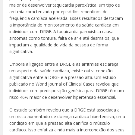
maior de desenvolver taquicardia paroxística, um tipo de
arritmia caracterizada por episódios repentinos de
frequência cardíaca acelerada. Esses resultados destacam
a importância do monitoramento da saúde cardíaca em
indivíduos com DRGE. A taquicardia paroxística causa
sintomas como tontura, falta de ar e até desmaios, que
impactam a qualidade de vida da pessoa de forma
significativa.
Embora a ligação entre a DRGE e as arritmias esclareça
um aspecto da saúde cardíaca, existe outra conexão
significativa entre a DRGE e a pressão alta. Um estudo
publicado no World Journal of Clinical Cases revelou que
indivíduos com predisposição genética para DRGE têm um
risco 46% maior de desenvolver hipertensão essencial.
O estudo também revelou que a DRGE está associada a
um risco aumentado de doença cardíaca hipertensiva, uma
condição em que a pressão alta danifica o músculo
cardíaco. Isso enfatiza ainda mais a interconexão dos seus