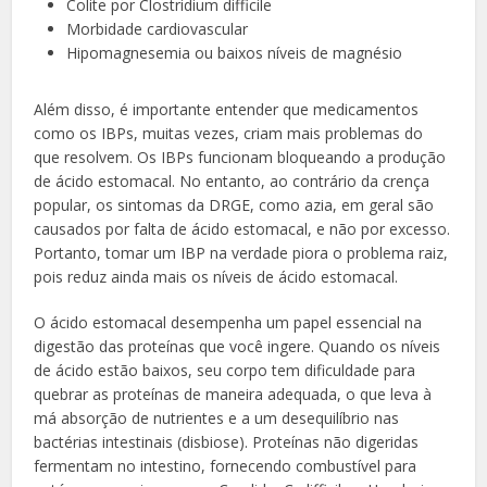
Colite por Clostridium difficile
Morbidade cardiovascular
Hipomagnesemia ou baixos níveis de magnésio
Além disso, é importante entender que medicamentos
como os IBPs, muitas vezes, criam mais problemas do
que resolvem. Os IBPs funcionam bloqueando a produção
de ácido estomacal. No entanto, ao contrário da crença
popular, os sintomas da DRGE, como azia, em geral são
causados por falta de ácido estomacal, e não por excesso.
Portanto, tomar um IBP na verdade piora o problema raiz,
pois reduz ainda mais os níveis de ácido estomacal.
O ácido estomacal desempenha um papel essencial na
digestão das proteínas que você ingere. Quando os níveis
de ácido estão baixos, seu corpo tem dificuldade para
quebrar as proteínas de maneira adequada, o que leva à
má absorção de nutrientes e a um desequilíbrio nas
bactérias intestinais (disbiose). Proteínas não digeridas
fermentam no intestino, fornecendo combustível para