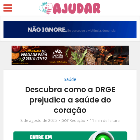
Saúde
Descubra como a DRGE
prejudica a saúde do
coração
por
8 de agosto de 2025
Redação
11 min de leitura