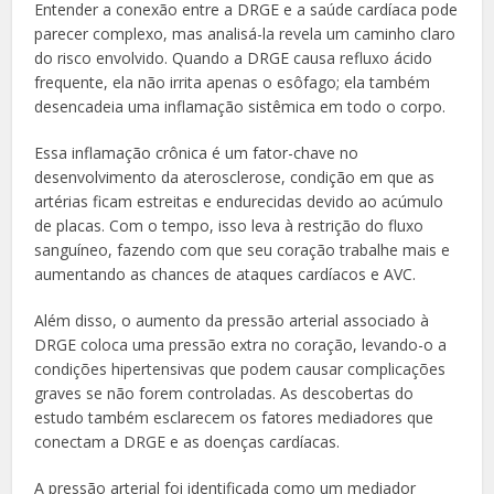
Entender a conexão entre a DRGE e a saúde cardíaca pode
parecer complexo, mas analisá-la revela um caminho claro
do risco envolvido. Quando a DRGE causa refluxo ácido
frequente, ela não irrita apenas o esôfago; ela também
desencadeia uma inflamação sistêmica em todo o corpo.
Essa inflamação crônica é um fator-chave no
desenvolvimento da aterosclerose, condição em que as
artérias ficam estreitas e endurecidas devido ao acúmulo
de placas. Com o tempo, isso leva à restrição do fluxo
sanguíneo, fazendo com que seu coração trabalhe mais e
aumentando as chances de ataques cardíacos e AVC.
Além disso, o aumento da pressão arterial associado à
DRGE coloca uma pressão extra no coração, levando-o a
condições hipertensivas que podem causar complicações
graves se não forem controladas. As descobertas do
estudo também esclarecem os fatores mediadores que
conectam a DRGE e as doenças cardíacas.
A pressão arterial foi identificada como um mediador