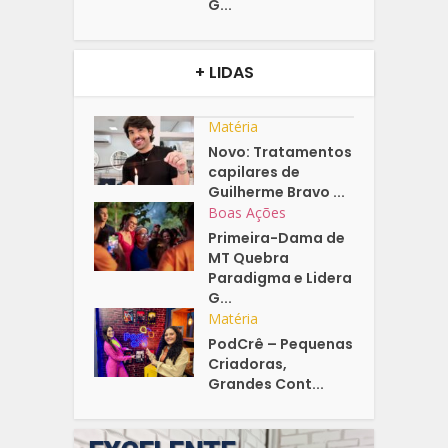
G...
+ LIDAS
Matéria
Novo: Tratamentos
capilares de
Guilherme Bravo ...
Boas Ações
Primeira-Dama de
MT Quebra
Paradigma e Lidera
G...
Matéria
PodCrê – Pequenas
Criadoras,
Grandes Cont...