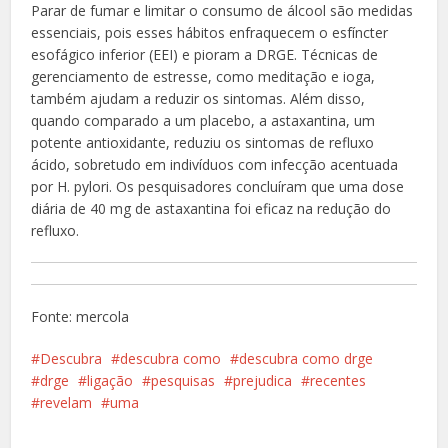
Parar de fumar e limitar o consumo de álcool são medidas
essenciais, pois esses hábitos enfraquecem o esfíncter
esofágico inferior (EEI) e pioram a DRGE. Técnicas de
gerenciamento de estresse, como meditação e ioga,
também ajudam a reduzir os sintomas. Além disso,
quando comparado a um placebo, a astaxantina, um
potente antioxidante, reduziu os sintomas de refluxo
ácido, sobretudo em indivíduos com infecção acentuada
por H. pylori. Os pesquisadores concluíram que uma dose
diária de 40 mg de astaxantina foi eficaz na redução do
refluxo.
Fonte: mercola
Descubra
descubra como
descubra como drge
drge
ligação
pesquisas
prejudica
recentes
revelam
uma
Facebook