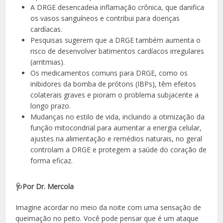
A DRGE desencadeia inflamação crônica, que danifica
os vasos sanguíneos e contribui para doenças
cardíacas.
Pesquisas sugerem que a DRGE também aumenta o
risco de desenvolver batimentos cardíacos irregulares
(arritmias).
Os medicamentos comuns para DRGE, como os
inibidores da bomba de prótons (IBPs), têm efeitos
colaterais graves e pioram o problema subjacente a
longo prazo.
Mudanças no estilo de vida, incluindo a otimização da
função mitocondrial para aumentar a energia celular,
ajustes na alimentação e remédios naturais, no geral
controlam a DRGE e protegem a saúde do coração de
forma eficaz.
🩺Por Dr. Mercola
Imagine acordar no meio da noite com uma sensação de
queimação no peito. Você pode pensar que é um ataque