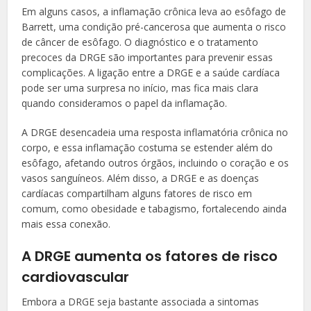
Em alguns casos, a inflamação crônica leva ao esôfago de
Barrett, uma condição pré-cancerosa que aumenta o risco
de câncer de esôfago. O diagnóstico e o tratamento
precoces da DRGE são importantes para prevenir essas
complicações. A ligação entre a DRGE e a saúde cardíaca
pode ser uma surpresa no início, mas fica mais clara
quando consideramos o papel da inflamação.
A DRGE desencadeia uma resposta inflamatória crônica no
corpo, e essa inflamação costuma se estender além do
esôfago, afetando outros órgãos, incluindo o coração e os
vasos sanguíneos. Além disso, a DRGE e as doenças
cardíacas compartilham alguns fatores de risco em
comum, como obesidade e tabagismo, fortalecendo ainda
mais essa conexão.
A DRGE aumenta os fatores de risco
cardiovascular
Embora a DRGE seja bastante associada a sintomas