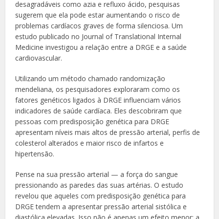
desagradáveis como azia e refluxo ácido, pesquisas
sugerem que ela pode estar aumentando o risco de
problemas cardíacos graves de forma silenciosa. Um
estudo publicado no Journal of Translational Internal
Medicine investigou a relação entre a DRGE e a saúde
cardiovascular.
Utilizando um método chamado randomização
mendeliana, os pesquisadores exploraram como os
fatores genéticos ligados à DRGE influenciam vários
indicadores de saúde cardíaca. Eles descobriram que
pessoas com predisposição genética para DRGE
apresentam níveis mais altos de pressão arterial, perfis de
colesterol alterados e maior risco de infartos e
hipertensão.
Pense na sua pressão arterial — a força do sangue
pressionando as paredes das suas artérias. O estudo
revelou que aqueles com predisposição genética para
DRGE tendem a apresentar pressão arterial sistólica e
diastólica elevadas. Isso não é apenas um efeito menor; a