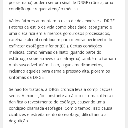
por semana) podem ser um sinal de DRGE crônica, uma
condição que requer atenção médica.
Vários fatores aumentam o risco de desenvolver a DRGE.
Fatores de estilo de vida como obesidade, tabagismo e
uma dieta rica em alimentos gordurosos processados,
cafeína e álcool contribuem para o enfraquecimento do
esfíncter esofágico inferior (EEI). Certas condições
médicas, como hérnias de hiato (quando parte do
estômago sobe através do diafragma) também o tornam
mais suscetível. Além disso, alguns medicamentos,
incluindo aqueles para asma e pressão alta, pioram os
sintomas da DRGE.
Se não for tratada, a DRGE crônica leva a complicações
sérias. A exposição constante ao ácido estomacal irrita e
danifica o revestimento do esôfago, causando uma
condição chamada esofagite. Com o tempo, isso causa
cicatrizes e estreitamento do esôfago, dificultando a
deglutição.