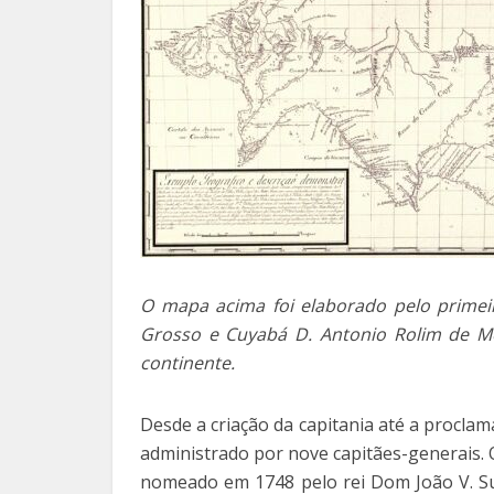
O mapa acima foi elaborado pelo primei
Grosso e Cuyabá D. Antonio Rolim de Mo
continente.
Desde a criação da capitania até a procla
administrado por nove capitães-generais.
nomeado em 1748 pelo rei Dom João V. Su