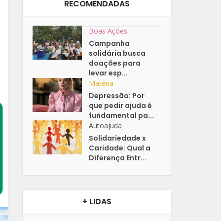
RECOMENDADAS
Boas Ações
Campanha
solidária busca
doações para
levar esp...
Matéria
Depressão: Por
que pedir ajuda é
fundamental pa...
Autoajuda
Solidariedade x
Caridade: Qual a
Diferença Entr...
+ LIDAS