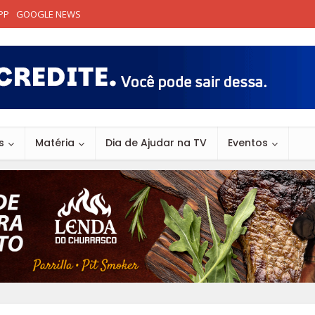
PP
GOOGLE NEWS
s
Matéria
Dia de Ajudar na TV
Eventos