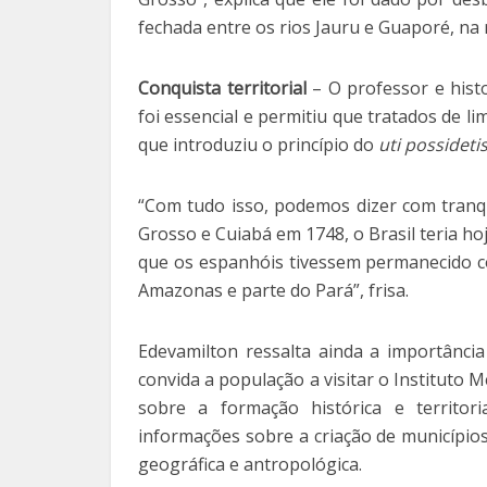
fechada entre os rios Jauru e Guaporé, na
Conquista territorial
– O professor e hist
foi essencial e permitiu que tratados de l
que introduziu o princípio do
uti possideti
“Com tudo isso, podemos dizer com tranqu
Grosso e Cuiabá em 1748, o Brasil teria ho
que os espanhóis tivessem permanecido c
Amazonas e parte do Pará”, frisa.
Edevamilton ressalta ainda a importância
convida a população a visitar o Instituto
sobre a formação histórica e territo
informações sobre a criação de municípios,
geográfica e antropológica.