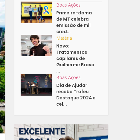
Boas Ações
Primeira-dama
de MT celebra
emissão de mil
cred...
Matéria
Novo:
Tratamentos
capilares de
Guilherme Bravo
...
Boas Ações
Dia de Ajudar
recebe Troféu
Destaque 2024 e
cel...