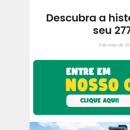
Descubra a hist
seu 277
9 de maio de 20