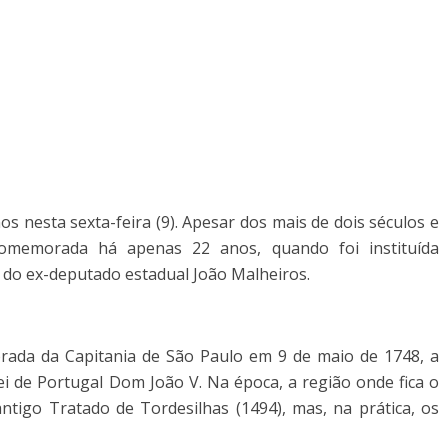
 nesta sexta-feira (9). Apesar dos mais de dois séculos e
comemorada há apenas 22 anos, quando foi instituída
a do ex-deputado estadual João Malheiros.
rada da Capitania de São Paulo em 9 de maio de 1748, a
rei de Portugal Dom João V. Na época, a região onde fica o
tigo Tratado de Tordesilhas (1494), mas, na prática, os