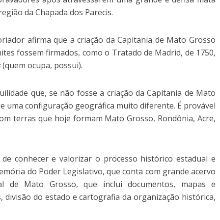
 região da Chapada dos Parecis.
oriador afirma que a criação da Capitania de Mato Grosso
imites fossem firmados, como o Tratado de Madrid, de 1750,
s
(quem ocupa, possui).
ilidade que, se não fosse a criação da Capitania de Mato
je uma configuração geográfica muito diferente. É provável
om terras que hoje formam Mato Grosso, Rondônia, Acre,
 de conhecer e valorizar o processo histórico estadual e
 Memória do Poder Legislativo, que conta com grande acervo
rial de Mato Grosso, que inclui documentos, mapas e
 divisão do estado e cartografia da organização histórica,