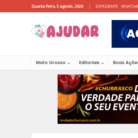
Quarta-feira, 5 agosto, 2026
EXPEDIENTE
WHATSA
Mato Grosso
Editoriais
Boas Açõe