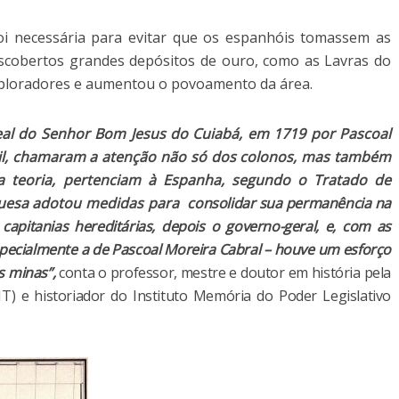
oi necessária para evitar que os espanhóis tomassem as
escobertos grandes depósitos de ouro, como as Lavras do
exploradores e aumentou o povoamento da área.
eal do Senhor Bom Jesus do Cuiabá, em 1719 por Pascoal
til, chamaram a atenção não só dos colonos, mas também
a teoria, pertenciam à Espanha, segundo o Tratado de
uguesa adotou medidas para
consolidar sua permanência na
 capitanias hereditárias, depois o governo-geral, e, com as
pecialmente a de Pascoal Moreira Cabral – houve um esforço
s minas”,
conta o professor, mestre e doutor em história pela
) e historiador do Instituto Memória do Poder Legislativo