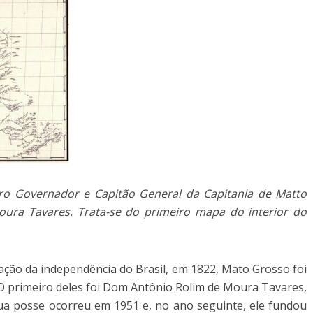
ro Governador e Capitão General da Capitania de Matto
ura Tavares. Trata-se do primeiro mapa do interior do
mação da independência do Brasil, em 1822, Mato Grosso foi
 O primeiro deles foi Dom Antônio Rolim de Moura Tavares,
a posse ocorreu em 1951 e, no ano seguinte, ele fundou