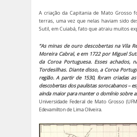
A criação da Capitania de Mato Grosso f
terras, uma vez que nelas haviam sido d
Sutil, em Cuiabá, fato que atraiu muitos 
“As minas de ouro descobertas na Vila R
Moreira Cabral, e em 1722 por Miguel Su
da Coroa Portuguesa. Esses achados, n
Tordesilhas. Diante disso, a Coroa Port
região. A partir de 1530, foram criadas as
descobertas dos paulistas sorocabanos – es
ainda maior para manter o domínio sobre a
Universidade Federal de Mato Grosso (UFMT
Edevamilton de Lima Oliveira.