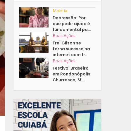
Matéria
Depressão: Por
que pedir ajuda é
fundamental pa...
Boas Ações
Frei Gilson se
torna sucesso na
internet com fr...
Boas Ações
Festival Braseiro
em Rondonópolis:
Churrasco, M...