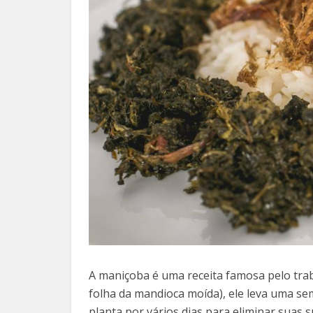
A maniçoba é uma receita famosa pelo tra
folha da mandioca moída), ele leva uma se
planta por vários dias para eliminar suas