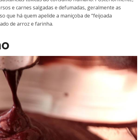
ersos e carnes salgadas e defumadas, geralmente as
so que há quem apelide a maniçoba de “feijoada
do de arroz e farinha.
mo