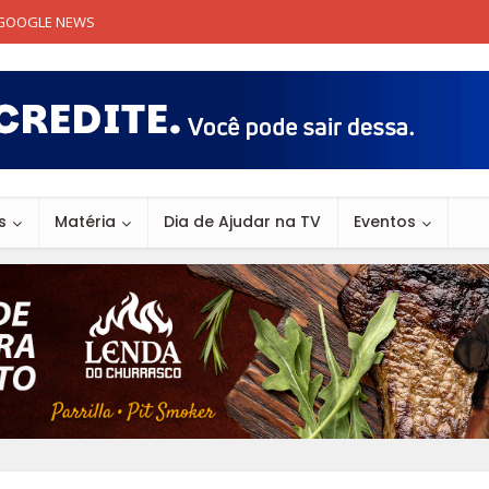
GOOGLE NEWS
s
Matéria
Dia de Ajudar na TV
Eventos