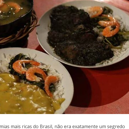
ias mais ricas do Brasil, não era exatamente um segredo