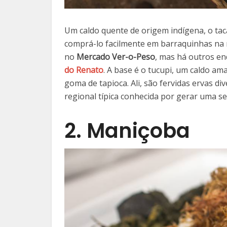
Um caldo quente de origem indígena, o tac
comprá-lo facilmente em barraquinhas na
no
Mercado Ver-o-Peso
, mas há outros e
do Renato
. A base é o tucupi, um caldo 
goma de tapioca. Ali, são fervidas ervas d
regional típica conhecida por gerar uma 
2. Maniçoba