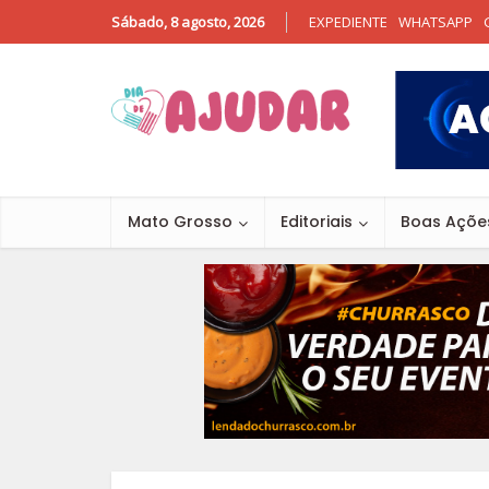
Sábado, 8 agosto, 2026
EXPEDIENTE
WHATSAPP
Mato Grosso
Editoriais
Boas Açõe