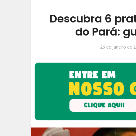
Descubra 6 prat
do Pará: gu
26 de janeiro de 