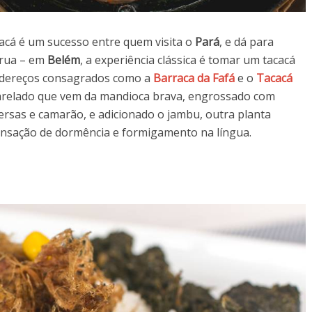
acá é um sucesso entre quem visita o
Pará
, e dá para
 rua – em
Belém
, a experiência clássica é tomar um tacacá
ndereços consagrados como a
Barraca da Fafá
e o
Tacacá
amarelado que vem da mandioca brava, engrossado com
iversas e camarão, e adicionado o jambu, outra planta
sensação de dormência e formigamento na língua.