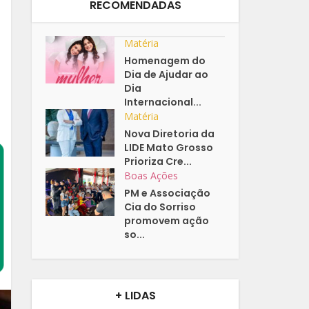
RECOMENDADAS
Matéria
Homenagem do
Dia de Ajudar ao
Dia
Internacional...
Matéria
Nova Diretoria da
LIDE Mato Grosso
Prioriza Cre...
Boas Ações
PM e Associação
Cia do Sorriso
promovem ação
so...
+ LIDAS