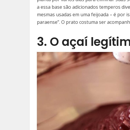
a essa base são adicionados temperos div
mesmas usadas em uma feijoada – é por is
paraense”. O prato costuma ser acompanha
3. O açaí legíti