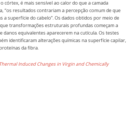
o córtex, é mais sensível ao calor do que a camada
ra, “os resultados contrariam a percepção comum de que
 a superfície do cabelo”. Os dados obtidos por meio de
am que transformações estruturais profundas começam a
de danos equivalentes aparecerem na cutícula. Os testes
m identificaram alterações químicas na superfície capilar,
roteínas da fibra.
Thermal Induced Changes in Virgin and Chemically