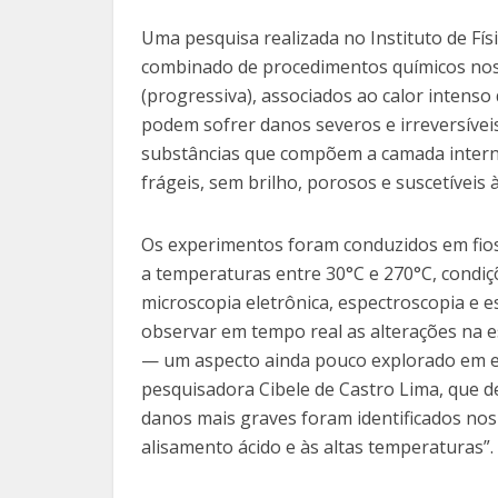
Uma pesquisa realizada no Instituto de Físi
combinado de procedimentos químicos nos 
(progressiva), associados ao calor intenso
podem sofrer danos severos e irreversíve
substâncias que compõem a camada interna
frágeis, sem brilho, porosos e suscetíveis 
Os experimentos foram conduzidos em fios
a temperaturas entre 30°C e 270°C, condiç
microscopia eletrônica, espectroscopia e 
observar em tempo real as alterações na e
— um aspecto ainda pouco explorado em es
pesquisadora Cibele de Castro Lima, que 
danos mais graves foram identificados no
alisamento ácido e às altas temperaturas”.