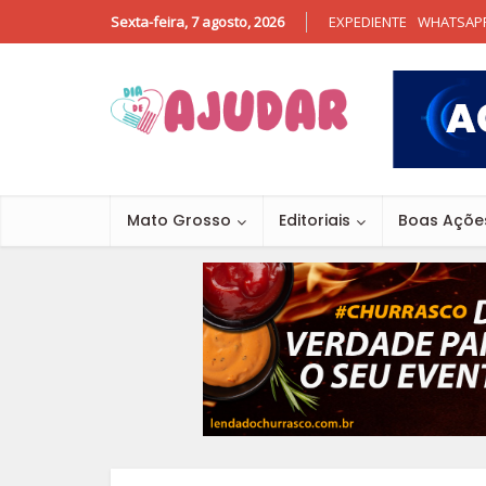
Sexta-feira, 7 agosto, 2026
EXPEDIENTE
WHATSAP
Mato Grosso
Editoriais
Boas Açõe