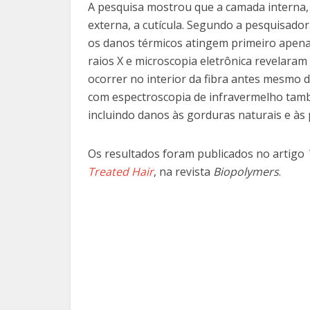
A pesquisa mostrou que a camada interna, 
externa, a cutícula. Segundo a pesquisado
os danos térmicos atingem primeiro apenas
raios X e microscopia eletrônica revelar
ocorrer no interior da fibra antes mesmo 
com espectroscopia de infravermelho també
incluindo danos às gorduras naturais e às p
Os resultados foram publicados no artigo
Treated Hair
, na revista
Biopolymers
.