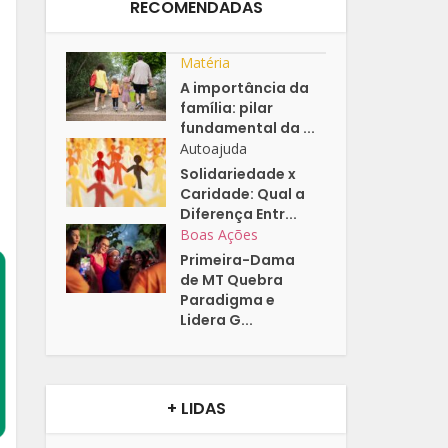
RECOMENDADAS
Matéria
A importância da
família: pilar
fundamental da ...
Autoajuda
Solidariedade x
Caridade: Qual a
Diferença Entr...
Boas Ações
Primeira-Dama
de MT Quebra
Paradigma e
Lidera G...
+ LIDAS