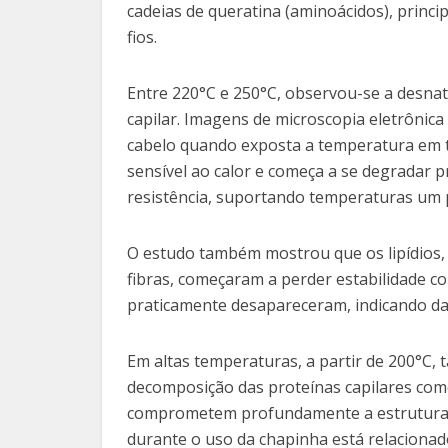
cadeias de queratina (aminoácidos), princip
fios.
Entre 220°C e 250°C, observou-se a desnat
capilar. Imagens de microscopia eletrônica
cabelo quando exposta a temperatura em to
sensível ao calor e começa a se degradar 
resistência, suportando temperaturas um p
O estudo também mostrou que os lipídios,
fibras, começaram a perder estabilidade c
praticamente desapareceram, indicando dan
Em altas temperaturas, a partir de 200°C,
decomposição das proteínas capilares com
comprometem profundamente a estrutura do
durante o uso da chapinha está relacionad