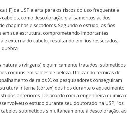
ca (IF) da USP alerta para os riscos do uso frequente e
cabelos, como descoloração e alisamentos ácidos
 de chapinhas e secadores. Segundo o estudo, os fios
is em sua estrutura, comprometendo importantes
 e externa do cabelo, resultando em fios ressecados,
à quebra.
 naturais (virgens) e quimicamente tratados, submetidos
ões comuns em salões de beleza. Utilizando técnicas de
espalhamento de raios X, os pesquisadores conseguiram
strutura interna (córtex) dos fios durante o aquecimento
tudos anteriores. De acordo com a engenheira química e
desenvolveu o estudo durante seu doutorado na USP, “os
s cabelos submetidos simultaneamente à descoloração, ao