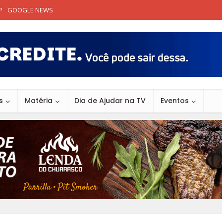
P
GOOGLE NEWS
s
Matéria
Dia de Ajudar na TV
Eventos