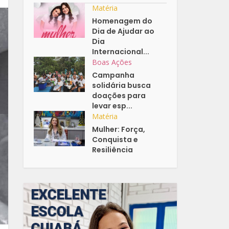
Matéria
Homenagem do
Dia de Ajudar ao
Dia
Internacional...
Boas Ações
Campanha
solidária busca
doações para
levar esp...
Matéria
Mulher: Força,
Conquista e
Resiliência