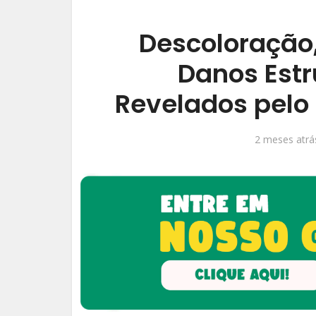
Descoloração,
Danos Estr
Revelados pelo 
2 meses atrá