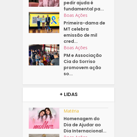
pedir ajuda é
fundamental pa...
Boas Ações
Primeira-dama de
MT celebra
emissão de mil
cred...
Boas Ações
PM e Associação
Cia do Sorriso
promovem ação
so...
+ LIDAS
Matéria
Homenagem do
Dia de Ajudar ao
Dia Internacional...