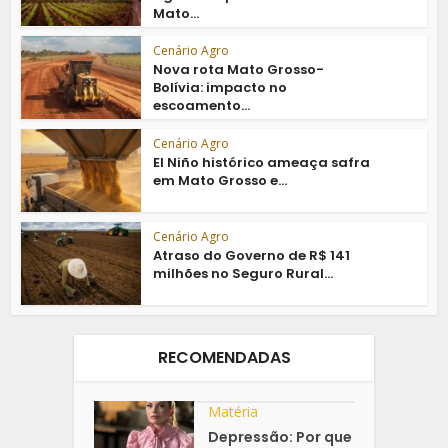
Mato...
Cenário Agro
Nova rota Mato Grosso-
Bolívia: impacto no
escoamento...
Cenário Agro
El Niño histórico ameaça safra
em Mato Grosso e...
Cenário Agro
Atraso do Governo de R$ 141
milhões no Seguro Rural...
RECOMENDADAS
Matéria
Depressão: Por que