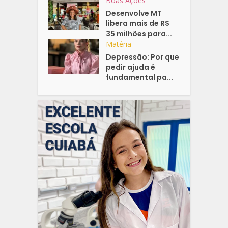
Boas Ações
Desenvolve MT
libera mais de R$
35 milhões para...
Matéria
Depressão: Por que
pedir ajuda é
fundamental pa...