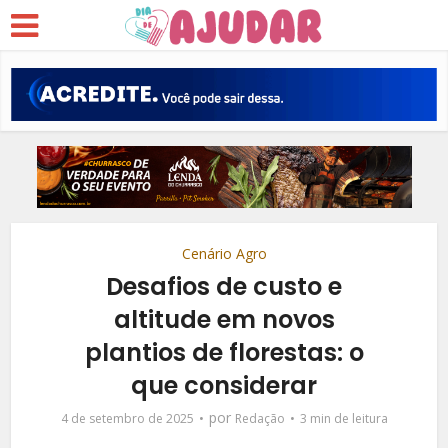
Cenário Agro
Desafios de custo e
altitude em novos
plantios de florestas: o
que considerar
por
4 de setembro de 2025
Redação
3 min de leitura