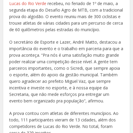
Lucas do Rio Verde
recebeu, no feriado de 1º de maio, a
segunda etapa do Desafio Agro de MTB, com a tradicional
prova do algodão. O evento reuniu mais de 300 ciclistas e
trouxe atletas de várias cidades para um percurso de cerca
de 60 quilômetros pelas estradas do município.
O secretário de Esporte e Lazer, André Matto, destacou a
importância do evento e o trabalho em parceria para que a
prova aconteça. “Pra nós é uma satisfação muito grande
poder realizar uma competição desse nível. A gente tem
parceiros importantes, como o Sicredi, que sempre apoia
o esporte, além do apoio da gestão municipal. Também
quero agradecer ao prefeito Miguel Vaz, que sempre
incentiva e investe no esporte, e à nossa equipe da
Secretaria, que não mede esforços pra entregar um
evento bem organizado pra população”, afirmou.
A prova contou com atletas de diferentes municípios. Ao
todo, 111 participantes vieram de 13 cidades, além dos
competidores de Lucas do Rio Verde. No total, foram
cerca de 329 inscritos.