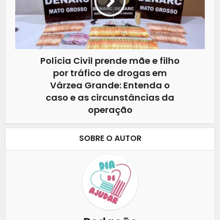
Polícia Civil prende mãe e filho
por tráfico de drogas em
Várzea Grande: Entenda o
caso e as circunstâncias da
operação
SOBRE O AUTOR