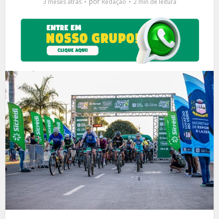
por
3 meses atrás
Redação
2 min de leitura