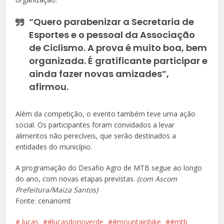
“Quero parabenizar a Secretaria de
Esportes e o pessoal da Associação
de Ciclismo. A prova é muito boa, bem
organizada. É gratificante participar e
ainda fazer novas amizades”,
afirmou.
Além da competição, o evento também teve uma ação
social. Os participantes foram convidados a levar
alimentos não perecíveis, que serão destinados a
entidades do município.
A programação do Desafio Agro de MTB segue ao longo
do ano, com novas etapas previstas.
(com Ascom
Prefeitura/Maiza Santos)
Fonte: cenariomt
️️ lucas
#lucasdorioverde
#mountainbike
#mtb