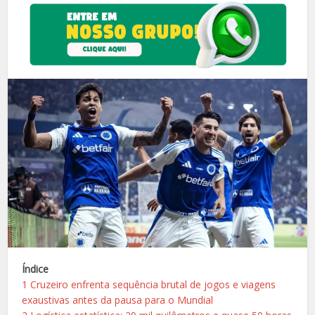
Índice
1
Cruzeiro enfrenta sequência brutal de jogos e viagens
exaustivas antes da pausa para o Mundial