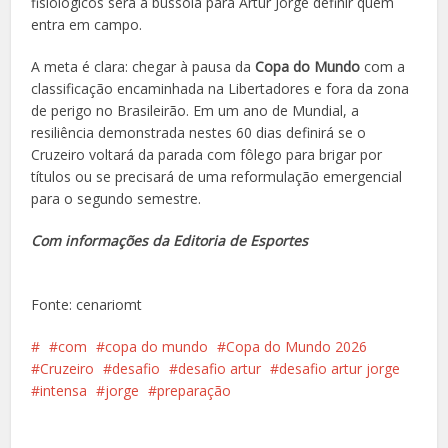
fisiológicos será a bússola para Artur Jorge definir quem
entra em campo.
A meta é clara: chegar à pausa da
Copa do Mundo
com a
classificação encaminhada na Libertadores e fora da zona
de perigo no Brasileirão. Em um ano de Mundial, a
resiliência demonstrada nestes 60 dias definirá se o
Cruzeiro voltará da parada com fôlego para brigar por
títulos ou se precisará de uma reformulação emergencial
para o segundo semestre.
Com informações da Editoria de Esportes
Fonte: cenariomt
com
copa do mundo
Copa do Mundo 2026
Cruzeiro
desafio
desafio artur
desafio artur jorge
intensa
jorge
preparação
Facebook