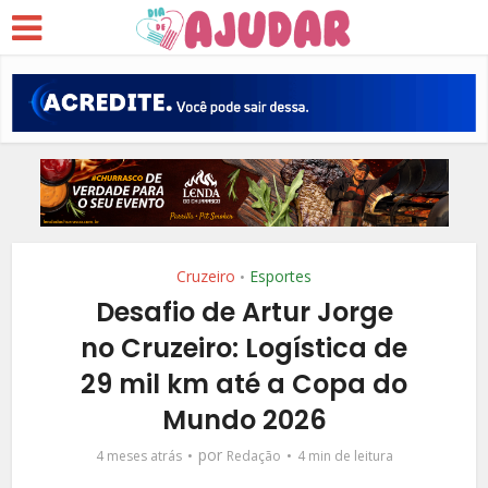
Cruzeiro
Esportes
•
Desafio de Artur Jorge
no Cruzeiro: Logística de
29 mil km até a Copa do
Mundo 2026
por
4 meses atrás
Redação
4 min de leitura