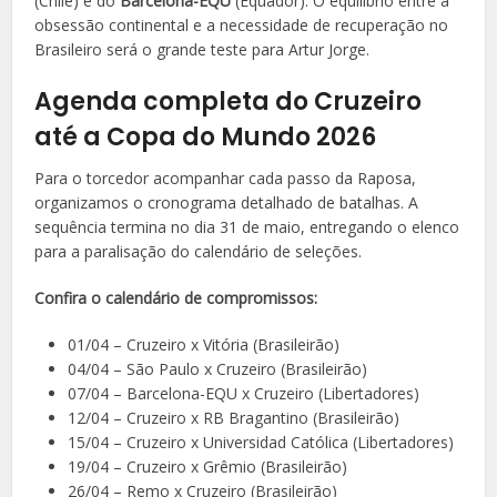
(Chile) e do
Barcelona-EQU
(Equador). O equilíbrio entre a
obsessão continental e a necessidade de recuperação no
Brasileiro será o grande teste para Artur Jorge.
Agenda completa do Cruzeiro
até a Copa do Mundo 2026
Para o torcedor acompanhar cada passo da Raposa,
organizamos o cronograma detalhado de batalhas. A
sequência termina no dia 31 de maio, entregando o elenco
para a paralisação do calendário de seleções.
Confira o calendário de compromissos:
01/04 – Cruzeiro x Vitória (Brasileirão)
04/04 – São Paulo x Cruzeiro (Brasileirão)
07/04 – Barcelona-EQU x Cruzeiro (Libertadores)
12/04 – Cruzeiro x RB Bragantino (Brasileirão)
15/04 – Cruzeiro x Universidad Católica (Libertadores)
19/04 – Cruzeiro x Grêmio (Brasileirão)
26/04 – Remo x Cruzeiro (Brasileirão)