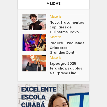
+ LIDAS
Matéria
Novo: Tratamentos
capilares de
Guilherme Bravo ...
Matéria
PodCrê – Pequenas
Criadoras,
Grandes Cont...
Matéria
Expoagro 2025
terá shows duplos
e surpresas inc...