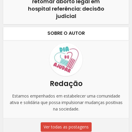
retomar aborto legal em
hospital referência: decisão
judicial
SOBRE O AUTOR
Redação
Estamos empenhados em estabelecer uma comunidade
ativa e solidária que possa impulsionar mudanças positivas
na sociedade.
Ver todas as postagens