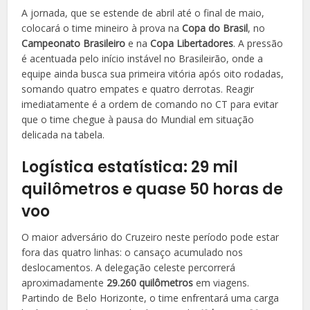
A jornada, que se estende de abril até o final de maio,
colocará o time mineiro à prova na
Copa do Brasil
, no
Campeonato Brasileiro
e na
Copa Libertadores
. A pressão
é acentuada pelo início instável no Brasileirão, onde a
equipe ainda busca sua primeira vitória após oito rodadas,
somando quatro empates e quatro derrotas. Reagir
imediatamente é a ordem de comando no CT para evitar
que o time chegue à pausa do Mundial em situação
delicada na tabela.
Logística estatística: 29 mil
quilômetros e quase 50 horas de
voo
O maior adversário do Cruzeiro neste período pode estar
fora das quatro linhas: o cansaço acumulado nos
deslocamentos. A delegação celeste percorrerá
aproximadamente
29.260 quilômetros
em viagens.
Partindo de Belo Horizonte, o time enfrentará uma carga