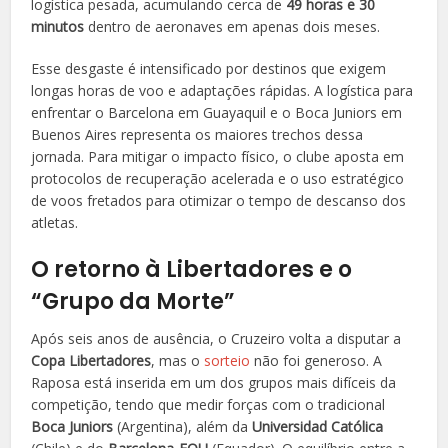
logística pesada, acumulando cerca de
49 horas e 30
minutos
dentro de aeronaves em apenas dois meses.
Esse desgaste é intensificado por destinos que exigem
longas horas de voo e adaptações rápidas. A logística para
enfrentar o Barcelona em Guayaquil e o Boca Juniors em
Buenos Aires representa os maiores trechos dessa
jornada. Para mitigar o impacto físico, o clube aposta em
protocolos de recuperação acelerada e o uso estratégico
de voos fretados para otimizar o tempo de descanso dos
atletas.
O retorno à Libertadores e o
“Grupo da Morte”
Após seis anos de ausência, o Cruzeiro volta a disputar a
Copa Libertadores
, mas o
sorteio
não foi generoso. A
Raposa está inserida em um dos grupos mais difíceis da
competição, tendo que medir forças com o tradicional
Boca Juniors
(Argentina), além da
Universidad Católica