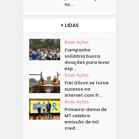
so...
+ LIDAS
Boas Ações
Campanha
solidária busca
doações para levar
esp...
Boas Ações
Frei Gilson se torna
sucesso na
internet com fr...
Boas Ações
Primeira-dama de
MT celebra
emissão de mil
cred...