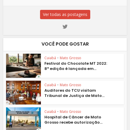
Ver todas as postagens
VOCÊ PODE GOSTAR
Cuiabá
•
Mato Grosso
Festival do Chocolate MT 2022:
8ª edição é lançada em...
Cuiabá
•
Mato Grosso
Auditores do TCU visitam
Tribunal de Justiça de Mato...
Cuiabá
•
Mato Grosso
Hospital de Câncer de Mato
Grosso recebe autorização...