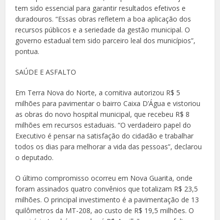
tem sido essencial para garantir resultados efetivos e
duradouros. “Essas obras refletem a boa aplicação dos
recursos públicos e a seriedade da gestão municipal. O
governo estadual tem sido parceiro leal dos municípios”,
pontua.
SAÚDE E ASFALTO
Em Terra Nova do Norte, a comitiva autorizou R$ 5
milhões para pavimentar o bairro Caixa D’Água e vistoriou
as obras do novo hospital municipal, que recebeu R$ 8
milhões em recursos estaduais. “O verdadeiro papel do
Executivo é pensar na satisfação do cidadão e trabalhar
todos os dias para melhorar a vida das pessoas”, declarou
o deputado.
O último compromisso ocorreu em Nova Guarita, onde
foram assinados quatro convênios que totalizam R$ 23,5
milhões. O principal investimento é a pavimentação de 13
quilômetros da MT-208, ao custo de R$ 19,5 milhões. O