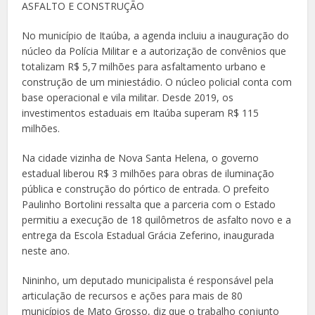
ASFALTO E CONSTRUÇÃO
No município de Itaúba, a agenda incluiu a inauguração do
núcleo da Polícia Militar e a autorização de convênios que
totalizam R$ 5,7 milhões para asfaltamento urbano e
construção de um miniestádio. O núcleo policial conta com
base operacional e vila militar. Desde 2019, os
investimentos estaduais em Itaúba superam R$ 115
milhões.
Na cidade vizinha de Nova Santa Helena, o governo
estadual liberou R$ 3 milhões para obras de iluminação
pública e construção do pórtico de entrada. O prefeito
Paulinho Bortolini ressalta que a parceria com o Estado
permitiu a execução de 18 quilômetros de asfalto novo e a
entrega da Escola Estadual Grácia Zeferino, inaugurada
neste ano.
Nininho, um deputado municipalista é responsável pela
articulação de recursos e ações para mais de 80
municípios de Mato Grosso, diz que o trabalho conjunto