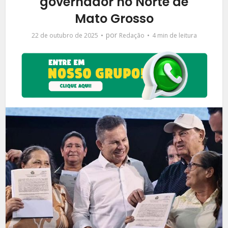
governador no Norte de
Mato Grosso
por
22 de outubro de 2025
Redação
4 min de leitura