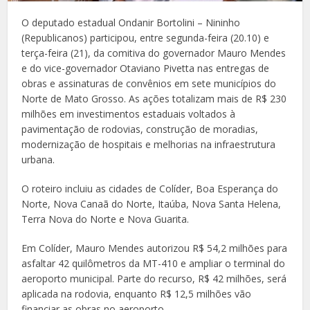
O deputado estadual Ondanir Bortolini – Nininho
(Republicanos) participou, entre segunda-feira (20.10) e
terça-feira (21), da comitiva do governador Mauro Mendes
e do vice-governador Otaviano Pivetta nas entregas de
obras e assinaturas de convênios em sete municípios do
Norte de Mato Grosso. As ações totalizam mais de R$ 230
milhões em investimentos estaduais voltados à
pavimentação de rodovias, construção de moradias,
modernização de hospitais e melhorias na infraestrutura
urbana.
O roteiro incluiu as cidades de Colíder, Boa Esperança do
Norte, Nova Canaã do Norte, Itaúba, Nova Santa Helena,
Terra Nova do Norte e Nova Guarita.
Em Colíder, Mauro Mendes autorizou R$ 54,2 milhões para
asfaltar 42 quilômetros da MT-410 e ampliar o terminal do
aeroporto municipal. Parte do recurso, R$ 42 milhões, será
aplicada na rodovia, enquanto R$ 12,5 milhões vão
financiar as obras no aeroporto.