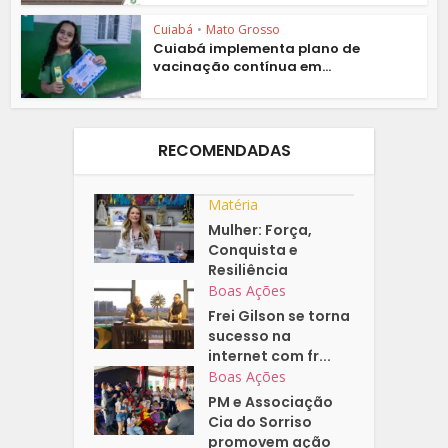
Cuiabá
•
Mato Grosso
Cuiabá implementa plano de
vacinação contínua em...
RECOMENDADAS
Matéria
Mulher: Força,
Conquista e
Resiliência
Boas Ações
Frei Gilson se torna
sucesso na
internet com fr...
Boas Ações
PM e Associação
Cia do Sorriso
promovem ação