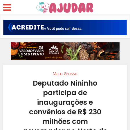
Mato Grosso
Deputado Nininho
participa de
inaugurações e
convênios de R$ 230
milhões com