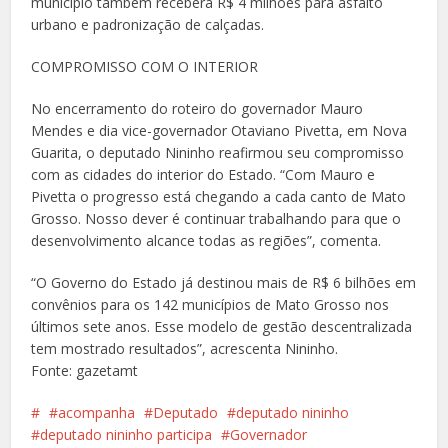
município também receberá R$ 4 milhões para asfalto
urbano e padronização de calçadas.
COMPROMISSO COM O INTERIOR
No encerramento do roteiro do governador Mauro
Mendes e dia vice-governador Otaviano Pivetta, em Nova
Guarita, o deputado Nininho reafirmou seu compromisso
com as cidades do interior do Estado. “Com Mauro e
Pivetta o progresso está chegando a cada canto de Mato
Grosso. Nosso dever é continuar trabalhando para que o
desenvolvimento alcance todas as regiões”, comenta.
“O Governo do Estado já destinou mais de R$ 6 bilhões em
convênios para os 142 municípios de Mato Grosso nos
últimos sete anos. Esse modelo de gestão descentralizada
tem mostrado resultados”, acrescenta Nininho.
Fonte: gazetamt
acompanha
Deputado
deputado nininho
deputado nininho participa
Governador