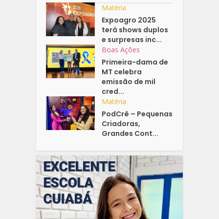
Matéria
Expoagro 2025
terá shows duplos
e surpresas inc...
Boas Ações
Primeira-dama de
MT celebra
emissão de mil
cred...
Matéria
PodCrê – Pequenas
Criadoras,
Grandes Cont...