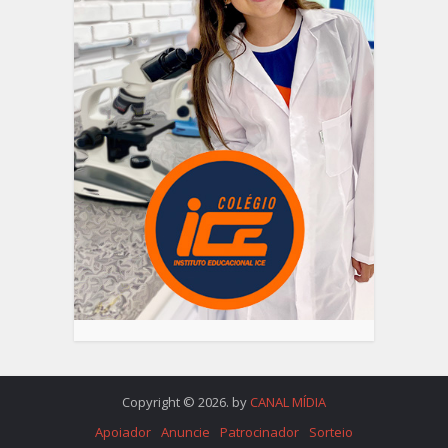
Copyright © 2026. by
CANAL MÍDIA
Apoiador
Anuncie
Patrocinador
Sorteio