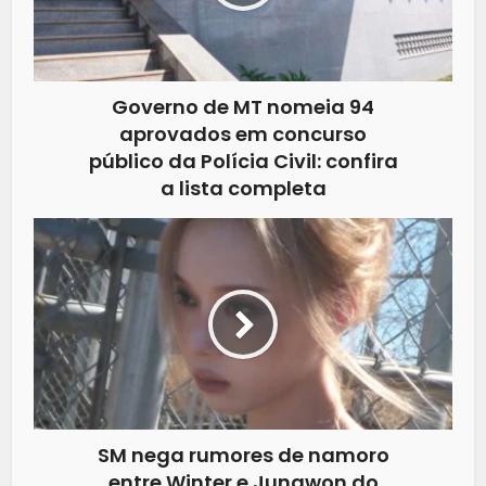
Governo de MT nomeia 94
aprovados em concurso
público da Polícia Civil: confira
a lista completa
SM nega rumores de namoro
entre Winter e Jungwon do