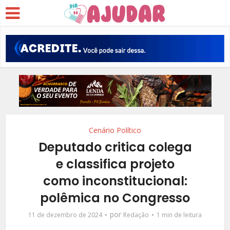
Cenário Político
Deputado critica colega
e classifica projeto
como inconstitucional:
polêmica no Congresso
por
11 de dezembro de 2024
Redação
1 min de leitura