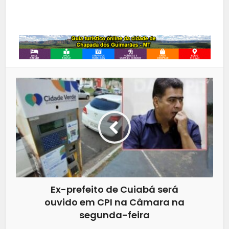
Whatsapp
Ex-prefeito de Cuiabá será
ouvido em CPI na Câmara na
segunda-feira