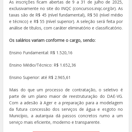
As inscrições ficam abertas de 9 a 31 de julho de 2025,
exclusivamente no site do INQC (concursos.inqc.org.br). As
taxas são de R$ 45 (nível fundamental), R$ 50 (nível médio
e técnico) e R$ 55 (nível superior). A seleção será feita por
análise de títulos, com caráter eliminatório e classificatório.
Os salários variam conforme o cargo, sendo:
Ensino Fundamental: R$ 1.520,16
Ensino Médio/Técnico: R$ 1.652,36
Ensino Superior: até R$ 2.965,61
Mais do que um processo de contratação, o seletivo é
parte de um plano maior de reestruturação do DAE-VG.
Com a adesão à Ager e a preparação para a modelagem
da futura concessão dos serviços de água e esgoto no
Município, a autarquia dá passos concretos rumo a um
serviço mais eficiente, moderno e transparente.