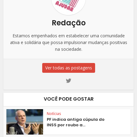
Redação
Estamos empenhados em estabelecer uma comunidade
ativa e solidária que possa impulsionar mudanças positivas
na sociedade.
Ver todas as postagens
VOCÊ PODE GOSTAR
Notícias
PF indica antiga cúpula do
INSS por roubo a...