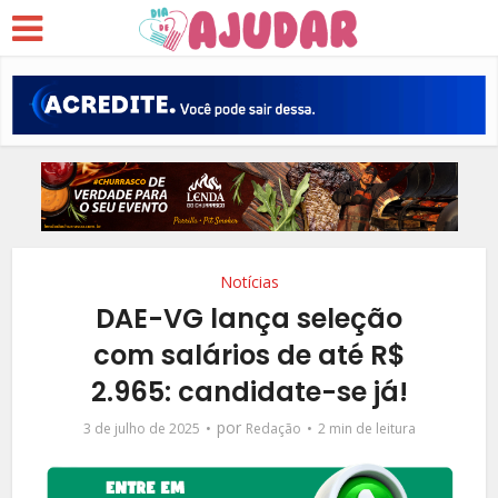
Notícias
DAE-VG lança seleção
com salários de até R$
2.965: candidate-se já!
por
3 de julho de 2025
Redação
2 min de leitura