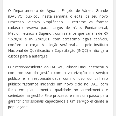
O Departamento de Água e Esgoto de Várzea Grande
(DAE-VG) publicou, nesta semana, o edital de seu novo
Processo Seletivo Simplificado. O certame vai formar
cadastro reserva para cargos de níveis Fundamental,
Médio, Técnico e Superior, com salários que variam de R$
1.520,16 a R$ 2.965,61, com acréscimo legais cabíveis,
conforme o cargo. A seleção será realizada pelo Instituto
Nacional de Qualificação e Capacitação (INQC) e não gera
custos para a autarquia.
O diretor-presidente do DAE-VG, Zilmar Dias, destacou o
compromisso da gestão com a valorização do serviço
público e a responsabilidade com o uso do dinheiro
público: “Estamos iniciando um novo ciclo no DAE, com
foco em planejamento, qualidade no atendimento e
seriedade na gestão. Este processo é mais um passo para
garantir profissionais capacitados e um serviço eficiente à
população.”