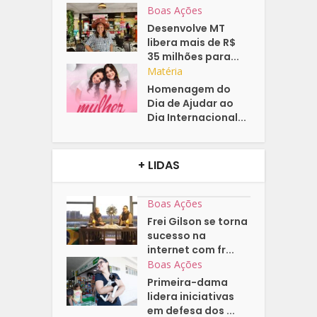
Boas Ações
Desenvolve MT
libera mais de R$
35 milhões para...
Matéria
Homenagem do
Dia de Ajudar ao
Dia Internacional...
+ LIDAS
Boas Ações
Frei Gilson se torna
sucesso na
internet com fr...
Boas Ações
Primeira-dama
lidera iniciativas
em defesa dos ...