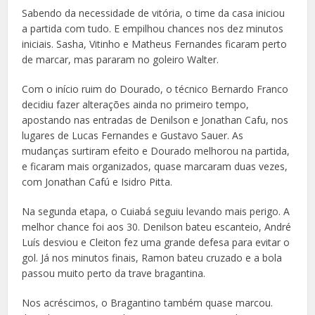
Sabendo da necessidade de vitória, o time da casa iniciou
a partida com tudo. E empilhou chances nos dez minutos
iniciais. Sasha, Vitinho e Matheus Fernandes ficaram perto
de marcar, mas pararam no goleiro Walter.
Com o início ruim do Dourado, o técnico Bernardo Franco
decidiu fazer alterações ainda no primeiro tempo,
apostando nas entradas de Denilson e Jonathan Cafu, nos
lugares de Lucas Fernandes e Gustavo Sauer. As
mudanças surtiram efeito e Dourado melhorou na partida,
e ficaram mais organizados, quase marcaram duas vezes,
com Jonathan Cafú e Isidro Pitta.
Na segunda etapa, o Cuiabá seguiu levando mais perigo. A
melhor chance foi aos 30. Denilson bateu escanteio, André
Luís desviou e Cleiton fez uma grande defesa para evitar o
gol. Já nos minutos finais, Ramon bateu cruzado e a bola
passou muito perto da trave bragantina.
Nos acréscimos, o Bragantino também quase marcou.