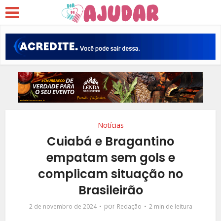
Notícias
Cuiabá e Bragantino
empatam sem gols e
complicam situação no
Brasileirão
por
2 de novembro de 2024
Redação
2 min de leitura