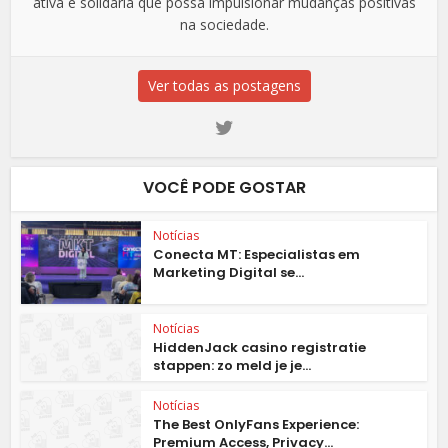
ativa e solidária que possa impulsionar mudanças positivas
na sociedade.
Ver todas as postagens
VOCÊ PODE GOSTAR
Notícias
Conecta MT: Especialistas em
Marketing Digital se...
Notícias
HiddenJack casino registratie
stappen: zo meld je je...
Notícias
The Best OnlyFans Experience:
Premium Access, Privacy...