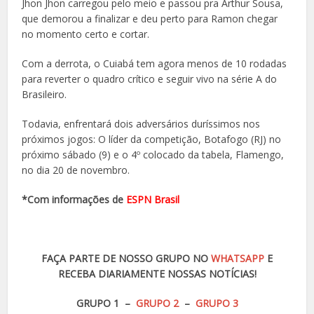
Jhon Jhon carregou pelo meio e passou pra Arthur Sousa,
que demorou a finalizar e deu perto para Ramon chegar
no momento certo e cortar.
Com a derrota, o Cuiabá tem agora menos de 10 rodadas
para reverter o quadro crítico e seguir vivo na série A do
Brasileiro.
Todavia, enfrentará dois adversários duríssimos nos
próximos jogos: O líder da competição, Botafogo (RJ) no
próximo sábado (9) e o 4º colocado da tabela, Flamengo,
no dia 20 de novembro.
*Com informações de
ESPN Brasil
FAÇA PARTE DE NOSSO GRUPO NO
WHATSAPP
E
RECEBA DIARIAMENTE NOSSAS NOTÍCIAS!
GRUPO 1 –
GRUPO 2
–
GRUPO 3