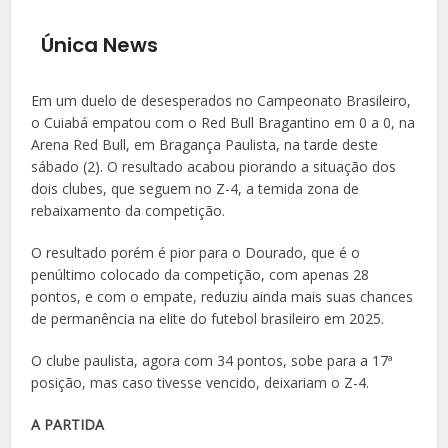
Única News
Em um duelo de desesperados no Campeonato Brasileiro,
o Cuiabá empatou com o Red Bull Bragantino em 0 a 0, na
Arena Red Bull, em Bragança Paulista, na tarde deste
sábado (2). O resultado acabou piorando a situação dos
dois clubes, que seguem no Z-4, a temida zona de
rebaixamento da competição.
O resultado porém é pior para o Dourado, que é o
penúltimo colocado da competição, com apenas 28
pontos, e com o empate, reduziu ainda mais suas chances
de permanência na elite do futebol brasileiro em 2025.
O clube paulista, agora com 34 pontos, sobe para a 17ª
posição, mas caso tivesse vencido, deixariam o Z-4.
A PARTIDA