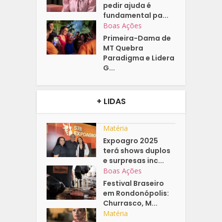
pedir ajuda é
fundamental pa...
Boas Ações
Primeira-Dama de
MT Quebra
Paradigma e Lidera
G...
+ LIDAS
Matéria
Expoagro 2025
terá shows duplos
e surpresas inc...
Boas Ações
Festival Braseiro
em Rondonópolis:
Churrasco, M...
Matéria