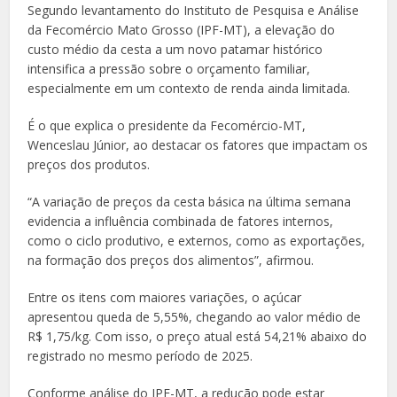
Segundo levantamento do Instituto de Pesquisa e Análise
da Fecomércio Mato Grosso (IPF-MT), a elevação do
custo médio da cesta a um novo patamar histórico
intensifica a pressão sobre o orçamento familiar,
especialmente em um contexto de renda ainda limitada.
É o que explica o presidente da Fecomércio-MT,
Wenceslau Júnior, ao destacar os fatores que impactam os
preços dos produtos.
“A variação de preços da cesta básica na última semana
evidencia a influência combinada de fatores internos,
como o ciclo produtivo, e externos, como as exportações,
na formação dos preços dos alimentos”, afirmou.
Entre os itens com maiores variações, o açúcar
apresentou queda de 5,55%, chegando ao valor médio de
R$ 1,75/kg. Com isso, o preço atual está 54,21% abaixo do
registrado no mesmo período de 2025.
Conforme análise do IPF-MT, a redução pode estar