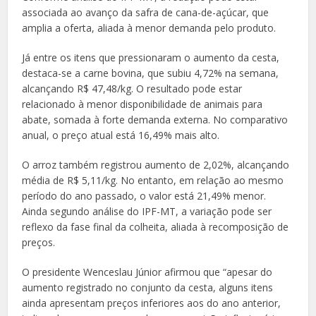
associada ao avanço da safra de cana-de-açúcar, que
amplia a oferta, aliada à menor demanda pelo produto.
Já entre os itens que pressionaram o aumento da cesta,
destaca-se a carne bovina, que subiu 4,72% na semana,
alcançando R$ 47,48/kg. O resultado pode estar
relacionado à menor disponibilidade de animais para
abate, somada à forte demanda externa. No comparativo
anual, o preço atual está 16,49% mais alto.
O arroz também registrou aumento de 2,02%, alcançando
média de R$ 5,11/kg. No entanto, em relação ao mesmo
período do ano passado, o valor está 21,49% menor.
Ainda segundo análise do IPF-MT, a variação pode ser
reflexo da fase final da colheita, aliada à recomposição de
preços.
O presidente Wenceslau Júnior afirmou que “apesar do
aumento registrado no conjunto da cesta, alguns itens
ainda apresentam preços inferiores aos do ano anterior,