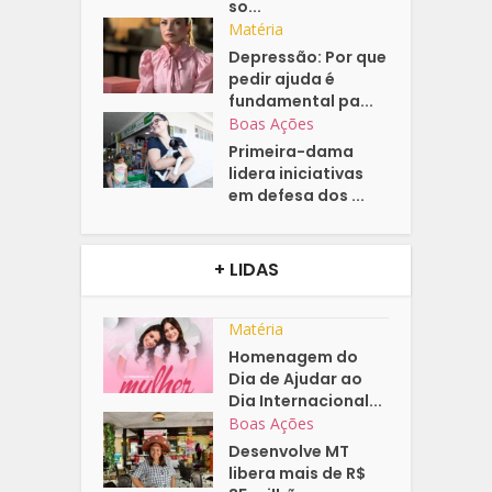
so...
Matéria
Depressão: Por que
pedir ajuda é
fundamental pa...
Boas Ações
Primeira-dama
lidera iniciativas
em defesa dos ...
+ LIDAS
Matéria
Homenagem do
Dia de Ajudar ao
Dia Internacional...
Boas Ações
Desenvolve MT
libera mais de R$