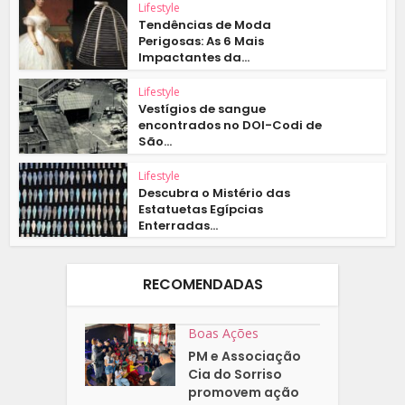
Lifestyle
Tendências de Moda
Perigosas: As 6 Mais
Impactantes da...
Lifestyle
Vestígios de sangue
encontrados no DOI-Codi de
São...
Lifestyle
Descubra o Mistério das
Estatuetas Egípcias
Enterradas...
RECOMENDADAS
Boas Ações
PM e Associação
Cia do Sorriso
promovem ação