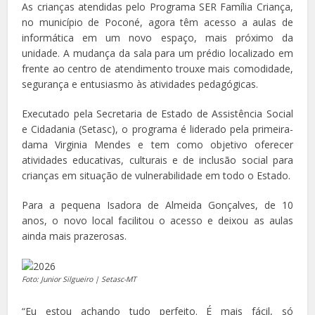
As crianças atendidas pelo Programa SER Família Criança,
no município de Poconé, agora têm acesso a aulas de
informática em um novo espaço, mais próximo da
unidade. A mudança da sala para um prédio localizado em
frente ao centro de atendimento trouxe mais comodidade,
segurança e entusiasmo às atividades pedagógicas.
Executado pela Secretaria de Estado de Assistência Social
e Cidadania (Setasc), o programa é liderado pela primeira-
dama Virginia Mendes e tem como objetivo oferecer
atividades educativas, culturais e de inclusão social para
crianças em situação de vulnerabilidade em todo o Estado.
Para a pequena Isadora de Almeida Gonçalves, de 10
anos, o novo local facilitou o acesso e deixou as aulas
ainda mais prazerosas.
Foto: Junior Silgueiro | Setasc-MT
“Eu estou achando tudo perfeito. É mais fácil, só