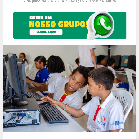
por
7 de julho de 2025
Redação
3 min de leitura