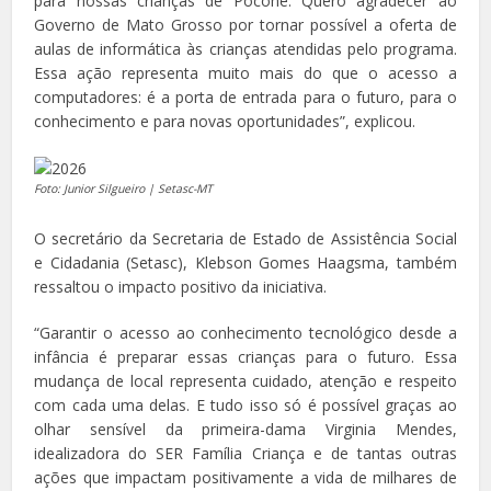
para nossas crianças de Poconé. Quero agradecer ao
Governo de Mato Grosso por tornar possível a oferta de
aulas de informática às crianças atendidas pelo programa.
Essa ação representa muito mais do que o acesso a
computadores: é a porta de entrada para o futuro, para o
conhecimento e para novas oportunidades”, explicou.
Foto: Junior Silgueiro | Setasc-MT
O secretário da Secretaria de Estado de Assistência Social
e Cidadania (Setasc), Klebson Gomes Haagsma, também
ressaltou o impacto positivo da iniciativa.
“Garantir o acesso ao conhecimento tecnológico desde a
infância é preparar essas crianças para o futuro. Essa
mudança de local representa cuidado, atenção e respeito
com cada uma delas. E tudo isso só é possível graças ao
olhar sensível da primeira-dama Virginia Mendes,
idealizadora do SER Família Criança e de tantas outras
ações que impactam positivamente a vida de milhares de