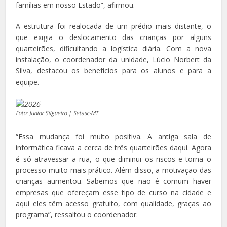
famílias em nosso Estado”, afirmou.
A estrutura foi realocada de um prédio mais distante, o
que exigia o deslocamento das crianças por alguns
quarteirões, dificultando a logística diária. Com a nova
instalação, o coordenador da unidade, Lúcio Norbert da
Silva, destacou os benefícios para os alunos e para a
equipe.
Foto: Junior Silgueiro | Setasc-MT
“Essa mudança foi muito positiva. A antiga sala de
informática ficava a cerca de três quarteirões daqui. Agora
é só atravessar a rua, o que diminui os riscos e torna o
processo muito mais prático. Além disso, a motivação das
crianças aumentou. Sabemos que não é comum haver
empresas que ofereçam esse tipo de curso na cidade e
aqui eles têm acesso gratuito, com qualidade, graças ao
programa”, ressaltou o coordenador.