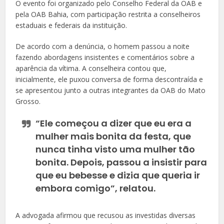
O evento foi organizado pelo Conselho Federal da OAB e
pela OAB Bahia, com participação restrita a conselheiros
estaduais e federais da instituição.
De acordo com a denúncia, o homem passou a noite
fazendo abordagens insistentes e comentários sobre a
aparência da vítima. A conselheira contou que,
inicialmente, ele puxou conversa de forma descontraída e
se apresentou junto a outras integrantes da OAB do Mato
Grosso.
“Ele começou a dizer que eu era a
mulher mais bonita da festa, que
nunca tinha visto uma mulher tão
bonita. Depois, passou a insistir para
que eu bebesse e dizia que queria ir
embora comigo”, relatou.
A advogada afirmou que recusou as investidas diversas