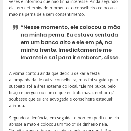
vezes e informou que não tinha interesse. Ainda segundo
ela, em determinado momento, o conselheiro colocou a
mão na perna dela sem consentimento.
“Nesse momento, ele colocou a mão
na minha perna. Eu estava sentada
em um banco alto e ele em pé, na
minha frente. Imediatamente me
levantei e saí para ir embora”, disse.
A vítima contou ainda que decidiu deixar a festa
acompanhada de outra conselheira, mas foi seguida pelo
suspeito até a área externa do local. “Ele me puxou pelo
braço e perguntou com o que eu trabalhava, embora já
soubesse que eu era advogada e conselheira estadual”,
afirmou.
Segundo a denúncia, em seguida, o homem pediu que ela
abrisse a mão e colocou um “bolo” de dinheiro nela.
“Imediatamente joguei o dinheiro nele e respondi: ‘Sou