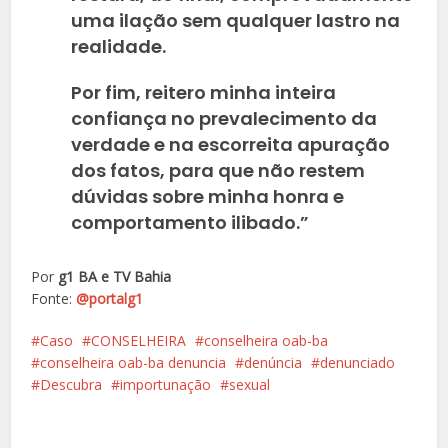
uma ilação sem qualquer lastro na
realidade.
Por fim, reitero minha inteira
confiança no prevalecimento da
verdade e na escorreita apuração
dos fatos, para que não restem
dúvidas sobre minha honra e
comportamento ilibado.”
Por
g1 BA e TV Bahia
Fonte:
@portalg1
Caso
CONSELHEIRA
conselheira oab-ba
conselheira oab-ba denuncia
denúncia
denunciado
Descubra
importunação
sexual
Facebook