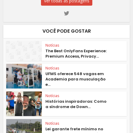
Ver todas as postagens
VOCÊ PODE GOSTAR
Notícias
The Best OnlyFans Experience:
Premium Access, Privacy...
Notícias
UFMS oferece 548 vagas em
Academia para musculação
e...
Notícias
Histórias inspiradoras: Como
a síndrome de Down...
Notícias
Lei garante frete mínimo no