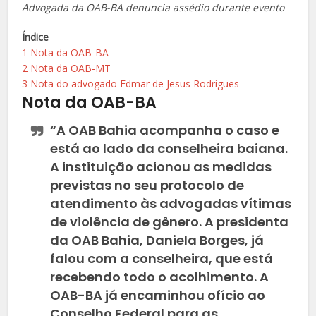
Advogada da OAB-BA denuncia assédio durante evento
Índice
1
Nota da OAB-BA
2
Nota da OAB-MT
3
Nota do advogado Edmar de Jesus Rodrigues
Nota da OAB-BA
“A OAB Bahia acompanha o caso e
está ao lado da conselheira baiana.
A instituição acionou as medidas
previstas no seu protocolo de
atendimento às advogadas vítimas
de violência de gênero. A presidenta
da OAB Bahia, Daniela Borges, já
falou com a conselheira, que está
recebendo todo o acolhimento. A
OAB-BA já encaminhou ofício ao
Conselho Federal para as