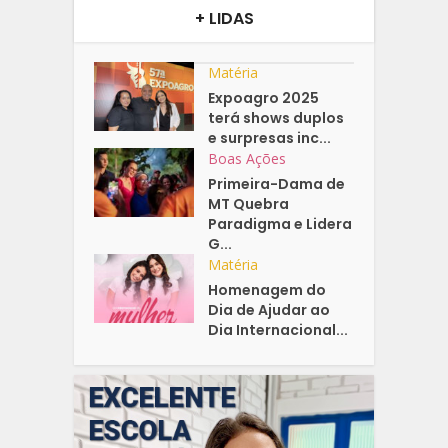
+ LIDAS
Matéria
Expoagro 2025
terá shows duplos
e surpresas inc...
Boas Ações
Primeira-Dama de
MT Quebra
Paradigma e Lidera
G...
Matéria
Homenagem do
Dia de Ajudar ao
Dia Internacional...