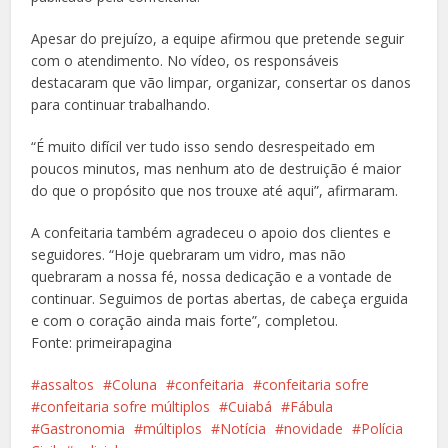
Apesar do prejuízo, a equipe afirmou que pretende seguir
com o atendimento. No vídeo, os responsáveis
destacaram que vão limpar, organizar, consertar os danos
para continuar trabalhando.
“É muito difícil ver tudo isso sendo desrespeitado em
poucos minutos, mas nenhum ato de destruição é maior
do que o propósito que nos trouxe até aqui”, afirmaram.
A confeitaria também agradeceu o apoio dos clientes e
seguidores. “Hoje quebraram um vidro, mas não
quebraram a nossa fé, nossa dedicação e a vontade de
continuar. Seguimos de portas abertas, de cabeça erguida
e com o coração ainda mais forte”, completou.
Fonte: primeirapagina
assaltos
Coluna
confeitaria
confeitaria sofre
confeitaria sofre múltiplos
Cuiabá
Fábula
Gastronomia
múltiplos
Notícia
novidade
Polícia