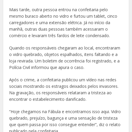
Mais tarde, outra pessoa entrou na confeitaria pelo
mesmo buraco aberto no vidro e furtou um tablet, cinco
carregadores e uma extensão elétrica. Já no início da
manhã, outras duas pessoas também acessaram o
comércio e levaram três fardos de leite condensado.
Quando os responsáveis chegaram ao local, encontraram
o vidro quebrado, objetos espalhados, itens faltando e a
loja revirada. Um boletim de ocorrência foi registrado, e a
Polícia Civil informou que apura o caso.
Após o crime, a confeitaria publicou um vídeo nas redes
sociais mostrando os estragos deixados pelos invasores.
Na gravação, os responsáveis relataram a tristeza ao
encontrar o estabelecimento danificado.
“Hoje chegamos na Fábula e encontramos isso aqui. Vidro
quebrado, prejuízo, bagunça e uma sensação de tristeza
que quem passa por isso consegue entender”, diz o relato
publicado pela confeitaria.