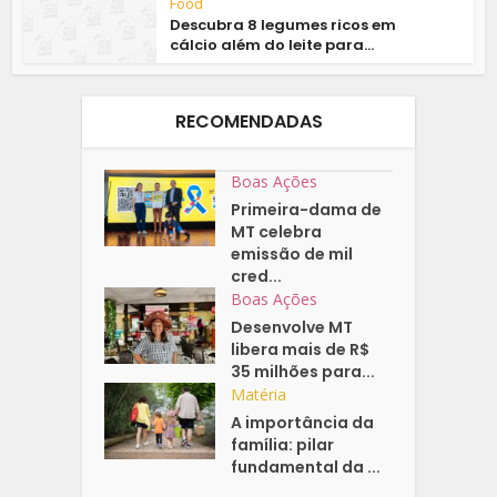
Food
Descubra 8 legumes ricos em
cálcio além do leite para...
RECOMENDADAS
Boas Ações
Primeira-dama de
MT celebra
emissão de mil
cred...
Boas Ações
Desenvolve MT
libera mais de R$
35 milhões para...
Matéria
A importância da
família: pilar
fundamental da ...