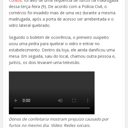
Cuiabá
, foi alvo de uma sequência de furtos na madrugada
dessa terça-feira (9). De acordo com a Polícia Civil, o
comércio foi invadido mais de uma vez durante a mesma
madrugada, após a porta de acesso ser arrebentada e o
vidro lateral quebrado.
Segundo o boletim de ocorrência, o primeiro suspeito
usou uma pedra para quebrar o vidro e entrar no
estabelecimento. Dentro da loja, ele ainda danificou uma
mesa. Em seguida, saiu do local, chamou outra pessoa e,
juntos, os dois levaram uma televisão.
Donos de confeitaria mostram prejuízo causado por
furtos no mesmo dia. Vídeo: Redes sociais.