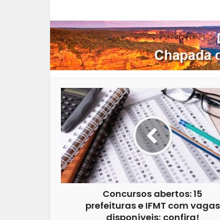
Facebook
X
Pi
Concursos abertos: 15
prefeituras e IFMT com vagas
disponíveis; confira!