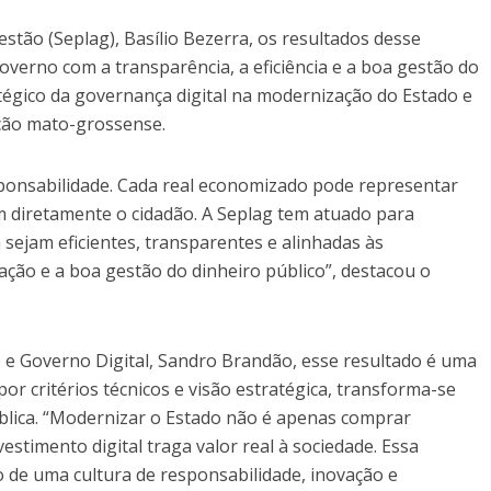
stão (Seplag), Basílio Bezerra, os resultados desse
rno com a transparência, a eficiência e a boa gestão do
atégico da governança digital na modernização do Estado e
ção mato-grossense.
ponsabilidade. Cada real economizado pode representar
 diretamente o cidadão. A Seplag tem atuado para
 sejam eficientes, transparentes e alinhadas às
ção e a boa gestão do dinheiro público”, destacou o
 e Governo Digital, Sandro Brandão, esse resultado é uma
or critérios técnicos e visão estratégica, transforma-se
lica. “Modernizar o Estado não é apenas comprar
estimento digital traga valor real à sociedade. Essa
 de uma cultura de responsabilidade, inovação e