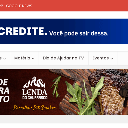
PP
GOOGLE NEWS
s
Matéria
Dia de Ajudar na TV
Eventos