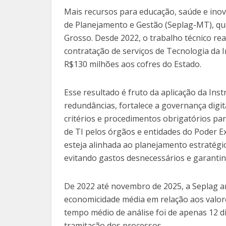
Mais recursos para educação, saúde e inov
de Planejamento e Gestão (Seplag-MT), q
Grosso. Desde 2022, o trabalho técnico rea
contratação de serviços de Tecnologia da
R$130 milhões aos cofres do Estado.
Esse resultado é fruto da aplicação da In
redundâncias, fortalece a governança digita
critérios e procedimentos obrigatórios pa
de TI pelos órgãos e entidades do Poder E
esteja alinhada ao planejamento estratégic
evitando gastos desnecessários e garantind
De 2022 até novembro de 2025, a Seplag a
economicidade média em relação aos valor
tempo médio de análise foi de apenas 12 di
tramitação dos processos.