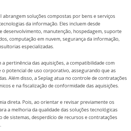
 TI abrangem soluções compostas por bens e serviços
tecnologias da informação. Eles incluem desde
 de desenvolvimento, manutenção, hospedagem, suporte
dados, computação em nuvem, segurança da informação,
onsultorias especializadas.
m a pertinência das aquisições, a compatibilidade com
e o potencial de uso corporativo, assegurando que as
as. Além disso, a Seplag atua no controle de contratações
nicos e na fiscalização de conformidade das aquisições.
a direta. Pois, ao orientar e revisar previamente os
ara a melhoria da qualidade das soluções tecnológicas
o de sistemas, desperdício de recursos e contratações
.