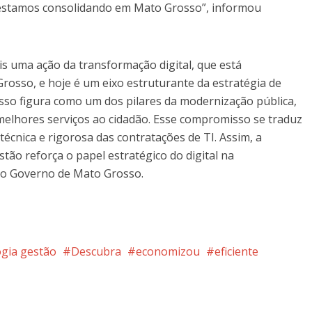
e estamos consolidando em Mato Grosso”, informou
is uma ação da transformação digital, que está
osso, e hoje é um eixo estruturante da estratégia de
sso figura como um dos pilares da modernização pública,
 melhores serviços ao cidadão. Esse compromisso se traduz
écnica e rigorosa das contratações de TI. Assim, a
tão reforça o papel estratégico do digital na
 do Governo de Mato Grosso.
gia gestão
Descubra
economizou
eficiente