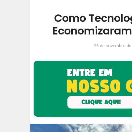
Como Tecnolog
Economizaram 
26 de novembro de