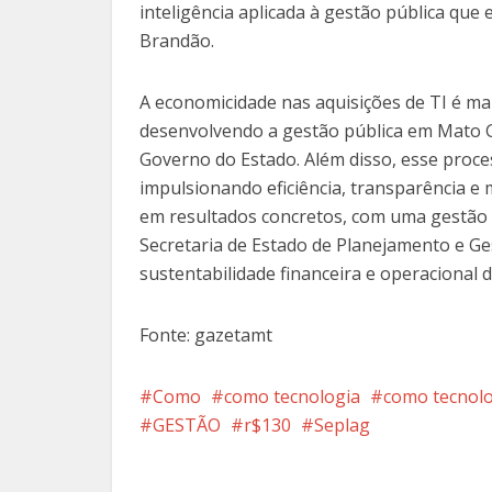
inteligência aplicada à gestão pública qu
Brandão.
A economicidade nas aquisições de TI é ma
desenvolvendo a gestão pública em Mato Gr
Governo do Estado. Além disso, esse proce
impulsionando eficiência, transparência e
em resultados concretos, com uma gestão t
Secretaria de Estado de Planejamento e Ges
sustentabilidade financeira e operacional
Fonte: gazetamt
Como
como tecnologia
como tecnolo
GESTÃO
r$130
Seplag