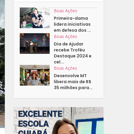
Boas Ações
Primeira-dama
lidera iniciativas
em defesa dos ...
Boas Ações
Dia de Ajudar
recebe Troféu
Destaque 2024 e
cel...
Boas Ações
Desenvolve MT
libera mais de R$
35 milhões para...