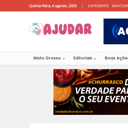
Quinta-feira, 6 agosto, 2026
EXPEDIENTE
WHATSA
Mato Grosso
Editoriais
Boas Açõe