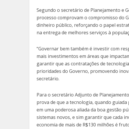
Segundo o secretário de Planejamento e Ge
processo comprovam o compromisso do Gove
dinheiro público, reforçando o papel estr
na entrega de melhores serviços à popula
“Governar bem também é investir com res
mais investimentos em áreas que impactam
garantir que as contratações de tecnologia
prioridades do Governo, promovendo inova
secretário.
Para o secretário Adjunto de Planejamento
prova de que a tecnologia, quando guiada p
em uma poderosa aliada da boa gestão púb
sistemas novos, e sim garantir que cada inv
economia de mais de R$130 milhões é fruto