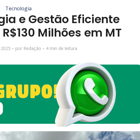
Tecnologia
ia e Gestão Eficiente
R$130 Milhões em MT
 2025
por
Redação
4 min de leitura