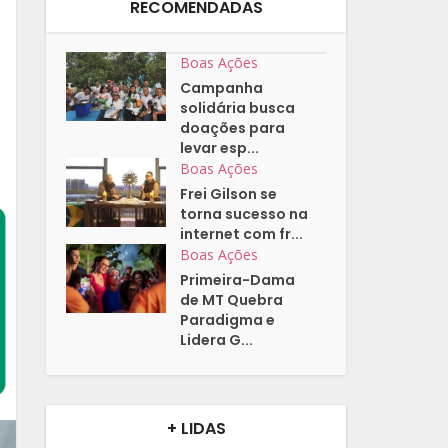
RECOMENDADAS
Boas Ações
Campanha
solidária busca
doações para
levar esp...
Boas Ações
Frei Gilson se
torna sucesso na
internet com fr...
Boas Ações
Primeira-Dama
de MT Quebra
Paradigma e
Lidera G...
+ LIDAS