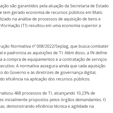
ação são garantidos pela atuação da Secretaria de Estado
ue tem gerado economia de recursos públicos em Mato
lizado na análise de processos de aquisição de bens e
 Informação (TI) resultou em uma economia superior a
strução Normativa nº 008/2022/Seplag, que busca combater
l e padroniza as aquisições de TI. Além disso, a IN define
ra a compra de equipamentos e a contratação de serviços
xecutivo. A normativa assegura ainda que cada aquisição
o do Governo e às diretrizes de governança digital,
o eficiência na aplicação dos recursos públicos.
nalisou 468 processos de TI, alcançando 10,23% de
es inicialmente propostos pelos órgãos demandantes. O
as, demonstrando eficiência técnica e agilidade na