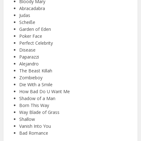
Bloody Mary
Abracadabra
Judas
Scheiße
Garden of Eden
Poker Face
Perfect Celebrity
Disease
Paparazzi
Alejandro
The Beast Killah
Zombieboy
Die With a Smile
How Bad Do U Want Me
Shadow of a Man
Born This Way
Way Blade of Grass
Shallow
Vanish Into You
Bad Romance