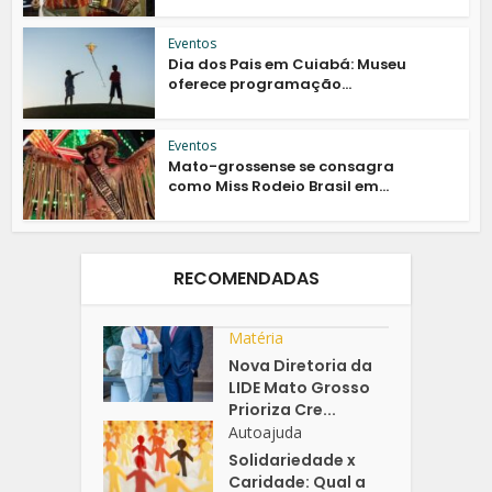
Eventos
Dia dos Pais em Cuiabá: Museu
oferece programação...
Eventos
Mato-grossense se consagra
como Miss Rodeio Brasil em...
RECOMENDADAS
Matéria
Nova Diretoria da
LIDE Mato Grosso
Prioriza Cre...
Autoajuda
Solidariedade x
Caridade: Qual a