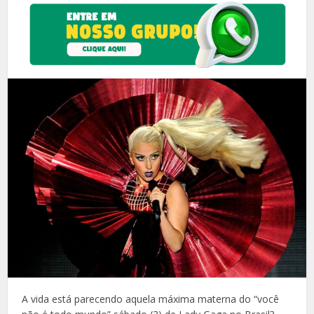
A vida está parecendo aquela máxima materna do “você