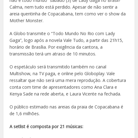
não é todo mundo” sábado (3) de Lady Gaga no Brasil?
Calma, nem tudo está perdido. Apesar de não sentir a
areia quentinha de Copacabana, tem como ver o show da
Mother Monster.
A Globo transmite o “Todo Mundo No Rio com Lady
Gaga”, logo após a novela Vale Tudo, a partir das 21h15,
horário de Brasília. Por exigência da cantora, a
transmissão terá um atraso de 10 minutos.
O espetáculo será transmitido também no canal
Multishow, na TV paga, e online pelo Globoplay. Vale
ressaltar que não será uma mera reprodução. A cobertura
conta com time de apresentadores como Ana Clara e
Kenya Sade na rede aberta, e Laura Vicente na fechada.
O público estimado nas areias da praia de Copacabana é
de 1,6 milhões.
A setlist é composta por 21 músicas: