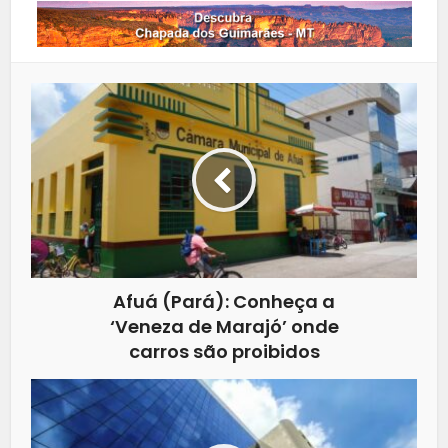
Afuá (Pará): Conheça a
‘Veneza de Marajó’ onde
carros são proibidos