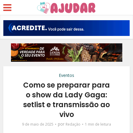
Eventos
Como se preparar para
o show da Lady Gaga:
setlist e transmissão ao
vivo
por
9 de maio de 2025
Redação
1 min de leitura