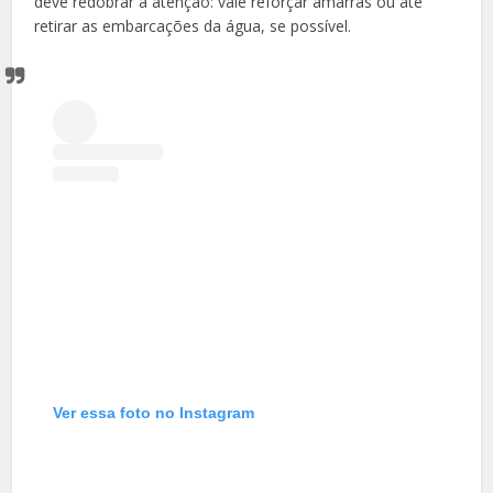
deve redobrar a atenção: vale reforçar amarras ou até
retirar as embarcações da água, se possível.
Ver essa foto no Instagram