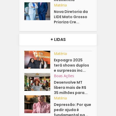
Matéria
Nova Diretoria da
LIDE Mato Grosso
Prioriza Cre...
+ LIDAS
Matéria
Expoagro 2025
terá shows duplos
e surpresas inc...
Boas Ações
Desenvolve MT
libera mais de R$
35 milhões para...
Matéria
Depressão: Por que
pedir ajuda é
fundamental pa...