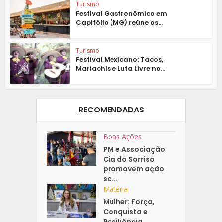
Turismo
Festival Gastronômico em
Capitólio (MG) reúne os...
Turismo
Festival Mexicano: Tacos,
Mariachis e Luta Livre no...
RECOMENDADAS
Boas Ações
PM e Associação
Cia do Sorriso
promovem ação
so...
Matéria
Mulher: Força,
Conquista e
Resiliência