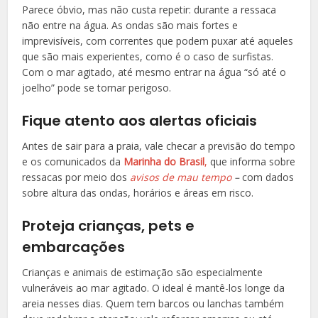
Parece óbvio, mas não custa repetir: durante a ressaca
não entre na água. As ondas são mais fortes e
imprevisíveis, com correntes que podem puxar até aqueles
que são mais experientes, como é o caso de surfistas.
Com o mar agitado, até mesmo entrar na água “só até o
joelho” pode se tornar perigoso.
Fique atento aos alertas oficiais
Antes de sair para a praia, vale checar a previsão do tempo
e os comunicados da
Marinha do Brasil
,
que informa sobre
ressacas por meio dos
avisos de mau tempo
–
com dados
sobre altura das ondas, horários e áreas em risco.
Proteja crianças, pets e
embarcações
Crianças e animais de estimação
são especialmente
vulneráveis ao mar agitado. O ideal é mantê-los longe da
areia nesses dias. Quem tem
barcos ou lanchas
também