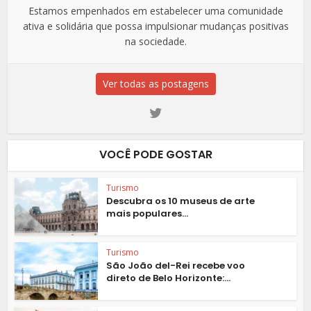
Estamos empenhados em estabelecer uma comunidade
ativa e solidária que possa impulsionar mudanças positivas
na sociedade.
Ver todas as postagens
VOCÊ PODE GOSTAR
Turismo
Descubra os 10 museus de arte
mais populares...
Turismo
São João del-Rei recebe voo
direto de Belo Horizonte:...