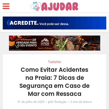
Turismo
Como Evitar Acidentes
na Praia: 7 Dicas de
Segurança em Caso de
Mar com Ressaca
por
31 de julho de 2025
Redação
3 min de leitura