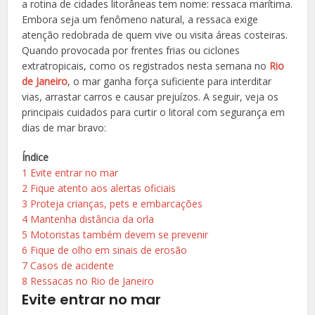
a rotina de cidades litorâneas tem nome:
ressaca marítima
.
Embora seja um fenômeno natural, a ressaca exige
atenção redobrada de quem vive ou visita áreas costeiras.
Quando provocada por frentes frias ou ciclones
extratropicais, como os registrados nesta semana no
Rio
de Janeiro
, o mar ganha força suficiente para interditar
vias, arrastar carros e causar prejuízos. A seguir, veja os
principais cuidados para
curtir o litoral com segurança em
dias de mar bravo:
Índice
1
Evite entrar no mar
2
Fique atento aos alertas oficiais
3
Proteja crianças, pets e embarcações
4
Mantenha distância da orla
5
Motoristas também devem se prevenir
6
Fique de olho em sinais de erosão
7
Casos de acidente
8
Ressacas no Rio de Janeiro
Evite entrar no mar