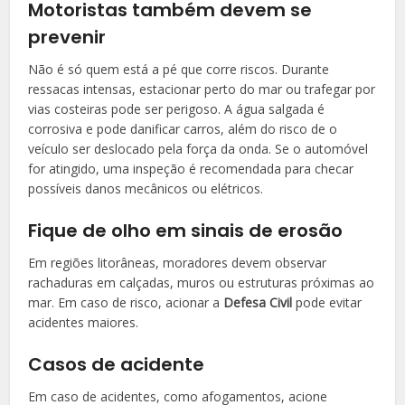
Motoristas também devem se
prevenir
Não é só quem está a pé que corre riscos. Durante
ressacas intensas,
estacionar perto do mar ou trafegar por
vias costeiras pode ser perigoso
. A água salgada é
corrosiva e pode danificar carros, além do risco de o
veículo ser deslocado pela força da onda. Se o automóvel
for atingido, uma
inspeção
é recomendada para checar
possíveis danos mecânicos ou elétricos.
Fique de olho em sinais de erosão
Em regiões litorâneas, moradores devem observar
rachaduras em calçadas, muros ou estruturas próximas ao
mar
. Em caso de risco, acionar a
Defesa Civil
pode evitar
acidentes maiores.
Casos de acidente
Em caso de acidentes, como afogamentos, acione