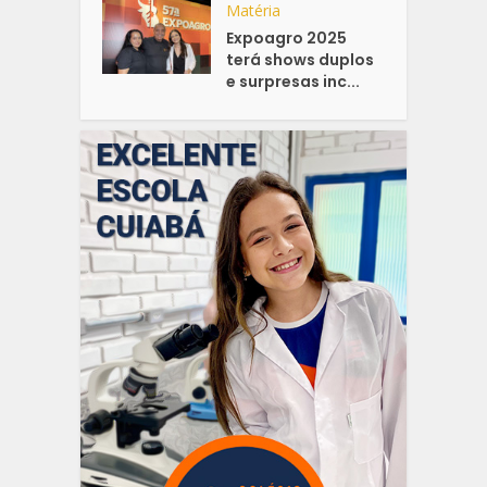
Matéria
Expoagro 2025
terá shows duplos
e surpresas inc...