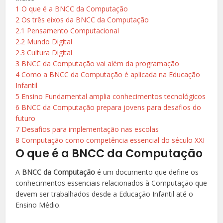
1
O que é a BNCC da Computação
2
Os três eixos da BNCC da Computação
2.1
Pensamento Computacional
2.2
Mundo Digital
2.3
Cultura Digital
3
BNCC da Computação vai além da programação
4
Como a BNCC da Computação é aplicada na Educação
Infantil
5
Ensino Fundamental amplia conhecimentos tecnológicos
6
BNCC da Computação prepara jovens para desafios do
futuro
7
Desafios para implementação nas escolas
8
Computação como competência essencial do século XXI
O que é a BNCC da Computação
A
BNCC da Computação
é um documento que define os
conhecimentos essenciais relacionados à Computação que
devem ser trabalhados desde a Educação Infantil até o
Ensino Médio.