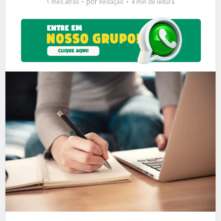
por
1 mês atrás
Redação
4 min de leitura