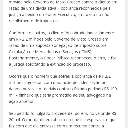
movida pelo Governo de Mato Grosso contra o cliente em
razão de uma dívida ativa – cobrança reconhecida pela
justiça a pedido do Poder Executivo, em razão do não
recolhimento de impostos.
Conforme os autos, o cliente foi cobrado indevidamente
em R$ 2,2 milhões pelo Governo de Mato Grosso em
razão de uma suposta sonegação de Imposto sobre
Circulação de Mercadorias e Serviços (ICMS).
Posteriormente, o Poder Público reconheceu o erro, e foi
à justiça solicitando a extinção do processo.
Ocorre que o homem que sofreu a cobrança de R$ 2,2
milhões ingressou com uma ação de indenização por
danos morais e materiais contra o Estado pedindo R$ 190
mil – dinheiro que teria prometido ao seu advogado na
ação anterior.
Seu pedido foi julgado procedente, porém, no valor de R$
20 mil. O montante era abaixo do que ele esperava, o que
fez com que ele entrasse com um recurso contra a