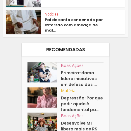
Notícias
Pai de santo condenado por
extorsão com ameaça de
mal...
RECOMENDADAS
Boas Ações
Primeira-dama
lidera iniciativas
em defesa dos ...
Matéria
Depressão: Por que
pedir ajuda é
fundamental pa...
Boas Ações
Desenvolve MT
libera mais de R$