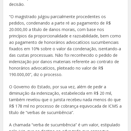
decisão.
“O magistrado julgou parcialmente procedentes os
pedidos, condenando a parte ré ao pagamento de R$
20.000,00 a título de danos morais, com base nos
princípios da proporcionalidade e razoabilidade, bem como
ao pagamento de honorários advocatícios sucumbenciais
fixados em 10% sobre o valor da condenação, isentando-a
das custas processuais. Não foi reconhecido o pedido de
indenização por danos materiais referente ao contrato de
honorários advocatícios, pleiteado no valor de R$
190.000,00”, diz o processo.
O Governo do Estado, por sua vez, além de pedir a
diminuição da indenização, estabelecida em R$ 20 mil,
também revelou que o jurista recebeu nada menos do que
R$ 178 mil no processo de cobrança equivocada de ICMS a
título de “verbas de sucumbência”.
A chamada “verba de sucumbência” é um valor, estipulado