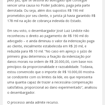
pelo juiz, que se destina ao advogado que consegue
vencer uma causa no Poder Judiciário, paga pela parte
derrotada. Ou seja, além dos supostos R$ 190 mil
prometidos por seu cliente, o jurista já havia garantido R$
178 mil na ação de cobrança indevida do Estado.
Em seu voto, o desembargador José Luiz Lindote não
reconheceu o direito ao pagamento de R$ 190 mil do
advogado – e ainda diminuiu o valor da indenização paga
ao cliente, inicialmente estabelecida em R$ 20 mil, e
reduzida para R$ 10 mil. “No caso em apreço o juízo de
primeiro grau determinou a fixação da indenização por
danos morais na ordem de R$ 20.000,00, com base nos
princípios da proporcionalidade e razoabilidade. Todavia,
estou convencido que o importe de R$ 10.000,00 mostra-
se condizente com os limites da lide, eis que representa
uma quantia capaz de trazer a necessária compensação
satisfativa, proporcional ao dano experimentado”, analisou
o desembargador.
O processo ainda admite recurso.