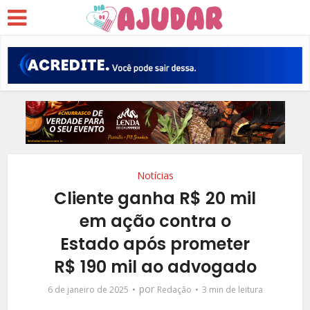
Notícias
Cliente ganha R$ 20 mil
em ação contra o
Estado após prometer
R$ 190 mil ao advogado
por
6 de janeiro de 2025
Redação
3 min de leitura