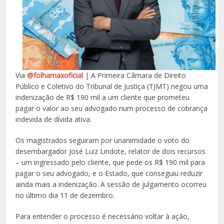
Via
@folhamaxoficial
| A Primeira Câmara de Direito
Público e Coletivo do Tribunal de Justiça (TJMT) negou uma
indenização de R$ 190 mil a um cliente que prometeu
pagar o valor ao seu advogado num processo de cobrança
indevida de dívida ativa.
Os magistrados seguiram por unanimidade o voto do
desembargador José Luiz Lindote, relator de dois recursos
– um ingressado pelo cliente, que pede os R$ 190 mil para
pagar o seu advogado, e o Estado, que conseguiu reduzir
ainda mais a indenização. A sessão de julgamento ocorreu
no último dia 11 de dezembro.
Para entender o processo é necessário voltar à ação,