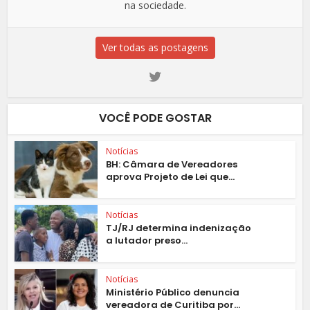
na sociedade.
Ver todas as postagens
VOCÊ PODE GOSTAR
Notícias
BH: Câmara de Vereadores
aprova Projeto de Lei que...
Notícias
TJ/RJ determina indenização
a lutador preso...
Notícias
Ministério Público denuncia
vereadora de Curitiba por...