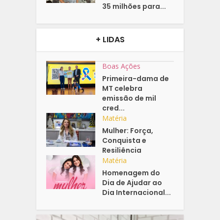
35 milhões para...
+ LIDAS
Boas Ações
Primeira-dama de
MT celebra
emissão de mil
cred...
Matéria
Mulher: Força,
Conquista e
Resiliência
Matéria
Homenagem do
Dia de Ajudar ao
Dia Internacional...