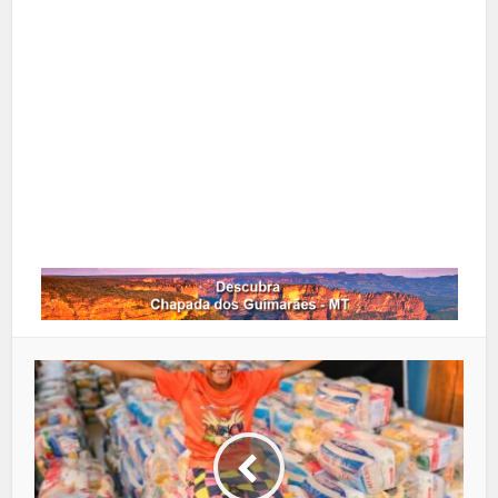
Pinterest
Google+
LinkedIn
Whatsapp