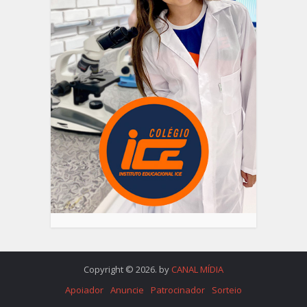
Copyright © 2026. by
CANAL MÍDIA
Apoiador
Anuncie
Patrocinador
Sorteio