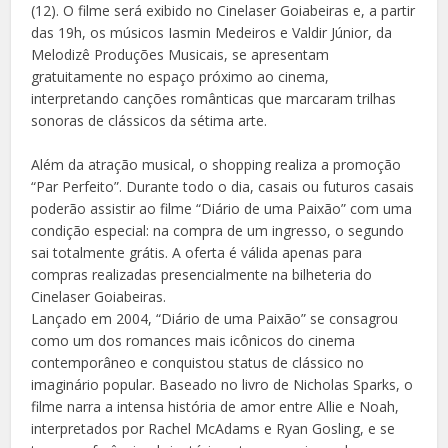
(12). O filme será exibido no Cinelaser Goiabeiras e, a partir
das 19h, os músicos Iasmin Medeiros e Valdir Júnior, da
Melodizê Produções Musicais, se apresentam
gratuitamente no espaço próximo ao cinema,
interpretando canções românticas que marcaram trilhas
sonoras de clássicos da sétima arte.
Além da atração musical, o shopping realiza a promoção
“Par Perfeito”. Durante todo o dia, casais ou futuros casais
poderão assistir ao filme “Diário de uma Paixão” com uma
condição especial: na compra de um ingresso, o segundo
sai totalmente grátis. A oferta é válida apenas para
compras realizadas presencialmente na bilheteria do
Cinelaser Goiabeiras.
Lançado em 2004, “Diário de uma Paixão” se consagrou
como um dos romances mais icônicos do cinema
contemporâneo e conquistou status de clássico no
imaginário popular. Baseado no livro de Nicholas Sparks, o
filme narra a intensa história de amor entre Allie e Noah,
interpretados por Rachel McAdams e Ryan Gosling, e se