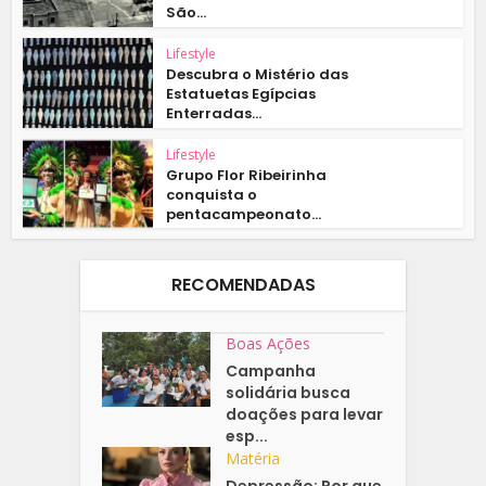
São...
Lifestyle
Descubra o Mistério das
Estatuetas Egípcias
Enterradas...
Lifestyle
Grupo Flor Ribeirinha
conquista o
pentacampeonato...
RECOMENDADAS
Boas Ações
Campanha
solidária busca
doações para levar
esp...
Matéria