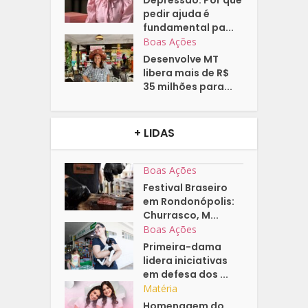
Depressão: Por que
pedir ajuda é
fundamental pa...
Boas Ações
Desenvolve MT
libera mais de R$
35 milhões para...
+ LIDAS
Boas Ações
Festival Braseiro
em Rondonópolis:
Churrasco, M...
Boas Ações
Primeira-dama
lidera iniciativas
em defesa dos ...
Matéria
Homenagem do