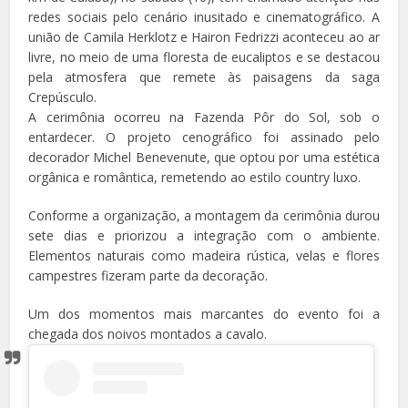
redes sociais pelo cenário inusitado e cinematográfico. A
união de Camila Herklotz e Hairon Fedrizzi aconteceu ao ar
livre, no meio de uma floresta de eucaliptos e se destacou
pela atmosfera que remete às paisagens da saga
Crepúsculo.
A cerimônia ocorreu na Fazenda Pôr do Sol, sob o
entardecer. O projeto cenográfico foi assinado pelo
decorador Michel Benevenute, que optou por uma estética
orgânica e romântica, remetendo ao estilo country luxo.
Conforme a organização, a montagem da cerimônia durou
sete dias e priorizou a integração com o ambiente.
Elementos naturais como madeira rústica, velas e flores
campestres fizeram parte da decoração.
Um dos momentos mais marcantes do evento foi a
chegada dos noivos montados a cavalo.