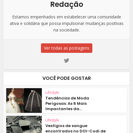
Redação
Estamos empenhados em estabelecer uma comunidade
ativa e solidária que possa impulsionar mudanças positivas
na sociedade.
Ver todas as postagens
VOCÊ PODE GOSTAR
Lifestyle
Tendências de Moda
Perigosas: As 6 Mais
Impactantes da...
Lifestyle
Vestígios de sangue
encontrados no DOI-Codi de