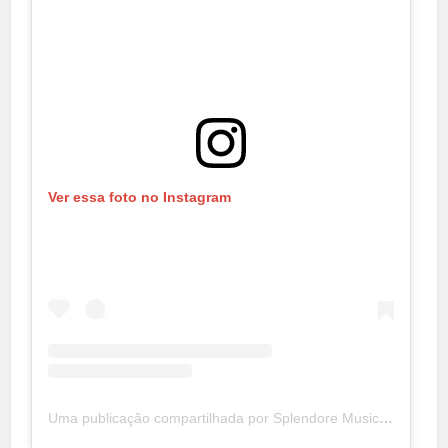
Ver essa foto no Instagram
Uma publicação compartilhada por Splendore Musical (@splendoremusical)