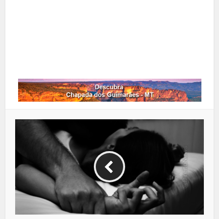
Google+
LinkedIn
Whatsapp