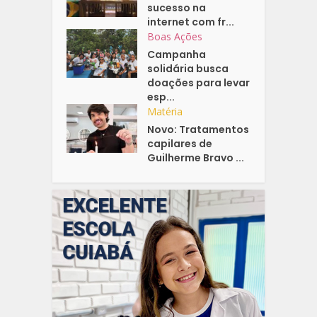
sucesso na
internet com fr...
Boas Ações
Campanha
solidária busca
doações para levar
esp...
Matéria
Novo: Tratamentos
capilares de
Guilherme Bravo ...