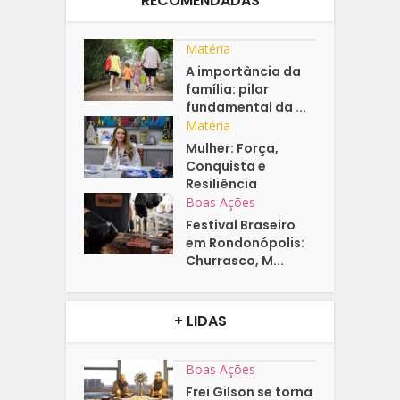
RECOMENDADAS
Matéria
A importância da
família: pilar
fundamental da ...
Matéria
Mulher: Força,
Conquista e
Resiliência
Boas Ações
Festival Braseiro
em Rondonópolis:
Churrasco, M...
+ LIDAS
Boas Ações
Frei Gilson se torna