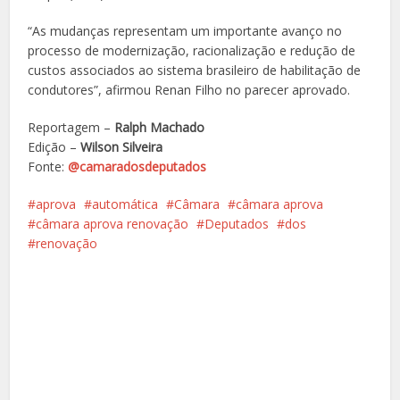
“As mudanças representam um importante avanço no
processo de modernização, racionalização e redução de
custos associados ao sistema brasileiro de habilitação de
condutores”, afirmou Renan Filho no parecer aprovado.
Reportagem –
Ralph Machado
Edição –
Wilson Silveira
Fonte:
@camaradosdeputados
aprova
automática
Câmara
câmara aprova
câmara aprova renovação
Deputados
dos
renovação
Facebook
X
Pinterest