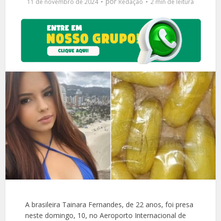
por
11 de novembro de 2024
Redação
2 min de leitura
A brasileira Tainara Fernandes, de 22 anos, foi presa
neste domingo, 10, no Aeroporto Internacional de