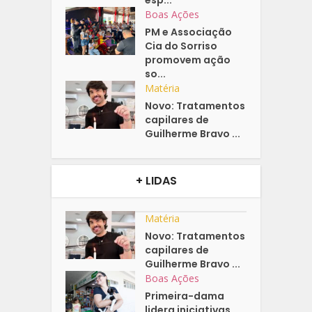
esp...
Boas Ações
PM e Associação
Cia do Sorriso
promovem ação
so...
Matéria
Novo: Tratamentos
capilares de
Guilherme Bravo ...
+ LIDAS
Matéria
Novo: Tratamentos
capilares de
Guilherme Bravo ...
Boas Ações
Primeira-dama
lidera iniciativas