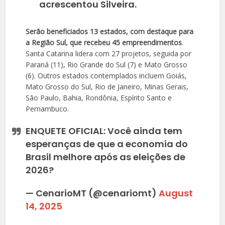
acrescentou Silveira.
Serão beneficiados 13 estados, com destaque para
a Região Sul, que recebeu 45 empreendimentos
.
Santa Catarina lidera com 27 projetos, seguida por
Paraná (11), Rio Grande do Sul (7) e Mato Grosso
(6). Outros estados contemplados incluem Goiás,
Mato Grosso do Sul, Rio de Janeiro, Minas Gerais,
São Paulo, Bahia, Rondônia, Espírito Santo e
Pernambuco.
ENQUETE OFICIAL: Você ainda tem
esperanças de que a economia do
Brasil melhore após as eleições de
2026?
— CenarioMT (@cenariomt)
August
14, 2025