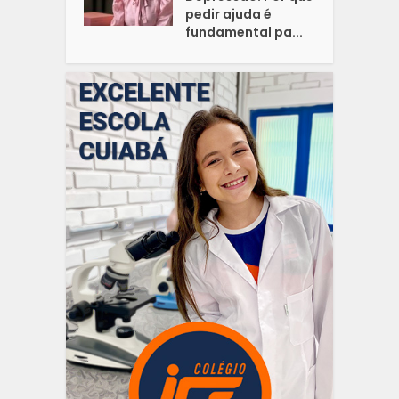
pedir ajuda é
fundamental pa...