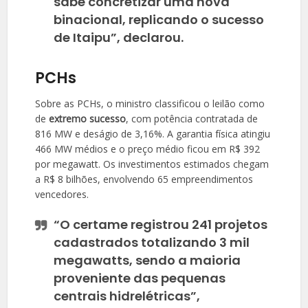
sabe concretizar uma nova
binacional, replicando o sucesso
de Itaipu”, declarou.
PCHs
Sobre as PCHs, o ministro classificou o leilão como
de
extremo sucesso
, com potência contratada de
816 MW e deságio de 3,16%. A garantia física atingiu
466 MW médios e o preço médio ficou em R$ 392
por megawatt. Os investimentos estimados chegam
a R$ 8 bilhões, envolvendo 65 empreendimentos
vencedores.
“O certame registrou 241 projetos
cadastrados totalizando 3 mil
megawatts, sendo a maioria
proveniente das pequenas
centrais hidrelétricas”,