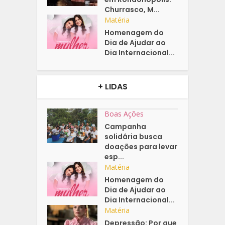
Churrasco, M...
Matéria
Homenagem do
Dia de Ajudar ao
Dia Internacional...
+ LIDAS
Boas Ações
Campanha
solidária busca
doações para levar
esp...
Matéria
Homenagem do
Dia de Ajudar ao
Dia Internacional...
Matéria
Depressão: Por que