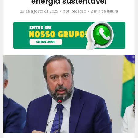
energia sustentável
por
23 de agosto de 2025
Redação
2 min de leitura