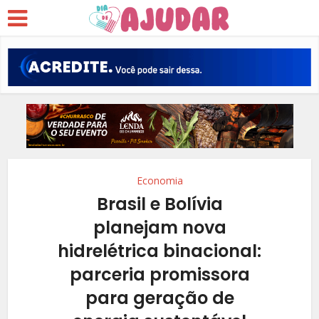
Economia
Brasil e Bolívia
planejam nova
hidrelétrica binacional:
parceria promissora
para geração de