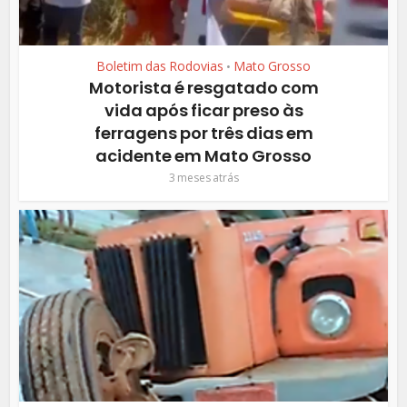
Boletim das Rodovias
Mato Grosso
•
Motorista é resgatado com
vida após ficar preso às
ferragens por três dias em
acidente em Mato Grosso
3 meses atrás