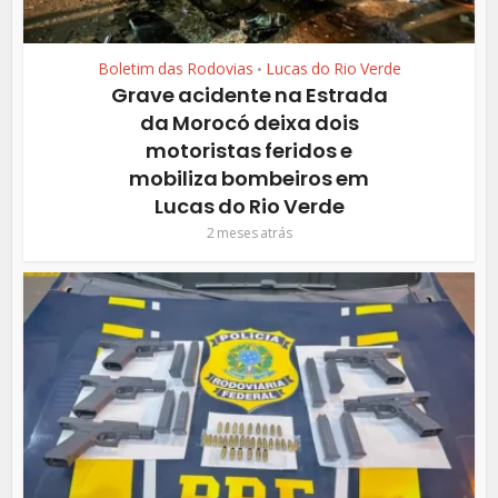
Boletim das Rodovias
Lucas do Rio Verde
•
Grave acidente na Estrada
da Morocó deixa dois
motoristas feridos e
mobiliza bombeiros em
Lucas do Rio Verde
2 meses atrás