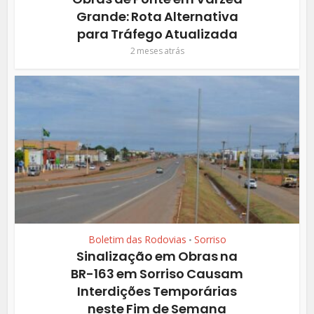
Grande: Rota Alternativa
para Tráfego Atualizada
2 meses atrás
Boletim das Rodovias
Sorriso
•
Sinalização em Obras na
BR-163 em Sorriso Causam
Interdições Temporárias
neste Fim de Semana