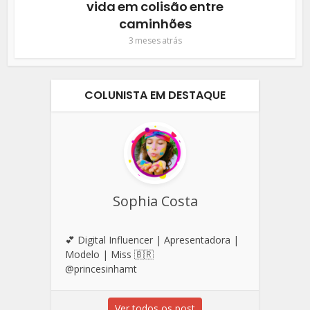
vida em colisão entre
caminhões
3 meses atrás
COLUNISTA EM DESTAQUE
Sophia Costa
💕 Digital Influencer | Apresentadora |
Modelo | Miss 🇧🇷
@princesinhamt
Ver todos os post