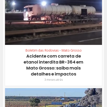
Boletim das Rodovias
Mato Grosso
•
Acidente com carreta de
etanol interdita BR-364 em
Mato Grosso: saiba mais
detalhes e impactos
3 meses atrás