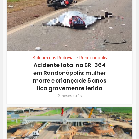
Boletim das Rodovias
Rondonópolis
•
Acidente fatal na BR-364
em Rondonópolis: mulher
morre e criança de 5 anos
fica gravemente ferida
2 meses atrás