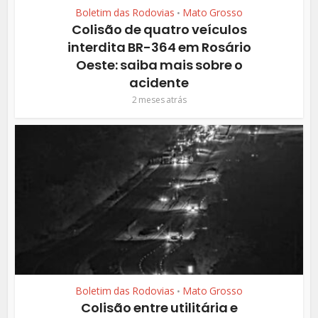
Boletim das Rodovias
Mato Grosso
•
Colisão de quatro veículos
interdita BR-364 em Rosário
Oeste: saiba mais sobre o
acidente
2 meses atrás
Boletim das Rodovias
Mato Grosso
•
Colisão entre utilitária e