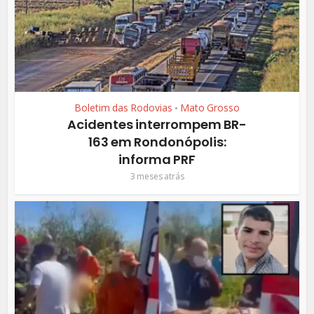
Boletim das Rodovias
Mato Grosso
•
Acidentes interrompem BR-
163 em Rondonópolis:
informa PRF
3 meses atrás