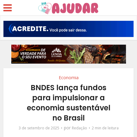
Economia
BNDES lança fundos
para impulsionar a
economia sustentável
no Brasil
por
3 de setembro de 2025
Redação
2 min de leitura