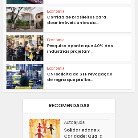
Economia
Corrida de brasileiros para
doar imóveis antes da...
Economia
Pesquisa aponta que 40% das
indústrias projetam...
Economia
CNI solicita ao STF revogação
de regra que proíbe...
RECOMENDADAS
Autoajuda
Solidariedade x
Caridade: Qual a