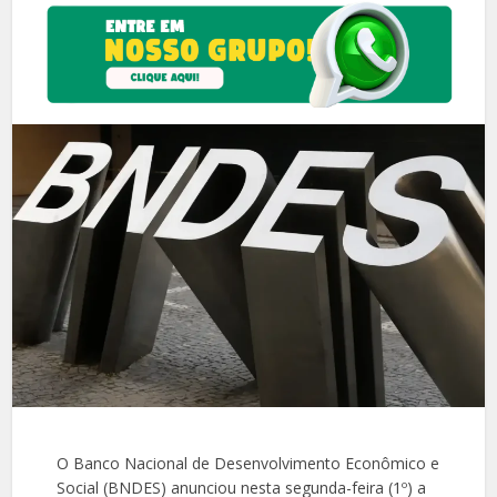
O Banco Nacional de Desenvolvimento Econômico e
Social (BNDES) anunciou nesta segunda-feira (1º) a