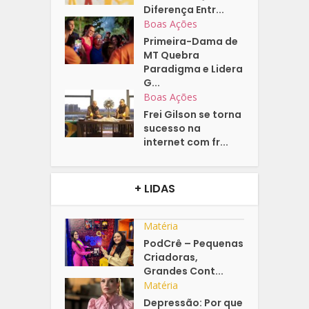
Diferença Entr...
Boas Ações
Primeira-Dama de
MT Quebra
Paradigma e Lidera
G...
Boas Ações
Frei Gilson se torna
sucesso na
internet com fr...
+ LIDAS
Matéria
PodCrê – Pequenas
Criadoras,
Grandes Cont...
Matéria
Depressão: Por que