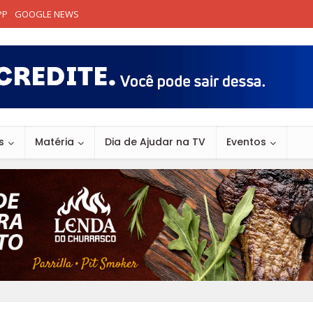
PP
GOOGLE NEWS
s
Matéria
Dia de Ajudar na TV
Eventos