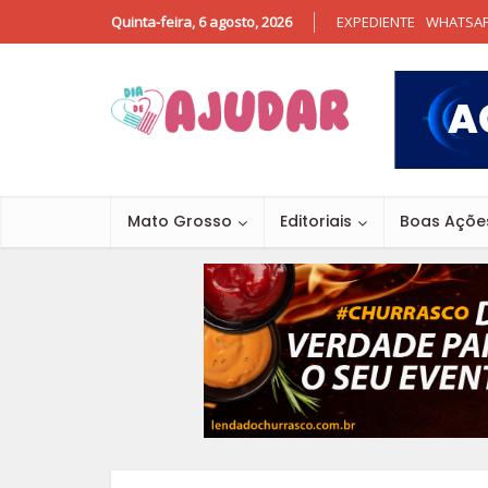
Quinta-feira, 6 agosto, 2026
EXPEDIENTE
WHATSA
Mato Grosso
Editoriais
Boas Açõe