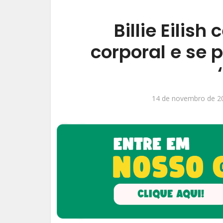
Billie Eilish
corporal e se
14 de novembro de 2