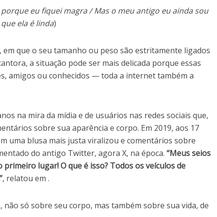
ó porque eu fiquei magra / Mas o meu antigo eu ainda sou
que ela é linda
)
, em que o seu tamanho ou peso são estritamente ligados
 cantora, a situação pode ser mais delicada porque essas
res, amigos ou conhecidos — toda a internet também a
anos na mira da mídia e de usuários nas redes sociais que,
entários sobre sua aparência e corpo. Em 2019, aos 17
m uma blusa mais justa viralizou e comentários sobre
entado do antigo Twitter, agora X, na época.
“Meus seios
 primeiro lugar! O que é isso? Todos os veículos de
”
, relatou em .
ia, não só sobre seu corpo, mas também sobre sua vida, de