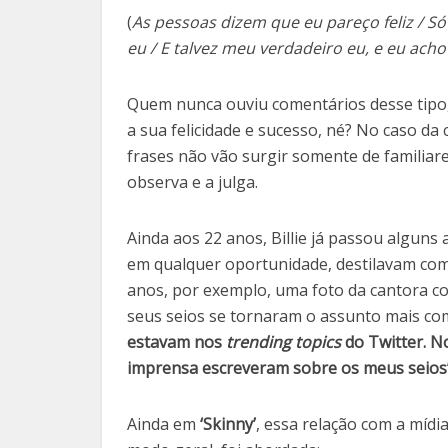
(
As pessoas dizem que eu pareço feliz / S
eu / E talvez meu verdadeiro eu, e eu acho 
Quem nunca ouviu comentários desse tipo
a sua felicidade e sucesso, né? No caso da
frases não vão surgir somente de familia
observa e a julga.
Ainda aos 22 anos, Billie já passou alguns 
em qualquer oportunidade, destilavam com
anos, por exemplo, uma foto da cantora co
seus seios se tornaram o assunto mais com
estavam nos
trending topics
do Twitter. No
imprensa escreveram sobre os meus seios
Ainda em
‘Skinny’
, essa relação com a míd