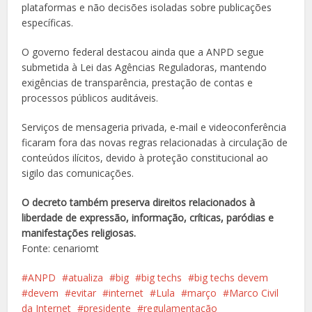
plataformas e não decisões isoladas sobre publicações
específicas.
O governo federal destacou ainda que a ANPD segue
submetida à Lei das Agências Reguladoras, mantendo
exigências de transparência, prestação de contas e
processos públicos auditáveis.
Serviços de mensageria privada, e-mail e videoconferência
ficaram fora das novas regras relacionadas à circulação de
conteúdos ilícitos, devido à proteção constitucional ao
sigilo das comunicações.
O decreto também preserva direitos relacionados à
liberdade de expressão, informação, críticas, paródias e
manifestações religiosas.
Fonte: cenariomt
ANPD
atualiza
big
big techs
big techs devem
devem
evitar
internet
Lula
março
Marco Civil
da Internet
presidente
regulamentação