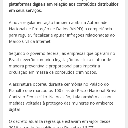
plataformas digitais em relação aos conteúdos distribuídos
em seus serviços.
A nova regulamentação também atribui à Autoridade
Nacional de Proteção de Dados (ANPD) a competência
para regular, fiscalizar e apurar infrações relacionadas ao
Marco Civil da Internet.
Segundo o governo federal, as empresas que operam no
Brasil deverão cumprir a legislação brasileira e atuar de
maneira preventiva e proporcional para impedir a
circulação em massa de conteúdos criminosos.
A assinatura ocorreu durante cerimônia no Palácio do
Planalto que marcou os 100 dias do Pacto Nacional Brasil
Contra o Feminicídio. Na ocasião, Lula também assinou
medidas voltadas à proteção das mulheres no ambiente
digital.
O decreto atualiza regras que estavam em vigor desde
2016, quando foi publicado o Decreto nº 8.771,