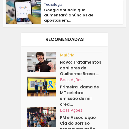
Tecnologia
Google anuncia que
aumentará anúncios de
apostas em...
RECOMENDADAS
Matéria
Novo: Tratamentos
capilares de
Guilherme Bravo ...
Boas Ações
Primeira-dama de
MT celebra
emissão de mil
cred...
Boas Ações
PM e Associação
Cia do Sorriso
promovem ação