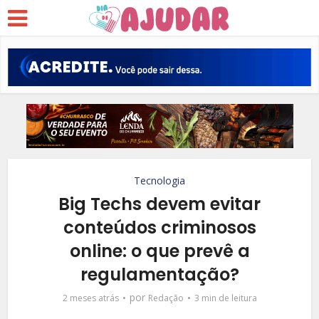
Tecnologia
Big Techs devem evitar
conteúdos criminosos
online: o que prevê a
regulamentação?
por
2 meses atrás
Redação
3 min de leitura