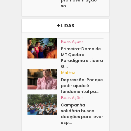
so...
+ LIDAS
Boas Ações
Primeira-Dama de
MT Quebra
Paradigma e Lidera
G...
Matéria
Depressão: Por que
pedir ajuda é
fundamental pa...
Boas Ações
Campanha
solidária busca
doações para levar
esp...