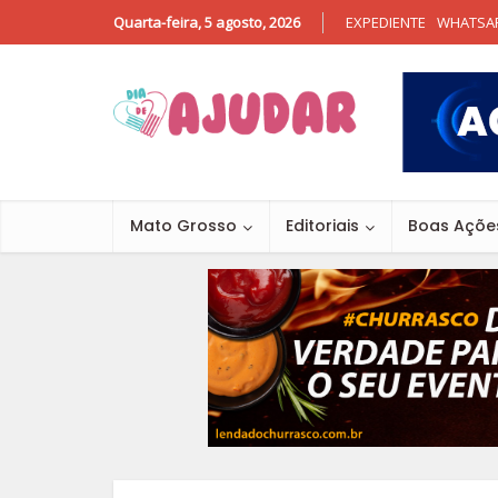
Quarta-feira, 5 agosto, 2026
EXPEDIENTE
WHATSA
Mato Grosso
Editoriais
Boas Açõe