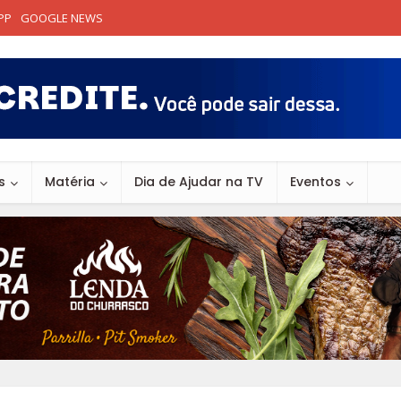
PP
GOOGLE NEWS
s
Matéria
Dia de Ajudar na TV
Eventos