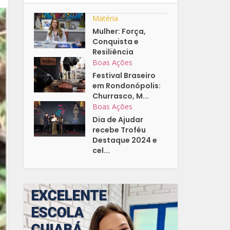
Matéria
Mulher: Força,
Conquista e
Resiliência
Boas Ações
Festival Braseiro
em Rondonópolis:
Churrasco, M...
Boas Ações
Dia de Ajudar
recebe Troféu
Destaque 2024 e
cel...