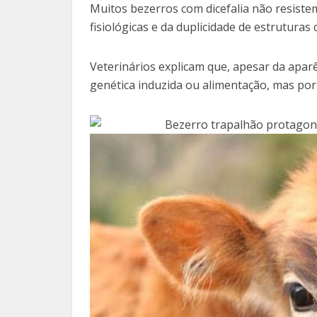
Muitos bezerros com dicefalia não resiste
fisiológicas e da duplicidade de estruturas 
Veterinários explicam que, apesar da apar
genética induzida ou alimentação, mas po