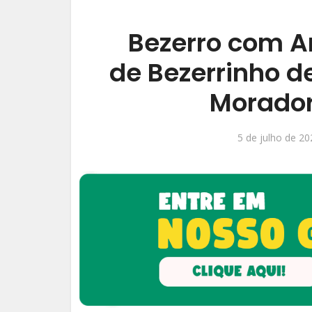
Bezerro com A
de Bezerrinho d
Morador
5 de julho de 20