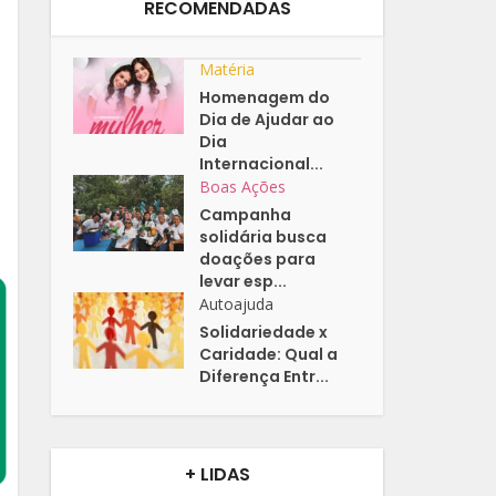
RECOMENDADAS
Matéria
Homenagem do
Dia de Ajudar ao
Dia
Internacional...
Boas Ações
Campanha
solidária busca
doações para
levar esp...
Autoajuda
Solidariedade x
Caridade: Qual a
Diferença Entr...
+ LIDAS