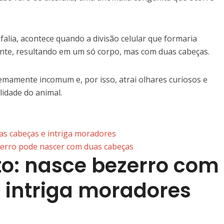
alia, acontece quando a divisão celular que formaria
nte, resultando em um só corpo, mas com duas cabeças.
remamente incomum e, por isso, atrai olhares curiosos e
lidade do animal.
as cabeças e intriga moradores
erro pode nascer com duas cabeças
to: nasce bezerro com
 intriga moradores