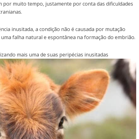
m por muito tempo, justamente por conta das dificuldades
cranianas.
ência inusitada, a condição não é causada por mutação
r uma falha natural e espontânea na formação do embrião.