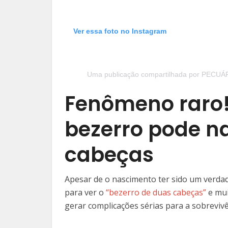
Ver essa foto no Instagram
Uma publicação compartilhada por PECUÁ
Fenômeno raro!
bezerro pode n
cabeças
Apesar de o nascimento ter sido um verdade
para ver o
“bezerro de duas cabeças”
e mui
gerar complicações sérias para a sobrevivê