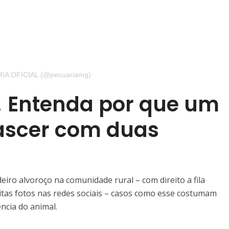
RIA OFICIAL (@pecuariamg)
 Entenda por que um
ascer com duas
iro alvoroço na comunidade rural – com direito a fila
tas fotos nas redes sociais – casos como esse costumam
ncia do animal.