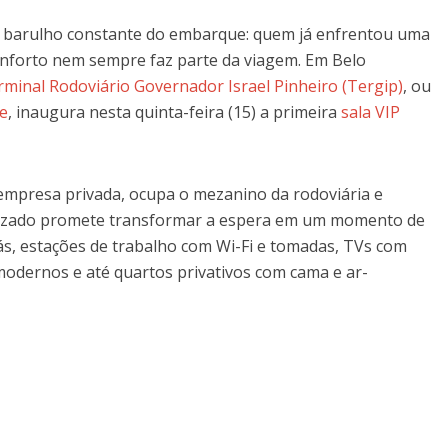
e o barulho constante do embarque: quem já enfrentou uma
nforto nem sempre faz parte da viagem. Em Belo
rminal Rodoviário Governador Israel Pinheiro (Tergip)
, ou
te
, inaugura nesta quinta-feira (15) a primeira
sala VIP
mpresa privada, ocupa o mezanino da rodoviária e
atizado promete transformar a espera em um momento de
fás, estações de trabalho com Wi-Fi e tomadas, TVs com
odernos e até quartos privativos com cama e ar-