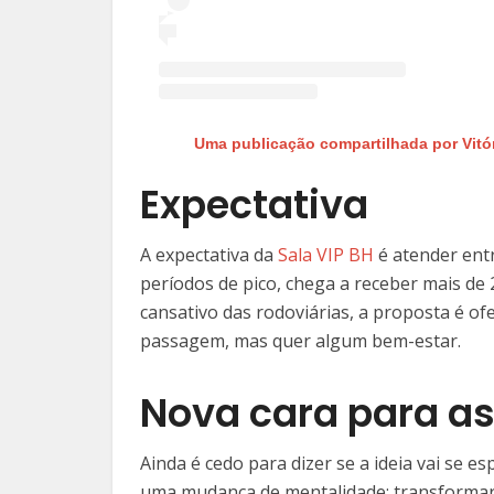
Uma publicação compartilhada por Vitór
Expectativa
A expectativa da
Sala VIP BH
é atender ent
períodos de pico, chega a receber mais de
cansativo das rodoviárias, a proposta é of
passagem, mas quer algum bem-estar.
Nova cara para as
Ainda é cedo para dizer se a ideia vai se 
uma mudança de mentalidade: transformar 