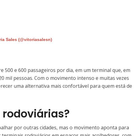
ia Sales (@vitoriasalesn)
re 500 e 600 passageiros por dia, em um terminal que, em
 20 mil pessoas. Com o movimento intenso e muitas vezes
erecer uma alternativa mais confortável para quem está de
 rodoviárias?
espalhar por outras cidades, mas o movimento aponta para
terminais rodoviários em espaços mais acolhedores, com