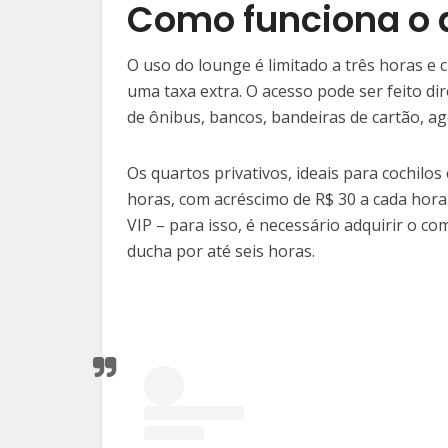
Como funciona o 
O uso do lounge é limitado a três horas e
uma taxa extra. O acesso pode ser feito d
de ônibus, bancos, bandeiras de cartão, a
Os quartos privativos, ideais para cochilo
horas, com acréscimo de R$ 30 a cada hora 
VIP – para isso, é necessário adquirir o co
ducha por até seis horas.