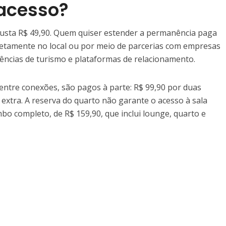
acesso?
 custa R$ 49,90. Quem quiser estender a permanência paga
iretamente no local ou por meio de parcerias com empresas
gências de turismo e plataformas de relacionamento.
s entre conexões, são pagos à parte: R$ 99,90 por duas
extra. A reserva do quarto não garante o acesso à sala
mbo completo, de R$ 159,90, que inclui lounge, quarto e