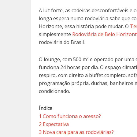
A luz forte, as cadeiras desconfortáveis 
longa espera numa rodoviária sabe que co
Horizonte, essa história pode mudar. O
Te
simplesmente
Rodoviária de Belo Horizon
rodoviária do Brasil.
O lounge, com 500 m² e operado por uma e
funciona 24 horas por dia. O espaço clim
respiro, com direito a buffet completo, so
programação própria, duchas, banheiros m
condicionado.
Índice
1
Como funciona o acesso?
2
Expectativa
3
Nova cara para as rodoviárias?