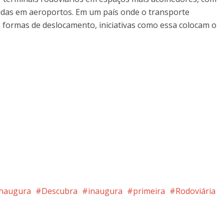
idas em aeroportos. Em um país onde o transporte
 formas de deslocamento, iniciativas como essa colocam o
inaugura
Descubra
inaugura
primeira
Rodoviária