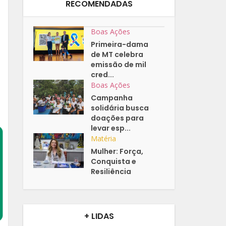
RECOMENDADAS
Boas Ações
Primeira-dama
de MT celebra
emissão de mil
cred...
Boas Ações
Campanha
solidária busca
doações para
levar esp...
Matéria
Mulher: Força,
Conquista e
Resiliência
+ LIDAS