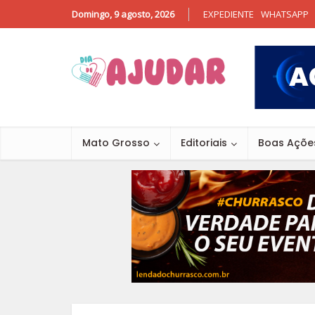
Domingo, 9 agosto, 2026
EXPEDIENTE
WHATSAPP
Mato Grosso
Editoriais
Boas Açõe