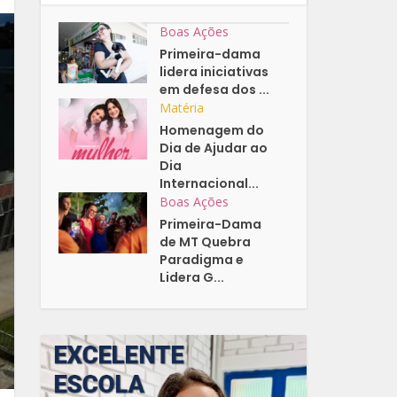
Boas Ações
Primeira-dama
lidera iniciativas
em defesa dos ...
Matéria
Homenagem do
Dia de Ajudar ao
Dia
Internacional...
Boas Ações
Primeira-Dama
de MT Quebra
Paradigma e
Lidera G...