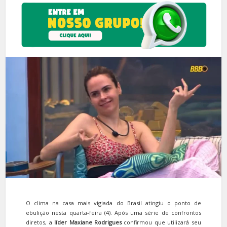
O clima na casa mais vigiada do Brasil atingiu o ponto de
ebulição nesta quarta-feira (4). Após uma série de confrontos
diretos, a
líder Maxiane Rodrigues
confirmou que utilizará seu