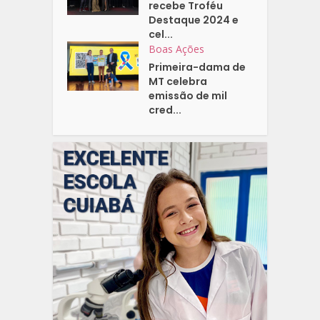
recebe Troféu
Destaque 2024 e
cel...
Boas Ações
Primeira-dama de
MT celebra
emissão de mil
cred...