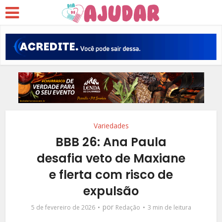
Variedades
BBB 26: Ana Paula
desafia veto de Maxiane
e flerta com risco de
expulsão
por
5 de fevereiro de 2026
Redação
3 min de leitura