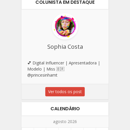
COLUNISTA EM DESTAQUE
Sophia Costa
💕 Digital Influencer | Apresentadora |
Modelo | Miss 🇧🇷
@princesinhamt
Ver todos os post
CALENDÁRIO
agosto 2026