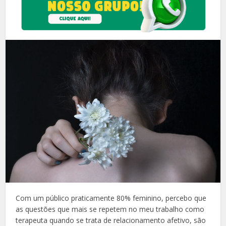
Com um público praticamente 80% feminino, percebo que
as questões que mais se repetem no meu trabalho como
terapeuta quando se trata de relacionamento afetivo, são