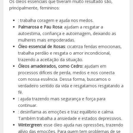
Os óleos essenciais que tiveram muito resultado são,
principalmente, femininos:
: trabalha coragem e ajuda nos medos.
Palmarosa e Pau Rosa
: ajudam a resgatar a
autoestima, confiança e autoimagem, deixando as
mulheres mais empoderadas.
Óleo essencial de Rosas
: cicatriza feridas emocionais,
trabalha perdão e resgata o amor incondicional,
trazendo a aceitação da situação.
Óleos amadeirados, como Cedro:
ajudam em
processos difíceis de perda, medos e nos conecta
com nossa essência. Dessa forma, buscamos o
verdadeiro sentido da vida e resgatamos resgatando a
fé.
:
ajuda trazendo mais segurança e força para
continuar.
: desinflama as emoções e traz equilíbrio e calma.
Também trabalha a ansiedade e estados depressivos.
Wintergreen
: esse óleo ajuda nas opressões, trazendo
alívio das emoções. Para quem tem problemas de se