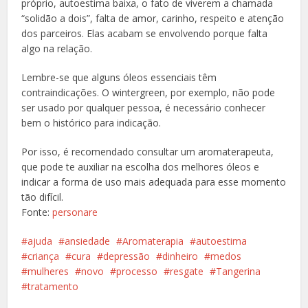
próprio, autoestima baixa, o fato de viverem a chamada
“solidão a dois”, falta de amor, carinho, respeito e atenção
dos parceiros. Elas acabam se envolvendo porque falta
algo na relação.
Lembre-se que alguns óleos essenciais têm
contraindicações. O wintergreen, por exemplo, não pode
ser usado por qualquer pessoa, é necessário conhecer
bem o histórico para indicação.
Por isso, é recomendado consultar um aromaterapeuta,
que pode te auxiliar na escolha dos melhores óleos e
indicar a forma de uso mais adequada para esse momento
tão difícil.
Fonte:
personare
ajuda
ansiedade
Aromaterapia
autoestima
criança
cura
depressão
dinheiro
medos
mulheres
novo
processo
resgate
Tangerina
tratamento