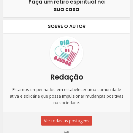
Faça um retiro espiritual na
sua casa
SOBRE O AUTOR
Redação
Estamos empenhados em estabelecer uma comunidade
ativa e solidária que possa impulsionar mudanças positivas
na sociedade.
Ver todas as postagens