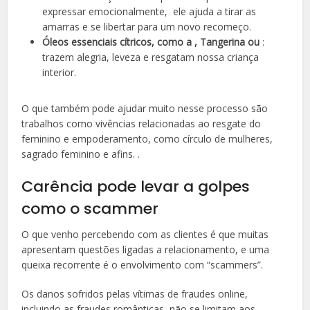
expressar emocionalmente, ele ajuda a tirar as
amarras e se libertar para um novo recomeço.
Óleos essenciais cítricos, como a , Tangerina ou
:
trazem alegria, leveza e resgatam nossa criança
interior.
O que também pode ajudar muito nesse processo são
trabalhos como vivências relacionadas ao resgate do
feminino e empoderamento, como círculo de mulheres,
sagrado feminino e afins. .
Carência pode levar a golpes
como o scammer
O que venho percebendo com as clientes é que muitas
apresentam
questões ligadas a relacionamento, e uma
queixa recorrente é o envolvimento com “scammers”.
Os danos sofridos pelas vítimas de fraudes online,
incluindo as fraudes românticas, não se limitam aos