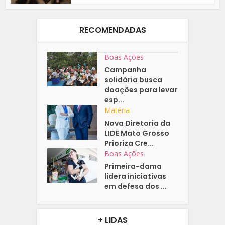
RECOMENDADAS
Boas Ações
Campanha
solidária busca
doações para levar
esp...
Matéria
Nova Diretoria da
LIDE Mato Grosso
Prioriza Cre...
Boas Ações
Primeira-dama
lidera iniciativas
em defesa dos ...
+ LIDAS